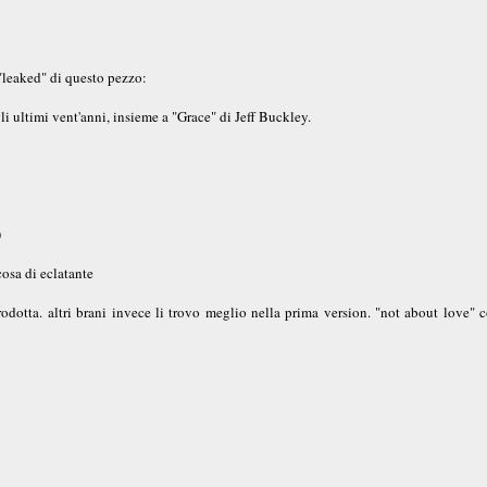
"leaked" di questo pezzo:
gli ultimi vent'anni, insieme a "Grace" di Jeff Buckley.
)
osa di eclatante
rodotta. altri brani invece li trovo meglio nella prima version. "not about love" 