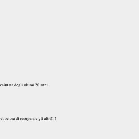
tovalutata degli ultimi 20 anni
be ora di recuperare gli altri!!!!