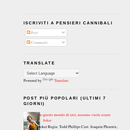
ISCRIVITI A PENSIERI CANNIBALI
Post
Commenti
TRANSLATE
Powered by
Translate
POST PIÙ POPOLARI (ULTIMI 7
GIORNI)
In questo mondo di eroi, nessuno vuole essere
Joker
Joker Regia: Todd Phillips Cast: Joaquin Phoenix,