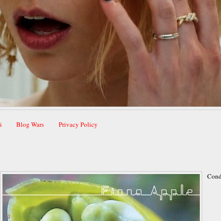
i
Blog Wars
Privacy Policy
Cond