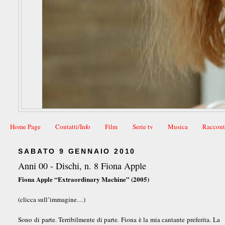
Home Page
Contatti/Info
Film
Serie tv
Musica
Raccont
SABATO 9 GENNAIO 2010
Anni 00 - Dischi, n. 8 Fiona Apple
Fiona Apple “Extraordinary Machine” (2005)
(clicca sull’immagine…)
Sono di parte. Terribilmente di parte. Fiona è la mia cantante preferita. La