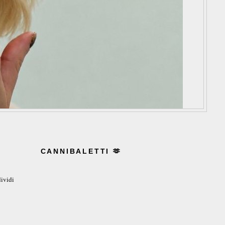
CANNIBALETTI 🫶
ividi