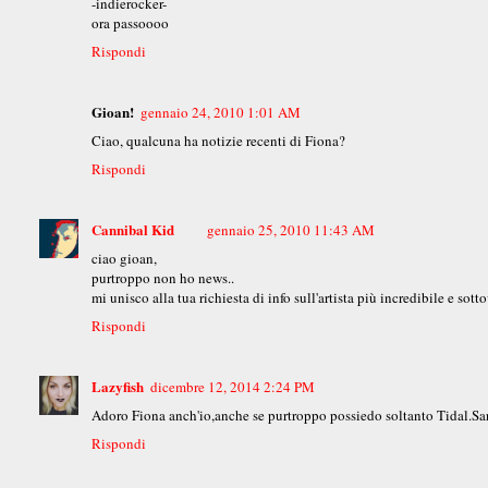
-indierocker-
ora passoooo
Rispondi
Gioan!
gennaio 24, 2010 1:01 AM
Ciao, qualcuna ha notizie recenti di Fiona?
Rispondi
Cannibal Kid
gennaio 25, 2010 11:43 AM
ciao gioan,
purtroppo non ho news..
mi unisco alla tua richiesta di info sull'artista più incredibile e sot
Rispondi
Lazyfish
dicembre 12, 2014 2:24 PM
Adoro Fiona anch'io,anche se purtroppo possiedo soltanto Tidal.Sareb
Rispondi