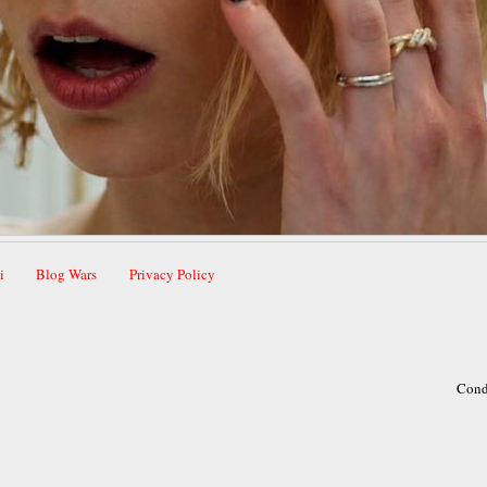
i
Blog Wars
Privacy Policy
Cond