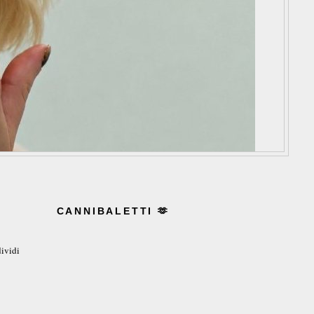
CANNIBALETTI 🫶
ividi