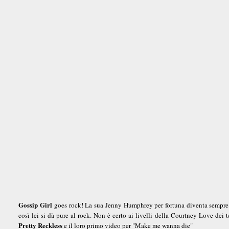
Gossip Girl
goes rock! La sua Jenny Humphrey per fortuna diventa sempre pi
così lei si dà pure al rock. Non è certo ai livelli della Courtney Love de
Pretty Reckless
e il loro primo video per "Make me wanna die"