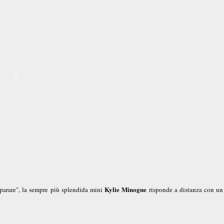
Kylie Minogue
 sparare", la sempre più splendida mini
risponde a distanza con un