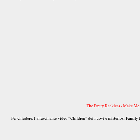
The Pretty Reckless - Make M
Family
Per chiudere, l’affascinante video “Children” dei nuovi e misteriosi