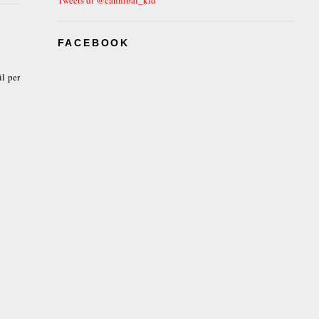
FACEBOOK
l per