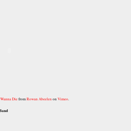
e Wanna Die
from
Rowan Abeelen
on
Vimeo
.
 Band