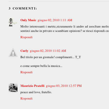
3 COMMENTI:
Only Music
giugno 02, 2010 1:11 AM
Molto interessanti i metric,sicuramente li andro ad asocltare mol
sentirci anche in privato e scambiare opinioni? se riesci rispondi 
Rispondi
Curly
giugno 02, 2010 11:02 AM
Bel titolo per un giornale! complimenti... T_T
e come sempre bella la musica...
Rispondi
Maurizio Pratelli
giugno 03, 2010 12:57 PM
peace and love, fratello.
Rispondi