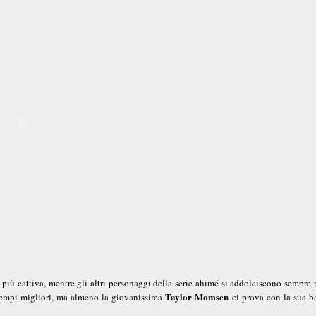
ù cattiva, mentre gli altri personaggi della serie ahimé si addolciscono sempre p
Taylor Momsen
i tempi migliori, ma almeno la giovanissima
ci prova con la sua ba