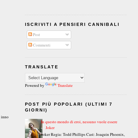
ISCRIVITI A PENSIERI CANNIBALI
Post
Commenti
TRANSLATE
Powered by
Translate
POST PIÙ POPOLARI (ULTIMI 7
GIORNI)
 inno
In questo mondo di eroi, nessuno vuole essere
Joker
Joker Regia: Todd Phillips Cast: Joaquin Phoenix,