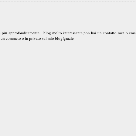
to piu approfonditamente... blog molto interessante,non hai un contatto msn o emai
cn un commeto o in privato sul mio blog!grazie