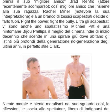
primis il suo “migliore amico” Brad Renfro (attore
recentemente scomparso): così migliore amico che insieme
alla sua ragazza Rachel Miner (notevole la sua
interpretazione) e a un branco di tossici scapestrati decide di
farlo fuori. Fight the power, fight the bully. E tra gli scapestrati
vi sono anche uno sballatissimo Michael Pitt e una
ninfomane Bijou Phillips, il meglio del cinema indie di inizio
decennio che scende in una spirale giù dove abitano gli
istinti più profondi della generazione no-generazione degli
ultimi anni, in perfetto stile Clark.
Niente morale e niente moralismi nel suo sguardo cool, le
riflessioni le lascia allo spettatore, libero di indignarsi del