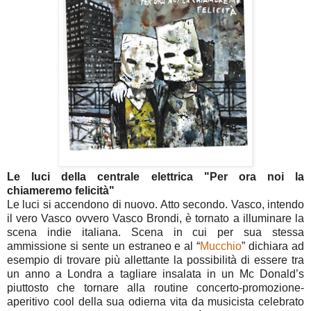
Le luci della centrale elettrica "Per ora noi la
chiameremo felicità"
Le luci si accendono di nuovo. Atto secondo. Vasco, intendo
il vero Vasco ovvero Vasco Brondi, è tornato a illuminare la
scena indie italiana. Scena in cui per sua stessa
ammissione si sente un estraneo e al “
Mucchio
” dichiara ad
esempio di trovare più allettante la possibilità di essere tra
un anno a Londra a tagliare insalata in un Mc Donald’s
piuttosto che tornare alla routine concerto-promozione-
aperitivo cool della sua odierna vita da musicista celebrato