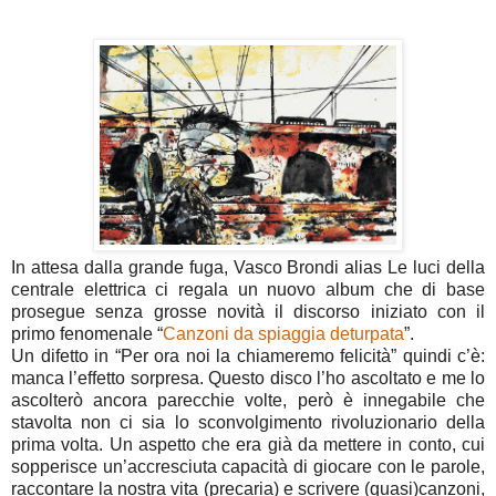
In attesa dalla grande fuga, Vasco Brondi alias Le luci della
centrale elettrica ci regala un nuovo album che di base
prosegue senza grosse novità il discorso iniziato con il
primo fenomenale “
Canzoni da spiaggia deturpata
”.
Un difetto in “Per ora noi la chiameremo felicità” quindi c’è:
manca l’effetto sorpresa. Questo disco l’ho ascoltato e me lo
ascolterò ancora parecchie volte, però è innegabile che
stavolta non ci sia lo sconvolgimento rivoluzionario della
prima volta. Un aspetto che era già da mettere in conto, cui
sopperisce un’accresciuta capacità di giocare con le parole,
raccontare la nostra vita (precaria) e scrivere (quasi)canzoni,