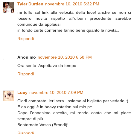
Tyler Durden
novembre 10, 2010 5:32 PM
mi tuffo sul link alla velocità della luce! anche se non ci
fossero novità rispetto all'ulbum precedente sarebbe
comunque da applausi.
in fondo certe conferme fanno bene quanto le novità..
Rispondi
Anonimo
novembre 10, 2010 6:58 PM
Ora sento. Aspettavo da tempo.
Rispondi
Lucy
novembre 10, 2010 7:09 PM
Ciddì comprato, ieri sera. Insieme al biglietto per vederlo :)
E da oggi è in heavy rotation sul mio pc.
Dopo l'ennesimo ascolto, mi rendo conto che mi piace
sempre di più.
Bentornato Vasco (Brondi)!
Rispondi