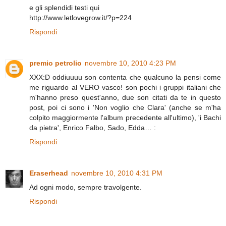
e gli splendidi testi qui
http://www.letlovegrow.it/?p=224
Rispondi
premio petrolio
novembre 10, 2010 4:23 PM
XXX:D oddiuuuu son contenta che qualcuno la pensi come
me riguardo al VERO vasco! son pochi i gruppi italiani che
m'hanno preso quest'anno, due son citati da te in questo
post, poi ci sono i 'Non voglio che Clara' (anche se m'ha
colpito maggiormente l'album precedente all'ultimo), 'i Bachi
da pietra', Enrico Falbo, Sado, Edda… :
Rispondi
Eraserhead
novembre 10, 2010 4:31 PM
Ad ogni modo, sempre travolgente.
Rispondi