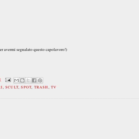
er avermi segnalato questo capolavoro!)
8
I
,
SCULT
,
SPOT
,
TRASH
,
TV