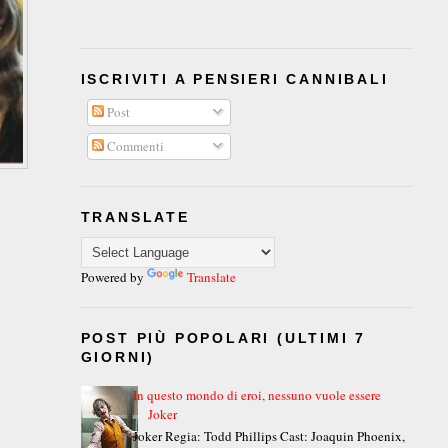
ISCRIVITI A PENSIERI CANNIBALI
Post
Commenti
TRANSLATE
Powered by
Translate
POST PIÙ POPOLARI (ULTIMI 7
GIORNI)
In questo mondo di eroi, nessuno vuole essere
Joker
Joker Regia: Todd Phillips Cast: Joaquin Phoenix,