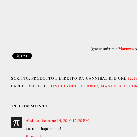
Maruzza
(grazie infinite a
p
SCRITTO, PRODOTTO E DIRETTO DA
CANNIBAL KID
ORE
12:1
PAROLE MAGICHE
DAVID LYNCH
,
HORROR
,
MANUELA ARCUR
19 COMMENTI:
Absinto
dicembre 14, 2010 12:20 PM
'ca troia! Inquietante!
Rispondi