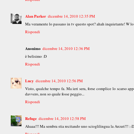
Alan Parker
dicembre 14, 2010 12:35 PM
Ma veramente lo passano in tv questo spot? ahah inquietante! W l
Rispondi
Anonimo
dicembre 14, 2010 12:36 PM
è belisimo :D
Rispondi
Lucy
dicembre 14, 2010 12:56 PM
Visto, qualche tempo fa. Ma ieri sera, forse complice lo scarso appe
davvero, non so quale fosse peggio...
Rispondi
Refuge
dicembre 14, 2010 12:58 PM
Ahaaa!!! Ma sembra stia recitando uno scioglilingua la Arcuri!!! :-