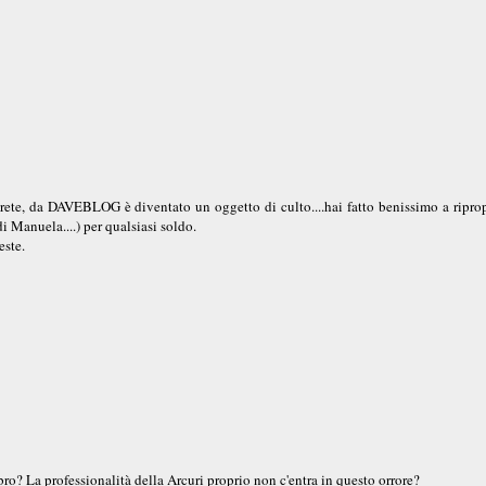
 rete, da DAVEBLOG è diventato un oggetto di culto....hai fatto benissimo a ripro
di Manuela....) per qualsiasi soldo.
este.
ro? La professionalità della Arcuri proprio non c'entra in questo orrore?