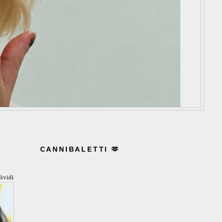
CANNIBALETTI 🫶
ividi