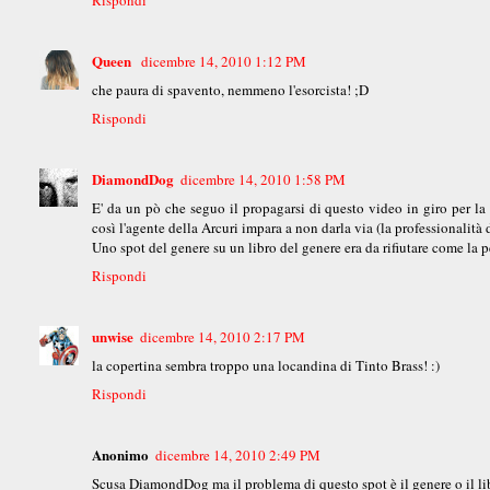
Rispondi
Queen
dicembre 14, 2010 1:12 PM
che paura di spavento, nemmeno l'esorcista! ;D
Rispondi
DiamondDog
dicembre 14, 2010 1:58 PM
E' da un pò che seguo il propagarsi di questo video in giro per la
così l'agente della Arcuri impara a non darla via (la professionalità 
Uno spot del genere su un libro del genere era da rifiutare come la p
Rispondi
unwise
dicembre 14, 2010 2:17 PM
la copertina sembra troppo una locandina di Tinto Brass! :)
Rispondi
Anonimo
dicembre 14, 2010 2:49 PM
Scusa DiamondDog ma il problema di questo spot è il genere o il lib