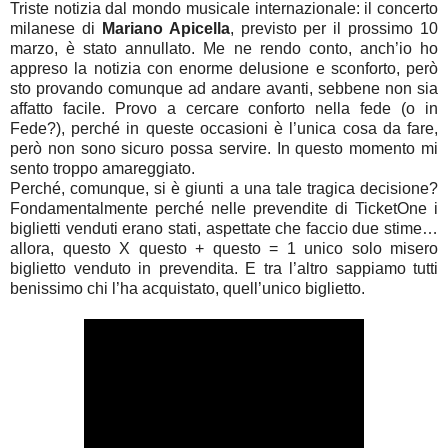
Triste notizia dal mondo musicale internazionale: il concerto
milanese di
Mariano Apicella
, previsto per il prossimo 10
marzo, è stato annullato. Me ne rendo conto, anch’io ho
appreso la notizia con enorme delusione e sconforto, però
sto provando comunque ad andare avanti, sebbene non sia
affatto facile. Provo a cercare conforto nella fede (o in
Fede?), perché in queste occasioni è l’unica cosa da fare,
però non sono sicuro possa servire. In questo momento mi
sento troppo amareggiato.
Perché, comunque, si è giunti a una tale tragica decisione?
Fondamentalmente perché nelle prevendite di TicketOne i
biglietti venduti erano stati, aspettate che faccio due stime…
allora, questo X questo + questo = 1 unico solo misero
biglietto venduto in prevendita. E tra l’altro sappiamo tutti
benissimo chi l’ha acquistato, quell’unico biglietto.