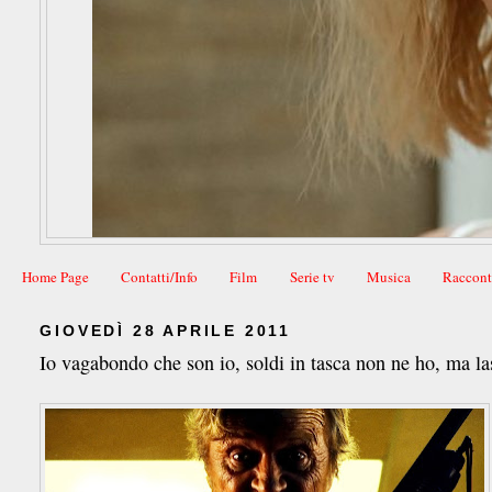
Home Page
Contatti/Info
Film
Serie tv
Musica
Raccont
GIOVEDÌ 28 APRILE 2011
Io vagabondo che son io, soldi in tasca non ne ho, ma la