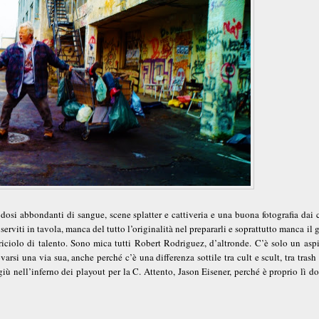
si abbondanti di sangue, scene splatter e cattiveria e una buona fotografia dai c
serviti in tavola, manca del tutto l’originalità nel prepararli e soprattutto manca il 
iciolo di talento. Sono mica tutti Robert Rodriguez, d’altronde. C’è solo un aspi
rsi una via sua, anche perché c’è una differenza sottile tra cult e scult, tra trash 
iù nell’inferno dei playout per la C. Attento, Jason Eisener, perché è proprio lì d