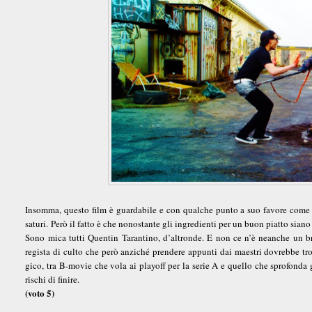
Insomma, questo film è guardabile e con qualche punto a suo favore come do
saturi. Però il fatto è che nonostante gli ingredienti per un buon piatto siano 
Sono mica tutti Quentin Tarantino, d’altronde. E non ce n’è neanche un br
regista di culto che però anziché prendere appunti dai maestri dovrebbe trova
gico, tra B-movie che vola ai playoff per la serie A e quello che sprofonda g
rischi di finire.
(voto 5)