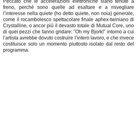
Peccato che le accelerazioni elettroniche siano tenute a
freno, perché sono quelle ad esaltare e a risvegliare
l’interesse nella quiete (ho detto quiete, non noia) generale,
come il rocambolesco spettacolare finale aphex-twiniano di
Crystalline, o ancor più il devasto totale di Mutual Core, uno
di quei pezzi che fanno gridare: "Oh my Bjork!" intorno a cui
l'artista avrebbe dovuto costruire l’intero lavoro, e che invece
costituisce solo un momento piuttosto isolato dal resto del
programma.