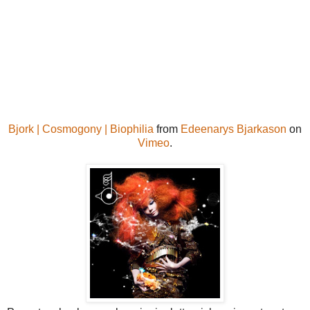
Bjork | Cosmogony | Biophilia
from
Edeenarys Bjarkason
on
Vimeo
.