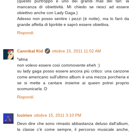
(questo purtroppo è uno dei grandi mali del fan: la
mancanza di obiettività. Mi chiedo se riesci ad essere
obiettivo anche con Lady Gaga.)
Adesso non posso sentire i pezzi (è notte), ma lo farò da
grande affetta di bjorkite e saprò essere obiettiva.
Rispondi
Cannibal Kid
ottobre 15, 2011 11:02 AM
*alma
non volevo essere così commovente eheh :)
su lady gaga posso essere ancora più critico: una canzone
come americano sull'ultimo album è una mezza porcheria e
se si mette a cantare insieme ai queen potrei proprio
scomunicarla :D
Rispondi
lozirion
ottobre 15, 2011 3:10 PM
Devo dire che sono rimasto abbastanza deluso dall'album,
la classe c'è come sempre, il percorso musicale anche,