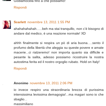
Godiamocela fino a che possiamo!
Rispondi
Scarlett
novembre 13, 2011 1:55 PM
ahahahahahah......beh ma stai tranquillo, non c'è bisogno di
andare dal medico, è una reazione normale! XD
ahhh finalmente si respira un pò di aria buona.....sento il
profumo della libertà che aleggia su queste povere e amate
macerie...ci rialzeremo! non importa quanto sia difficile e
pesante la salita, adesso possiamo ricostruire la nostra
autostima ferita ed il nostro orgoglio rubato. Hold on Italy!
Rispondi
Anonimo
novembre 13, 2011 2:06 PM
io invece respiro una straordinaria brezza di purissima
intensissima levissima demagogia!...ma magari sono io che
sbaglio...
massimiliano