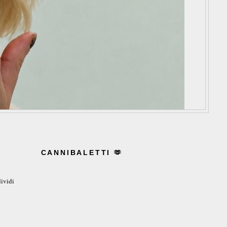
CANNIBALETTI 🫶
ividi