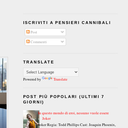
ISCRIVITI A PENSIERI CANNIBALI
Post
Commenti
TRANSLATE
Powered by
Translate
POST PIÙ POPOLARI (ULTIMI 7
GIORNI)
In questo mondo di eroi, nessuno vuole essere
Joker
Joker Regia: Todd Phillips Cast: Joaquin Phoenix,