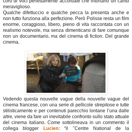
coro di voci perfettamente accordate che intonano un canto
meraviglioso.
Qualche difettuccio e qualche pecca la presenta anche e
non tutto funziona alla perfezione. Però Polisse resta un film
enorme, coraggioso, libero, pieno di vita raccontata con un
realismo notevole, ma senza dimenticarsi di fare comunque
non un documentario, ma del cinema di fiction. Del grande
cinema.
Vedendo questa nouvelle vague della nouvelle vague del
cinema francese, con una serie di pellicole strepitose e tutte
stilisticamente e per contenuti parecchio lontane l’una dalle
altre, viene da fare un inevitabile confronto sullo stato attuale
del cinema italiano. Come sottolineava in un commento il
collega blogger
Lucien
: “il "Centre National de la