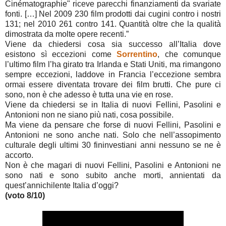
Cinématographie" riceve parecchi finanziamenti da svariate
fonti. […] Nel 2009 230 film prodotti dai cugini contro i nostri
131; nel 2010 261 contro 141. Quantità oltre che la qualità
dimostrata da molte opere recenti.”
Viene da chiedersi cosa sia successo all’Italia dove
esistono sì eccezioni come
Sorrentino
, che comunque
l’ultimo film l’ha girato tra Irlanda e Stati Uniti, ma rimangono
sempre eccezioni, laddove in Francia l’eccezione sembra
ormai essere diventata trovare dei film brutti. Che pure ci
sono, non è che adesso è tutta una vie en rose.
Viene da chiedersi se in Italia di nuovi Fellini, Pasolini e
Antonioni non ne siano più nati, cosa possibile.
Ma viene da pensare che forse di nuovi Fellini, Pasolini e
Antonioni ne sono anche nati. Solo che nell’assopimento
culturale degli ultimi 30 fininvestiani anni nessuno se ne è
accorto.
Non è che magari di nuovi Fellini, Pasolini e Antonioni ne
sono nati e sono subito anche morti, annientati da
quest’annichilente Italia d’oggi?
(voto 8/10)