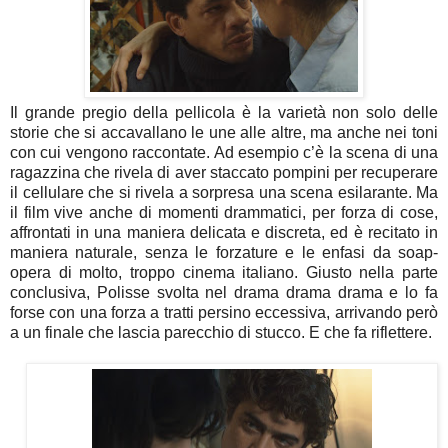
Il grande pregio della pellicola è la varietà non solo delle
storie che si accavallano le une alle altre, ma anche nei toni
con cui vengono raccontate. Ad esempio c’è la scena di una
ragazzina che rivela di aver staccato pompini per recuperare
il cellulare che si rivela a sorpresa una scena esilarante. Ma
il film vive anche di momenti drammatici, per forza di cose,
affrontati in una maniera delicata e discreta, ed è recitato in
maniera naturale, senza le forzature e le enfasi da soap-
opera di molto, troppo cinema italiano. Giusto nella parte
conclusiva, Polisse svolta nel drama drama drama e lo fa
forse con una forza a tratti persino eccessiva, arrivando però
a un finale che lascia parecchio di stucco. E che fa riflettere.