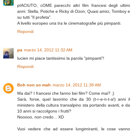
pIACIUTO, cOME parecchi altri film francesi degli ultimi
anni: Stella, Potiche e Ricky di Ozon, Quasi amici, Tomboy e
su tutti "Il profeta".
A livello europeo una tra le cinematografie più pimpanti.
Rispondi
pa
marzo 14, 2012 11:32 AM
lucien mi piace tantissimo la parola "pimpanti"!
Rispondi
Boh non so mah
marzo 14, 2012 11:38 AM
Ma dai? I francesi che fanno bei film? Come mai? ;)
Sarà, forse, quel lavorino che da 30 (t-r-e-n-t-a!) anni il
ministero della cultura transalpino sta portando avanti, e da
10 anni si raccolgono i frutti?
Nooooo, non credo... XD
Vuoi vedere che ad essere lungimiranti, le cose vanno