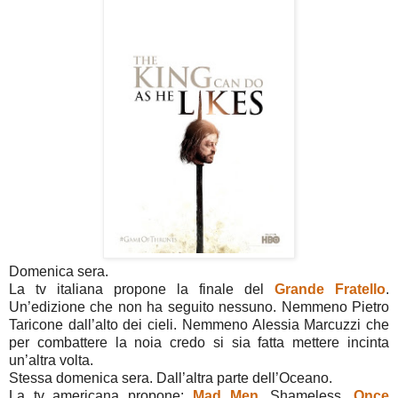
Domenica sera.
La tv italiana propone la finale del
Grande Fratello
.
Un’edizione che non ha seguito nessuno. Nemmeno Pietro
Taricone dall’alto dei cieli. Nemmeno Alessia Marcuzzi che
per combattere la noia credo si sia fatta mettere incinta
un’altra volta.
Stessa domenica sera. Dall’altra parte dell’Oceano.
La tv americana propone:
Mad Men
, Shameless,
Once