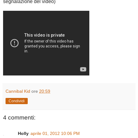
segnalazione del video)
Cannibal Kid
ore
20:59
Condividi
4 commenti:
Holly
aprile 01, 2012 10:06 PM