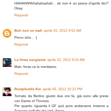
HAHAHAHhhahahaahah... ah non è un pesce d'aprile dici?
Okay
Rispondi
Boh non so mah
aprile 02, 2012 9:52 AM
Porco zino... :(
Rispondi
La firma cangiante
aprile 02, 2012 9:53 AM
Mah, forse ce lo meritiamo.
Rispondi
Rumplestils Kin
aprile 05, 2012 10:22 PM
Tornato da Berlino giusto due ore fa, già sono alle prese
con Game of Thrones.
Per quanto riguarda il GF può pure andarsene insieme a
Taricone nell'alto dei cieli. Amen.