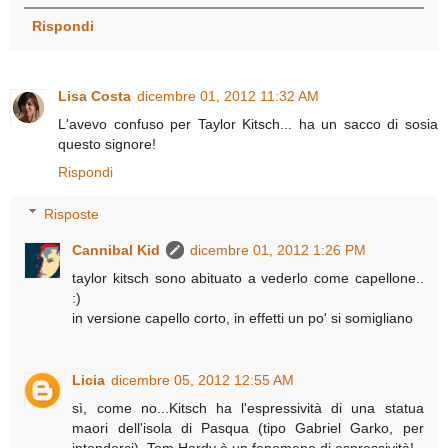
Rispondi
Lisa Costa
dicembre 01, 2012 11:32 AM
L'avevo confuso per Taylor Kitsch... ha un sacco di sosia
questo signore!
Rispondi
Risposte
Cannibal Kid
dicembre 01, 2012 1:26 PM
taylor kitsch sono abituato a vederlo come capellone..
:)
in versione capello corto, in effetti un po' si somigliano
Licia
dicembre 05, 2012 12:55 AM
sì, come no...Kitsch ha l'espressività di una statua
maori dell'isola di Pasqua (tipo Gabriel Garko, per
intenderci), Tom Hardy è un fenomeno di espressività!