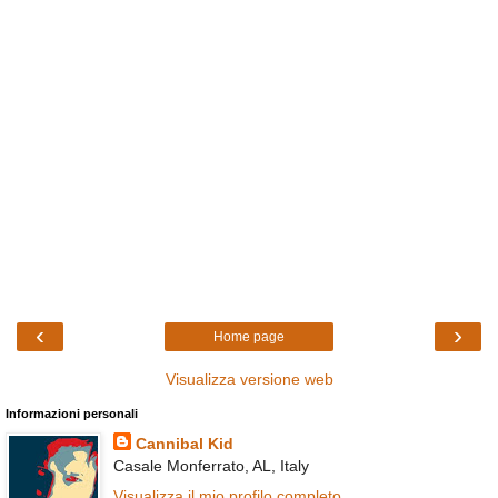
‹
›
Home page
Visualizza versione web
Informazioni personali
Cannibal Kid
Casale Monferrato, AL, Italy
Visualizza il mio profilo completo