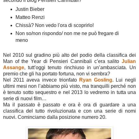
secondo il blog Pensieri Cannibali?
Justin Bieber
Matteo Renzi
Chissà? Non vedo l'ora di scoprirlo!
Non so/non rispondo/ non me ne può fregare di
meno
Nel 2010 sul gradino più alto del podio della classifica dei
Man of the Year di Pensieri Cannibali c’era salito
Julian
Assange
, tutt’oggi tenuto rinchiuso in un’ambasciata. Un
premio che gli ha portato fortuna, non vi sembra?
Nel 2011 aveva invece trionfato
Ryan Gosling
. Lui negli
ultimi mesi non l’abbiamo più visto, ma tranquilli perché non
è tenuto sotto sequestro e nel 2013 lo vedremo in tutta una
serie di nuovi film…
Ma il passato è passato e ora è ora di guardare a una
classifica del tutto rivoluzionata e con una serie di nomi
nuovi. Cominciamo dalla posizione numero 20.