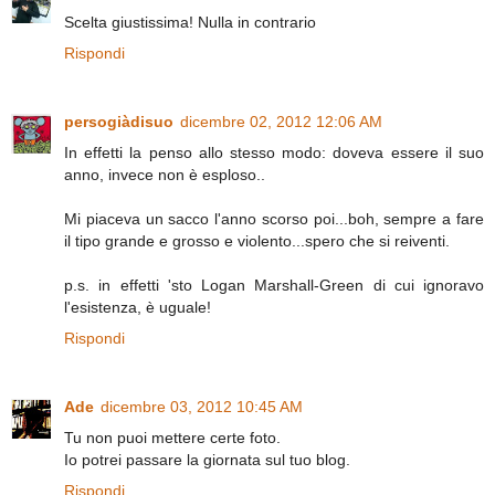
Scelta giustissima! Nulla in contrario
Rispondi
persogiàdisuo
dicembre 02, 2012 12:06 AM
In effetti la penso allo stesso modo: doveva essere il suo
anno, invece non è esploso..
Mi piaceva un sacco l'anno scorso poi...boh, sempre a fare
il tipo grande e grosso e violento...spero che si reiventi.
p.s. in effetti 'sto Logan Marshall-Green di cui ignoravo
l'esistenza, è uguale!
Rispondi
Ade
dicembre 03, 2012 10:45 AM
Tu non puoi mettere certe foto.
Io potrei passare la giornata sul tuo blog.
Rispondi