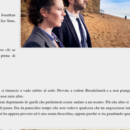
 Jonathan
 Joe Sims,
pre chi sa
 prima di
i ci rinuncio e vado subito al sodo. Provate a vedere Broadchurch e a non piange
non siete altro.
e deprimente di quelli che preferiresti essere andato a un rosario. Più che altro si 
di di paura. Era da parecchio tempo che non vedevo qualcosa che mi angosciasse tan
ri ha appena piovuto ed è una serata frescolina, oppure perché si sta guardando qu