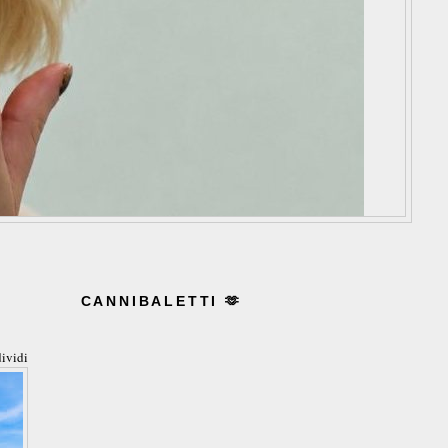
CANNIBALETTI 🫶
ividi