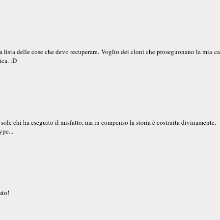
ta lista delle cose che devo recuperare. Voglio dei cloni che proseguonano la mia ca
ica. :D
 sole chi ha eseguito il misfatto, ma in compenso la storia è costruita divinamente.
pe...
ato!