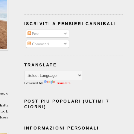
ISCRIVITI A PENSIERI CANNIBALI
Post
Commenti
TRANSLATE
Powered by
Translate
re, o
POST PIÙ POPOLARI (ULTIMI 7
tratta
GIORNI)
to. E
alcosa
INFORMAZIONI PERSONALI