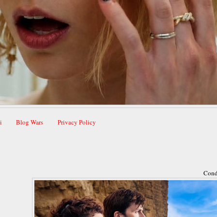
i
Blog Wars
Privacy Policy
Cond