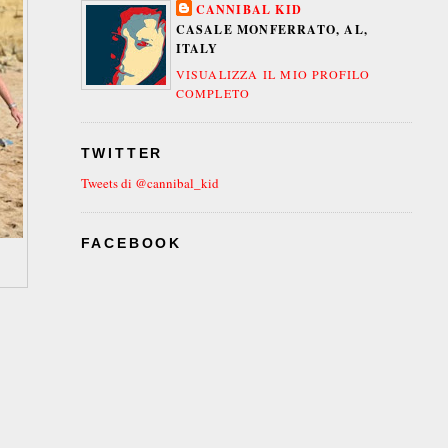
CANNIBAL KID
CASALE MONFERRATO, AL,
ITALY
VISUALIZZA IL MIO PROFILO
COMPLETO
TWITTER
Tweets di @cannibal_kid
FACEBOOK