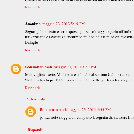
Rispondi
Anonimo
maggio 23, 2013 5:19 PM
Seguo già tantissime serie, questa posso solo aggiungerla all'infini
universitaria e lavorativa, mentre io mi dedico a film, telefilm e mus
Baingiu
Rispondi
Boh non so mah
maggio 23, 2013 5:30 PM
Meravigliosa serie. Mi dispiace solo che al settimo è chiaro come il
Sto trepidando per BC2 ma anche per the killing... hypehypehypehy
Rispondi
Risposte
Boh non so mah
maggio 23, 2013 5:33 PM
ps: La serie sfoggia un comparto fotografia da mozzare il fi
Rispondi