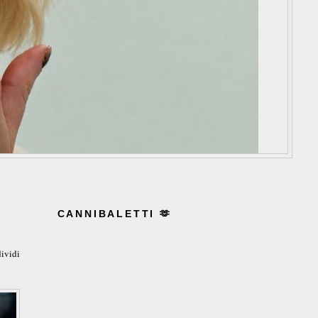
CANNIBALETTI 🫶
ividi