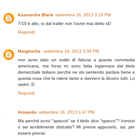
Kassandra Black
settembre 16, 2013 3:15 PM
7/10 è alto, io dal trailer non l'avrei mai detto xD
Rispondi
Margherita
settembre 16, 2013 3:39 PM
non avrei dato un soldo di fiducia a questa commedia
americana, ma forse mi sono fatta ingannare dal titolo
demenziale italiano perché ne sto sentendo parlare bene e
questa cosa che fa ridere tanto e davvero la dicono tutti. Lo
vedrò :D
Rispondi
Armando
settembre 16, 2013 5:47 PM
Ma perché scrivi "spaccio" se il titolo dice "spacco"? Ironizzi
o sei terribilmente distratto? Mi preme appurarlo, sai, per
essere precisi.