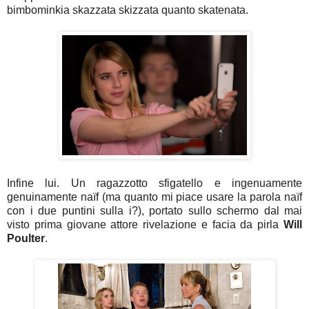
bimbominkia skazzata skizzata quanto skatenata.
Infine lui. Un ragazzotto sfigatello e ingenuamente
genuinamente naïf (ma quanto mi piace usare la parola naïf
con i due puntini sulla i?), portato sullo schermo dal mai
visto prima giovane attore rivelazione e facia da pirla
Will
Poulter
.