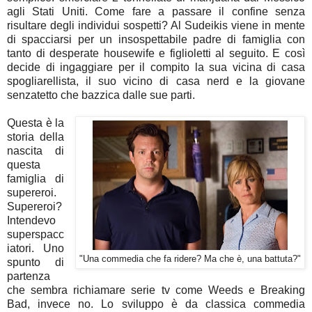
agli Stati Uniti. Come fare a passare il confine senza
risultare degli individui sospetti? Al Sudeikis viene in mente
di spacciarsi per un insospettabile padre di famiglia con
tanto di desperate housewife e figlioletti al seguito. E così
decide di ingaggiare per il compito la sua vicina di casa
spogliarellista, il suo vicino di casa nerd e la giovane
senzatetto che bazzica dalle sue parti.
Questa è la
storia della
nascita di
questa
famiglia di
supereroi.
Supereroi?
Intendevo
superspacc
iatori. Uno
"Una commedia che fa ridere? Ma che è, una battuta?"
spunto di
partenza
che sembra richiamare serie tv come Weeds e Breaking
Bad, invece no. Lo sviluppo è da classica commedia