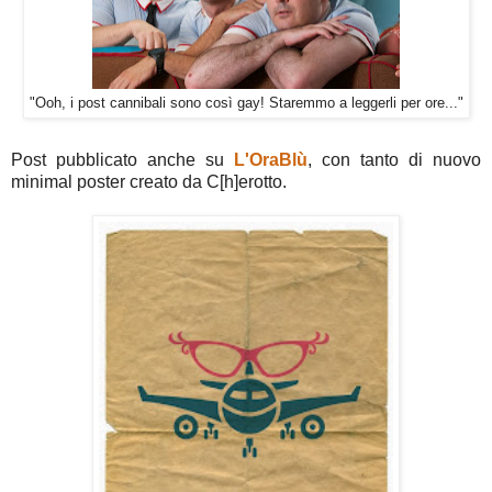
"Ooh, i post cannibali sono così gay! Staremmo a leggerli per ore..."
Post pubblicato anche su
L'OraBlù
, con tanto di nuovo
minimal poster creato da C[h]erotto.