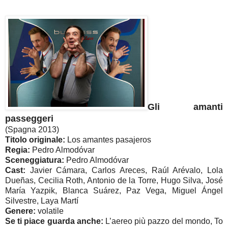
Gli amanti
passeggeri
(Spagna 2013)
Titolo originale:
Los amantes pasajeros
Regia:
Pedro Almodóvar
Sceneggiatura:
Pedro Almodóvar
Cast:
Javier Cámara, Carlos Areces, Raúl Arévalo, Lola
Dueñas, Cecilia Roth, Antonio de la Torre, Hugo Silva, José
María Yazpik, Blanca Suárez, Paz Vega, Miguel Ángel
Silvestre, Laya Martí
Genere:
volatile
Se ti piace guarda anche:
L’aereo più pazzo del mondo, To