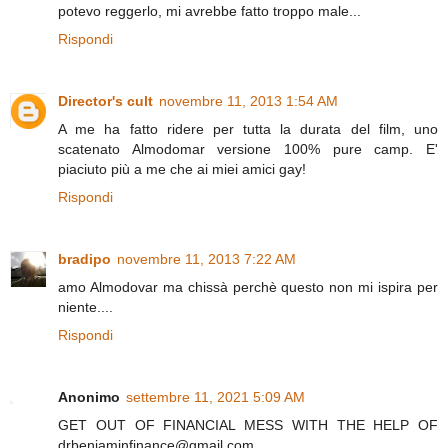
potevo reggerlo, mi avrebbe fatto troppo male...
Rispondi
Director's cult
novembre 11, 2013 1:54 AM
A me ha fatto ridere per tutta la durata del film, uno
scatenato Almodomar versione 100% pure camp. E'
piaciuto più a me che ai miei amici gay!
Rispondi
bradipo
novembre 11, 2013 7:22 AM
amo Almodovar ma chissà perchè questo non mi ispira per
niente....
Rispondi
Anonimo
settembre 11, 2021 5:09 AM
GET OUT OF FINANCIAL MESS WITH THE HELP OF
drbenjaminfinance@gmail.com