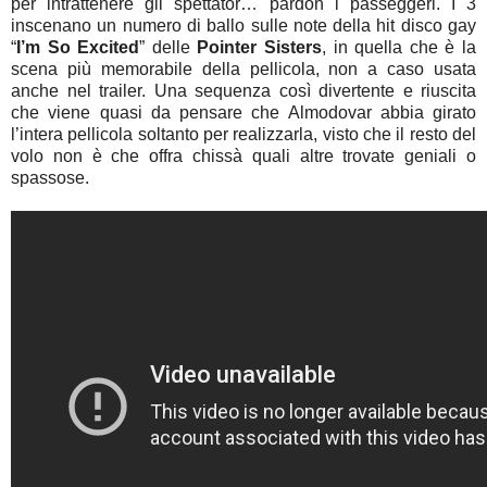
per intrattenere gli spettator… pardon i passeggeri. I 3
inscenano un numero di ballo sulle note della hit disco gay
“
I’m So Excited
” delle
Pointer Sisters
, in quella che è la
scena più memorabile della pellicola, non a caso usata
anche nel trailer. Una sequenza così divertente e riuscita
che viene quasi da pensare che Almodovar abbia girato
l’intera pellicola soltanto per realizzarla, visto che il resto del
volo non è che offra chissà quali altre trovate geniali o
spassose.