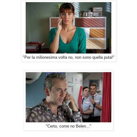
"Per la milionesima volta no, non sono quella puta!"
"Certo, come no Belen..."