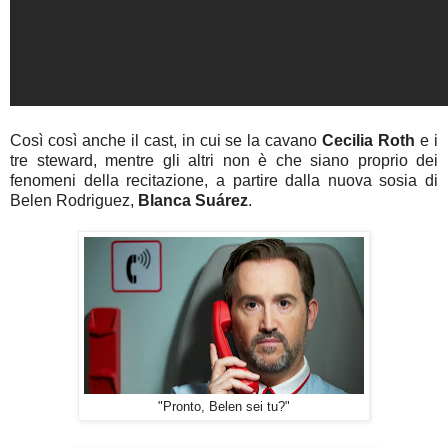
Così così anche il cast, in cui se la cavano
Cecilia Roth
e i
tre steward, mentre gli altri non è che siano proprio dei
fenomeni della recitazione, a partire dalla nuova sosia di
Belen Rodriguez,
Blanca Suárez
.
"Pronto, Belen sei tu?"