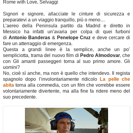
Rome with Love, Selvaggi
Signori e signore, allacciate le cinture di sicurezza e
preparatevi a un viaggio tranquillo, più o meno…
L’aereo della Peninsula partito da Madrid e diretto in
Messico ha infatti un’avaria per colpa di quei furboni
di
Antonio Banderas
&
Penelope Cruz
e deve cercare di
fare un atterraggio di emergenza.
Questa a grandi linee è la semplice, anche un po’
sempliciotta, trama del nuovo film di
Pedro Almodovar
, che
con Gli amanti passeggeri torna al suo primo amore. Gli
uomini?
No, cioè sì anche, ma non è quello che intendevo. Il regista
spagnolo dopo l’involontariamente ridicolo
La pelle che
abita
torna alla commedia, con un film che vorrebbe essere
volontariamente divertente, ma alla fine fa ridere meno del
suo precedente.