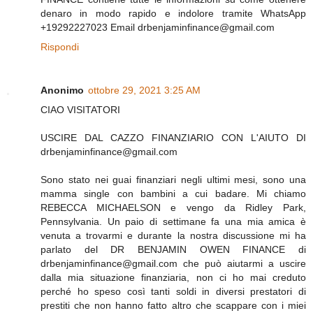
denaro in modo rapido e indolore tramite WhatsApp
+19292227023 Email drbenjaminfinance@gmail.com
Rispondi
Anonimo
ottobre 29, 2021 3:25 AM
CIAO VISITATORI
USCIRE DAL CAZZO FINANZIARIO CON L'AIUTO DI
drbenjaminfinance@gmail.com
Sono stato nei guai finanziari negli ultimi mesi, sono una
mamma single con bambini a cui badare. Mi chiamo
REBECCA MICHAELSON e vengo da Ridley Park,
Pennsylvania. Un paio di settimane fa una mia amica è
venuta a trovarmi e durante la nostra discussione mi ha
parlato del DR BENJAMIN OWEN FINANCE di
drbenjaminfinance@gmail.com che può aiutarmi a uscire
dalla mia situazione finanziaria, non ci ho mai creduto
perché ho speso così tanti soldi in diversi prestatori di
prestiti che non hanno fatto altro che scappare con i miei