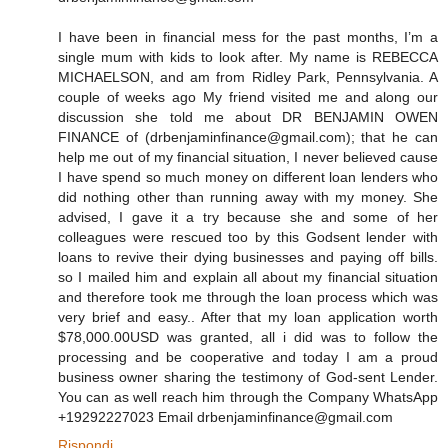
I have been in financial mess for the past months, I’m a
single mum with kids to look after. My name is REBECCA
MICHAELSON, and am from Ridley Park, Pennsylvania. A
couple of weeks ago My friend visited me and along our
discussion she told me about DR BENJAMIN OWEN
FINANCE of (drbenjaminfinance@gmail.com); that he can
help me out of my financial situation, I never believed cause
I have spend so much money on different loan lenders who
did nothing other than running away with my money. She
advised, I gave it a try because she and some of her
colleagues were rescued too by this Godsent lender with
loans to revive their dying businesses and paying off bills.
so I mailed him and explain all about my financial situation
and therefore took me through the loan process which was
very brief and easy.. After that my loan application worth
$78,000.00USD was granted, all i did was to follow the
processing and be cooperative and today I am a proud
business owner sharing the testimony of God-sent Lender.
You can as well reach him through the Company WhatsApp
+19292227023 Email drbenjaminfinance@gmail.com
Rispondi