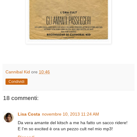
Cannibal Kid
ore
10:46
Condividi
18 commenti:
Lisa Costa
novembre 10, 2013 11:24 AM
Da vera amante del kitsch a me ha fatto un sacco ridere!
E I'm so excited è ora un pezzo cult nel mio mp3!