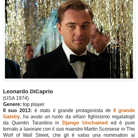
Leonardo DiCaprio
(USA 1974)
Genere:
top player
Il suo 2013:
è stato il grande protagonista de
Il grande
Gatsby
, ha avuto un ruolo da villain fighissimo regalatogli
da Quentin Tarantino in
Django Unchained
ed è pure
tornato a lavorare con il suo maestro Martin Scorsese in The
Wolf of Wall Street, che gli è valso una nomination ai