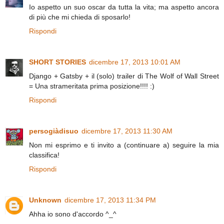
Io aspetto un suo oscar da tutta la vita; ma aspetto ancora
di più che mi chieda di sposarlo!
Rispondi
SHORT STORIES
dicembre 17, 2013 10:01 AM
Django + Gatsby + il (solo) trailer di The Wolf of Wall Street
= Una strameritata prima posizione!!!! :)
Rispondi
persogiàdisuo
dicembre 17, 2013 11:30 AM
Non mi esprimo e ti invito a (continuare a) seguire la mia
classifica!
Rispondi
Unknown
dicembre 17, 2013 11:34 PM
Ahha io sono d'accordo ^_^