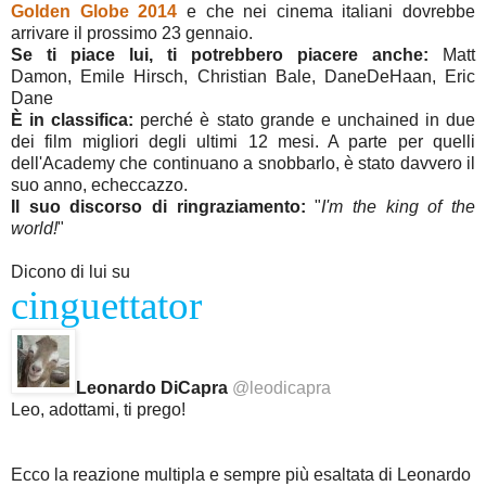
Golden Globe 2014
e che nei cinema italiani dovrebbe
arrivare il prossimo 23 gennaio.
Se ti piace lui, ti potrebbero piacere anche:
Matt
Damon, Emile Hirsch, Christian Bale, DaneDeHaan, Eric
Dane
È in classifica:
perché è stato grande e unchained in due
dei film migliori degli ultimi 12 mesi. A parte per quelli
dell'Academy che continuano a snobbarlo, è stato davvero il
suo anno, echeccazzo.
Il suo discorso di ringraziamento:
"
I'm the king of the
world!
"
Dicono di lui su
cinguettator
Leonardo DiCapra
@leodicapra
Leo, adottami, ti prego!
Ecco la reazione multipla e sempre più esaltata di Leonardo