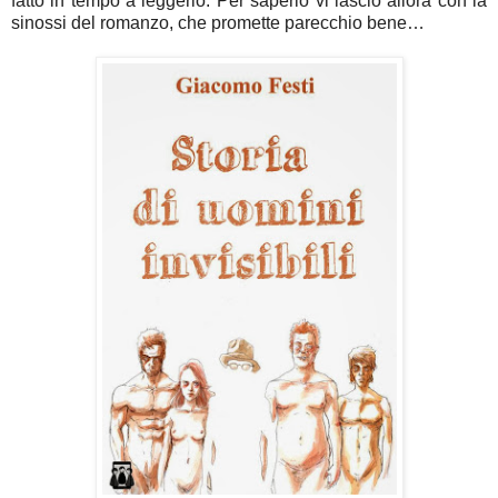
fatto in tempo a leggerlo. Per saperlo vi lascio allora con la
sinossi del romanzo, che promette parecchio bene…