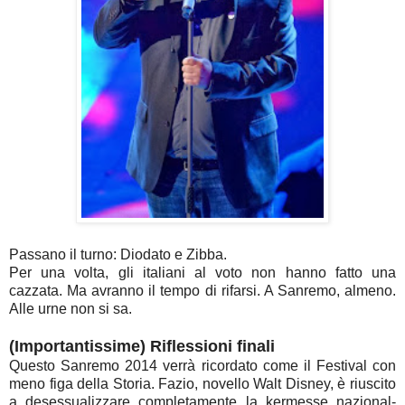
Passano il turno: Diodato e Zibba.
Per una volta, gli italiani al voto non hanno fatto una
cazzata. Ma avranno il tempo di rifarsi. A Sanremo, almeno.
Alle urne non si sa.
(Importantissime) Riflessioni finali
Questo Sanremo 2014 verrà ricordato come il Festival con
meno figa della Storia. Fazio, novello Walt Disney, è riuscito
a desessualizzare completamente la kermesse nazional-