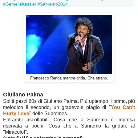
#
GemelleKessler
#
Sanremo2014
Francesco Renga mentre grida. Che strano.
Giuliano Palma
Soliti pezzi 60s di Giuliano Palma. Più uptempo il primo, più
melodico il secondo, un gradevole plagio di "
You Can't
Hurry Love
" delle Supremes.
Entrambi ascoltabili. Cosa che a Sanremo è impresa
riservata a pochi. Cosa che a Sanremo fa gridare al
"Miracolo!".