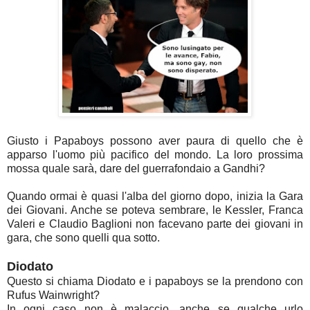
Giusto i Papaboys possono aver paura di quello che è
apparso l'uomo più pacifico del mondo. La loro prossima
mossa quale sarà, dare del guerrafondaio a Gandhi?
Quando ormai è quasi l'alba del giorno dopo, inizia la Gara
dei Giovani. Anche se poteva sembrare, le Kessler, Franca
Valeri e Claudio Baglioni non facevano parte dei giovani in
gara, che sono quelli qua sotto.
Diodato
Questo si chiama Diodato e i papaboys se la prendono con
Rufus Wainwright?
In ogni caso non è malaccio, anche se qualche urlo