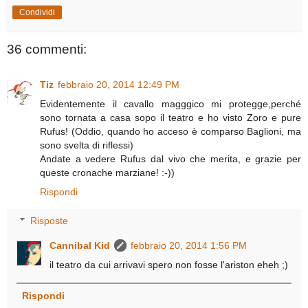
Condividi
36 commenti:
Tiz
febbraio 20, 2014 12:49 PM
Evidentemente il cavallo magggico mi protegge,perché
sono tornata a casa sopo il teatro e ho visto Zoro e pure
Rufus! (Oddio, quando ho acceso è comparso Baglioni, ma
sono svelta di riflessi)
Andate a vedere Rufus dal vivo che merita, e grazie per
queste cronache marziane! :-))
Rispondi
Risposte
Cannibal Kid
febbraio 20, 2014 1:56 PM
il teatro da cui arrivavi spero non fosse l'ariston eheh ;)
Rispondi