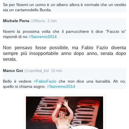
Se per Noemi un uomo è un albero allora è normale che un vestito 
sia un cartamodello Burda.
Michele Perra
@
Misciu
2 min
Noemi la prossima volta che il parrucchiere ti dice "Faccio io" 
rispondi di no 
#
Sanremo2014
Non pensavo fosse possibile, ma Fabio Fazio diventa
sempre più insopportabile anno dopo anno, serata dopo
serata.
Marco Goi
@
cannibal_kid
13 min
Bello è vedere 
#
FabioFazio
 che non dice una banalità. Ah no, 
quello si chiama sogno. 
#
Sanremo2014