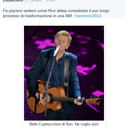
@
_Spaam_
9 min
Fa piacere vedere come Ron abbia completato il suo lungo 
processo di trasformazione in una Milf. 
#
sanremo2014
Bello il parrucchino di Ron. Ne voglio uno!