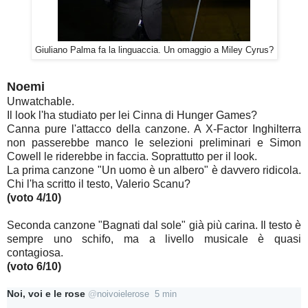
Giuliano Palma fa la linguaccia. Un omaggio a Miley Cyrus?
Noemi
Unwatchable.
Il look l'ha studiato per lei Cinna di Hunger Games?
Canna pure l'attacco della canzone. A X-Factor Inghilterra
non passerebbe manco le selezioni preliminari e Simon
Cowell le riderebbe in faccia. Soprattutto per il look.
La prima canzone "Un uomo è un albero" è davvero ridicola.
Chi l'ha scritto il testo, Valerio Scanu?
(voto 4/10)
Seconda canzone "Bagnati dal sole" già più carina. Il testo è
sempre uno schifo, ma a livello musicale è quasi
contagiosa.
(voto 6/10)
Noi, voi e le rose
@
noivoielerose
5 min