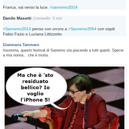
Franca, vai verso la luce. 
#
sanremo2014
Danilo Masotti
@
umarells
5 min
#
Sanremo2014
 penso con orrore a 
#
Sanremo2054
 con ospiti 
Fabio Fazio e Luciana Littizzetto
Gianmaria Tammaro
Insomma, questo festival di Sanremo sta piacendo a tutti quanti. Specie
a mia nonna... che è morta.