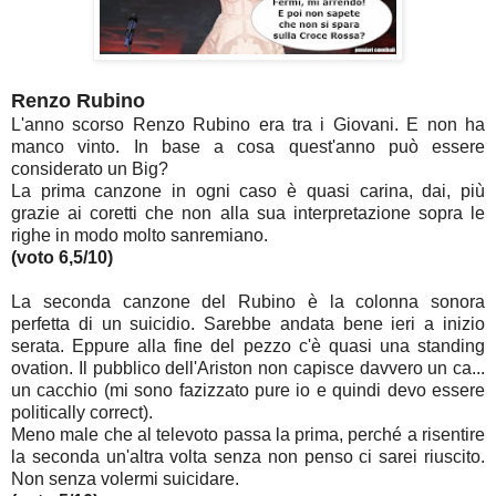
Renzo Rubino
L'anno scorso Renzo Rubino era tra i Giovani. E non ha
manco vinto. In base a cosa quest'anno può essere
considerato un Big?
La prima canzone in ogni caso è quasi carina, dai, più
grazie ai coretti che non alla sua interpretazione sopra le
righe in modo molto sanremiano.
(voto 6,5/10)
La seconda canzone del Rubino è la colonna sonora
perfetta di un suicidio. Sarebbe andata bene ieri a inizio
serata. Eppure alla fine del pezzo c'è quasi una standing
ovation. Il pubblico dell'Ariston non capisce davvero un ca...
un cacchio (mi sono fazizzato pure io e quindi devo essere
politically correct).
Meno male che al televoto passa la prima, perché a risentire
la seconda un'altra volta senza non penso ci sarei riuscito.
Non senza volermi suicidare.