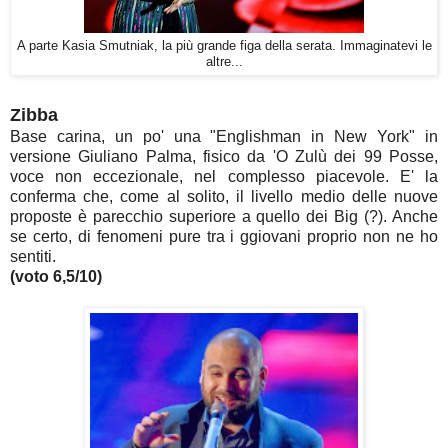
A parte Kasia Smutniak, la più grande figa della serata. Immaginatevi le
altre...
Zibba
Base carina, un po' una "Englishman in New York" in
versione Giuliano Palma, fisico da 'O Zulù dei 99 Posse,
voce non eccezionale, nel complesso piacevole. E' la
conferma che, come al solito, il livello medio delle nuove
proposte è parecchio superiore a quello dei Big (?). Anche
se certo, di fenomeni pure tra i ggiovani proprio non ne ho
sentiti.
(voto 6,5/10)