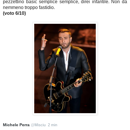
pezzettino basic semplice semplice, direi infantile. Non dà
nemmeno troppo fastidio.
(voto 6/10)
Michele Perra
@
Misciu
2 min