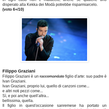
disperato alla Kekka dei Modà potrebbe risparmiarcelo.
(voto 6+/10)
Filippo Graziani
Filippo Graziani è un
raccomandato
figlio d'arte: suo padre è
Ivan Graziani.
Ivan Graziani, proprio lui, quello di canzoni come...
e altri noti pezzi come...
Sì, e poi anche quell'altra...
bellissima, quella.
Il figlio in quest'occasione sanremese ha portato un