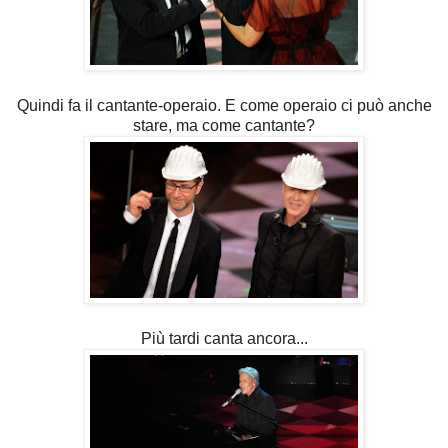
Quindi fa il cantante-operaio. E come operaio ci può anche
stare, ma come cantante?
Più tardi canta ancora...