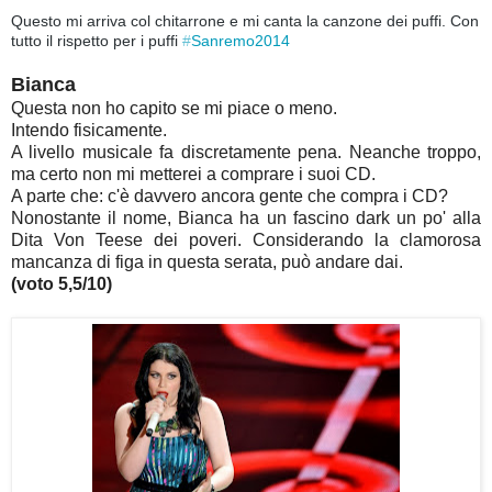
Questo mi arriva col chitarrone e mi canta la canzone dei puffi. Con 
tutto il rispetto per i puffi 
#
Sanremo2014
Bianca
Questa non ho capito se mi piace o meno.
Intendo fisicamente.
A livello musicale fa discretamente pena. Neanche troppo,
ma certo non mi metterei a comprare i suoi CD.
A parte che: c'è davvero ancora gente che compra i CD?
Nonostante il nome, Bianca ha un fascino dark un po' alla
Dita Von Teese dei poveri. Considerando la clamorosa
mancanza di figa in questa serata, può andare dai.
(voto 5,5/10)