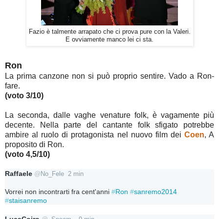
Fazio è talmente arrapato che ci prova pure con la Valeri.
E ovviamente manco lei ci sta.
Ron
La prima canzone non si può proprio sentire. Vado a Ron-
fare.
(voto 3/10)
La seconda, dalle vaghe venature folk, è vagamente più
decente. Nella parte del cantante folk sfigato potrebbe
ambire al ruolo di protagonista nel nuovo film dei
Coen
, A
proposito di Ron.
(voto 4,5/10)
Raffaele
@
No_Fele
2 min
Vorrei non incontrarti fra cent'anni 
#
Ron
#
sanremo2014
#
staisanremo
LucaCoiro