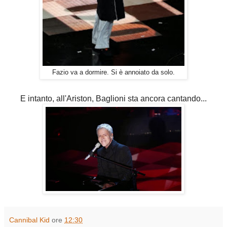
Fazio va a dormire. Si è annoiato da solo.
E intanto, all'Ariston, Baglioni sta ancora cantando...
Cannibal Kid
ore
12:30