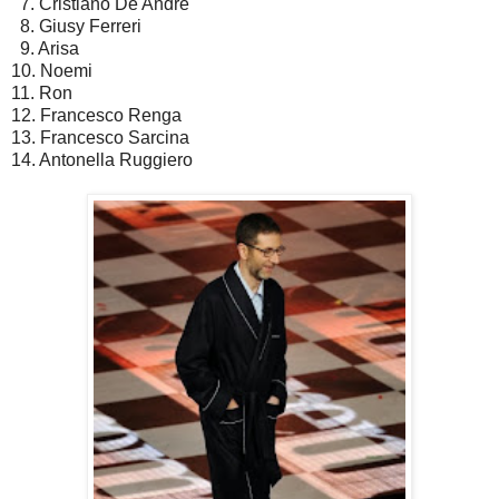
7. Cristiano De André
8. Giusy Ferreri
9. Arisa
10. Noemi
11. Ron
12. Francesco Renga
13. Francesco Sarcina
14. Antonella Ruggiero