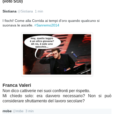
(voto 5/10)
Sistiana
@
Sistiana
1 min
I fischi! Come alla Corrida ai tempi d'oro quando qualcuno si 
suonava le ascelle. 
#
Sanremo2014
Franca Valeri
Non dico cattiverie nei suoi confronti per rispetto.
Mi chiedo solo: era davvero necessario? Non si può
considerare sfruttamento del lavoro secolare?
rrobe
@
rrobe
3 min