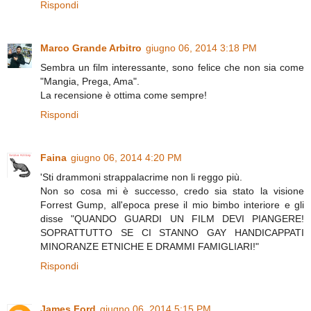
Rispondi
Marco Grande Arbitro
giugno 06, 2014 3:18 PM
Sembra un film interessante, sono felice che non sia come
"Mangia, Prega, Ama".
La recensione è ottima come sempre!
Rispondi
Faina
giugno 06, 2014 4:20 PM
'Sti drammoni strappalacrime non li reggo più.
Non so cosa mi è successo, credo sia stato la visione
Forrest Gump, all'epoca prese il mio bimbo interiore e gli
disse "QUANDO GUARDI UN FILM DEVI PIANGERE!
SOPRATTUTTO SE CI STANNO GAY HANDICAPPATI
MINORANZE ETNICHE E DRAMMI FAMIGLIARI!"
Rispondi
James Ford
giugno 06, 2014 5:15 PM