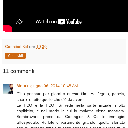
Cannibal Kid
ore
10:30
Condividi
11 commenti:
Mr Ink
giugno 06, 2014 10:48 AM
C'ho pensato per giorni a questo film. Ha fegato, pancia,
cuore, e tutto quello che c'è da avere.
La HBO è la HBO. Si vede nella parte iniziale, molto
espliticita, e nel modo in cui la malattia viene mostrata.
Sembravano prese da Contagion & Co le immagini
all'ospedale. Ruffalo è veramente grande: quella sfuriata