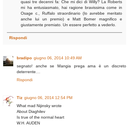
quasi tre decenni fa: Che mi dici di Willy? La Roberts
mi ha entusiasmato, hai ragione bravissima come in
Osage c., Ruffalo straordinario (lo avrebbe meritato
anche lui un premio) e Matt Bomer magnifico e
giustamente premiato. Un essere perfetto a vederlo.
Rispondi
bradipo
giugno 06, 2014 10:49 AM
segnato! anche se Mangia prega ama è un discreto
deterrente....
Rispondi
Tiz
giugno 06, 2014 12:54 PM
What mad Nijinsky wrote
About Diaghilev
Is true of the normal heart
W.H. AUDEN