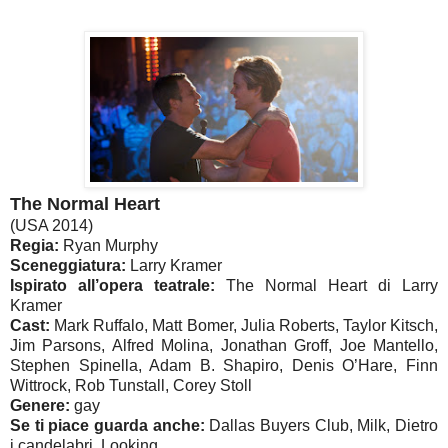
The Normal Heart
(USA 2014)
Regia:
Ryan Murphy
Sceneggiatura:
Larry Kramer
Ispirato all’opera teatrale:
The Normal Heart di Larry
Kramer
Cast:
Mark Ruffalo, Matt Bomer, Julia Roberts, Taylor Kitsch,
Jim Parsons, Alfred Molina, Jonathan Groff, Joe Mantello,
Stephen Spinella, Adam B. Shapiro, Denis O’Hare, Finn
Wittrock, Rob Tunstall, Corey Stoll
Genere:
gay
Se ti piace guarda anche:
Dallas Buyers Club, Milk, Dietro
i candelabri, Looking