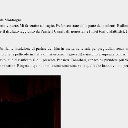
l de Montaigne.
nto vincere. Mi fa sentire a disagio. Preferisco stare dalla parte dei perdenti. E allo
il risultato raggiunto da Pensieri Cannibali, nonostante i miei toni disfattistici, è
 brillante intuizione di parlare dei film in uscita nelle sale per pregiudizi, senza
isto che le pellicole in Italia ormai escono il giovedì) è riuscito a superare coloss
o, si è classificato il qui presente Pensieri Cannibali, capace di prendere più v
 nomination. Ringrazio quindi moltissimissimissime tutti quelli che hanno votato pe