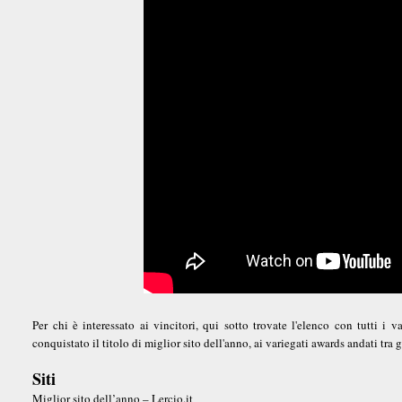
Per chi è interessato ai vincitori, qui sotto trovate l'elenco con tutti i 
conquistato il titolo di miglior sito dell'anno, ai variegati awards andati tra 
Siti
Miglior sito dell’anno – Lercio.it