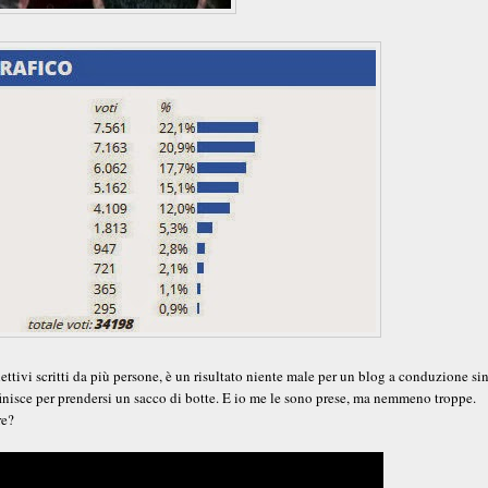
lettivi scritti da più persone, è un risultato niente male per un blog a conduzione si
inisce per prendersi un sacco di botte. E io me le sono prese, ma nemmeno troppe.
re?