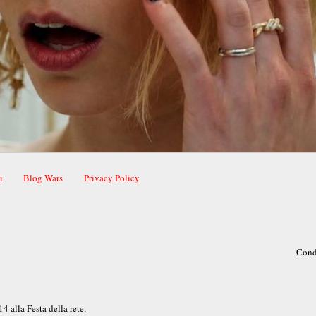
i
Blog Wars
Privacy Policy
Cond
 alla Festa della rete.