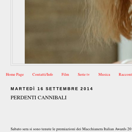
Home Page
Contatti/Info
Film
Serie tv
Musica
Raccont
MARTEDÌ 16 SETTEMBRE 2014
PERDENTI CANNIBALI
Sabato sera si sono tenute le premiazioni dei Macchianera Italian Awards 2014