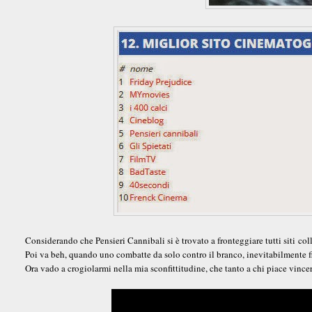
Considerando che Pensieri Cannibali si è trovato a fronteggiare tutti siti col
Poi va beh, quando uno combatte da solo contro il branco, inevitabilmente f
Ora vado a crogiolarmi nella mia sconfittitudine, che tanto a chi piace vince