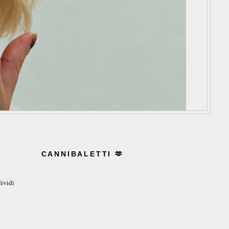
CANNIBALETTI 🫶
ividi