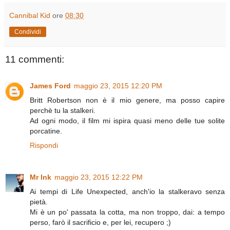
Cannibal Kid
ore
08:30
Condividi
11 commenti:
James Ford
maggio 23, 2015 12:20 PM
Britt Robertson non è il mio genere, ma posso capire
perchè tu la stalkeri.
Ad ogni modo, il film mi ispira quasi meno delle tue solite
porcatine.
Rispondi
Mr Ink
maggio 23, 2015 12:22 PM
Ai tempi di Life Unexpected, anch'io la stalkeravo senza
pietà.
Mi è un po' passata la cotta, ma non troppo, dai: a tempo
perso, farò il sacrificio e, per lei, recupero ;)