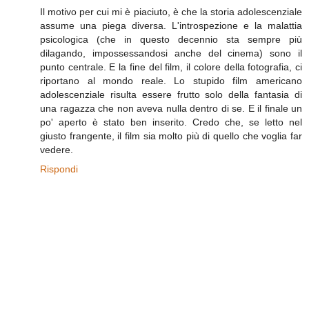
Il motivo per cui mi è piaciuto, è che la storia adolescenziale
assume una piega diversa. L'introspezione e la malattia
psicologica (che in questo decennio sta sempre più
dilagando, impossessandosi anche del cinema) sono il
punto centrale. E la fine del film, il colore della fotografia, ci
riportano al mondo reale. Lo stupido film americano
adolescenziale risulta essere frutto solo della fantasia di
una ragazza che non aveva nulla dentro di se. E il finale un
po' aperto è stato ben inserito. Credo che, se letto nel
giusto frangente, il film sia molto più di quello che voglia far
vedere.
Rispondi