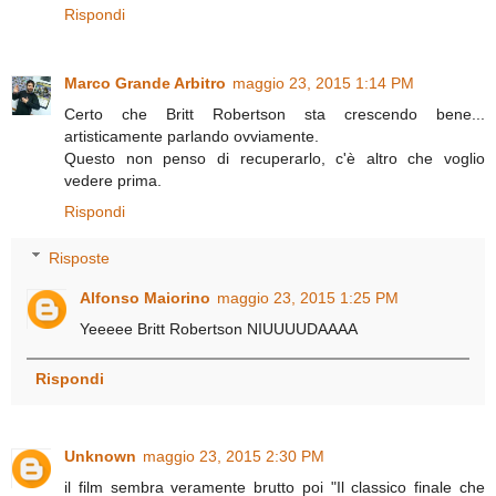
Rispondi
Marco Grande Arbitro
maggio 23, 2015 1:14 PM
Certo che Britt Robertson sta crescendo bene...
artisticamente parlando ovviamente.
Questo non penso di recuperarlo, c'è altro che voglio
vedere prima.
Rispondi
Risposte
Alfonso Maiorino
maggio 23, 2015 1:25 PM
Yeeeee Britt Robertson NIUUUUDAAAA
Rispondi
Unknown
maggio 23, 2015 2:30 PM
il film sembra veramente brutto poi "Il classico finale che