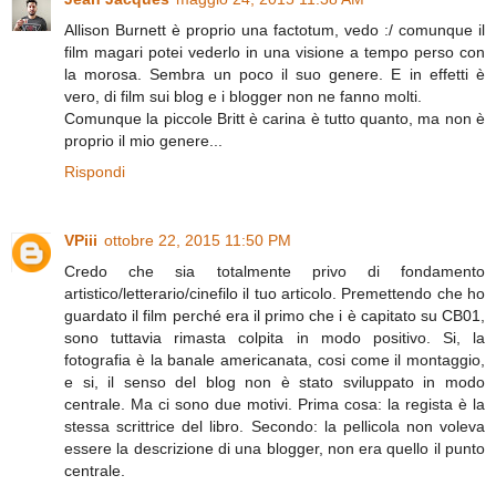
Allison Burnett è proprio una factotum, vedo :/ comunque il
film magari potei vederlo in una visione a tempo perso con
la morosa. Sembra un poco il suo genere. E in effetti è
vero, di film sui blog e i blogger non ne fanno molti.
Comunque la piccole Britt è carina è tutto quanto, ma non è
proprio il mio genere...
Rispondi
VPiii
ottobre 22, 2015 11:50 PM
Credo che sia totalmente privo di fondamento
artistico/letterario/cinefilo il tuo articolo. Premettendo che ho
guardato il film perché era il primo che i è capitato su CB01,
sono tuttavia rimasta colpita in modo positivo. Si, la
fotografia è la banale americanata, cosi come il montaggio,
e si, il senso del blog non è stato sviluppato in modo
centrale. Ma ci sono due motivi. Prima cosa: la regista è la
stessa scrittrice del libro. Secondo: la pellicola non voleva
essere la descrizione di una blogger, non era quello il punto
centrale.