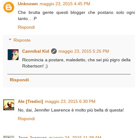
Unknown
maggio 23, 2015 4:45 PM
Che brutta gente questi blogger che postano solo ogni
tanto... :P
Rispondi
Risposte
Cannibal Kid
maggio 23, 2015 5:26 PM
Ricomincia a postare, maledetto, che sei più pigro della
Robertson! ;)
Rispondi
Ale [Tredici]
maggio 23, 2015 6:30 PM
No, dai, Jennifer Lawrence è molto più bella di questa!
Rispondi
Jean Jacques
maggio 24, 2015 11:38 AM