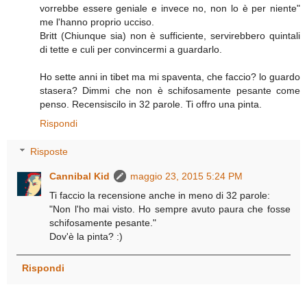
vorrebbe essere geniale e invece no, non lo è per niente"
me l'hanno proprio ucciso.
Britt (Chiunque sia) non è sufficiente, servirebbero quintali
di tette e culi per convincermi a guardarlo.
Ho sette anni in tibet ma mi spaventa, che faccio? lo guardo
stasera? Dimmi che non è schifosamente pesante come
penso. Recensiscilo in 32 parole. Ti offro una pinta.
Rispondi
Risposte
Cannibal Kid
maggio 23, 2015 5:24 PM
Ti faccio la recensione anche in meno di 32 parole:
"Non l'ho mai visto. Ho sempre avuto paura che fosse
schifosamente pesante."
Dov'è la pinta? :)
Rispondi