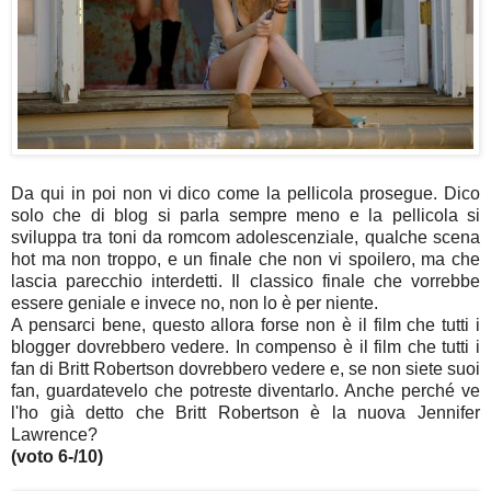
Da qui in poi non vi dico come la pellicola prosegue. Dico
solo che di blog si parla sempre meno e la pellicola si
sviluppa tra toni da romcom adolescenziale, qualche scena
hot ma non troppo, e un finale che non vi spoilero, ma che
lascia parecchio interdetti. Il classico finale che vorrebbe
essere geniale e invece no, non lo è per niente.
A pensarci bene, questo allora forse non è il film che tutti i
blogger dovrebbero vedere. In compenso è il film che tutti i
fan di Britt Robertson dovrebbero vedere e, se non siete suoi
fan, guardatevelo che potreste diventarlo. Anche perché ve
l'ho già detto che Britt Robertson è la nuova Jennifer
Lawrence?
(voto 6-/10)