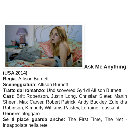
Ask Me Anything
(USA 2014)
Regia:
Allison Burnett
Sceneggiatura:
Allison Burnett
Tratto dal romanzo:
Undiscovered Gyrl di Allison Burnett
Cast:
Britt Robertson, Justin Long, Christian Slater, Martin
Sheen, Max Carver, Robert Patrick, Andy Buckley, Zuleikha
Robinson, Kimberly Williams-Paisley, Lorraine Toussaint
Genere:
bloggaro
Se ti piace guarda anche:
The First Time, The Net -
Intrappolata nella rete