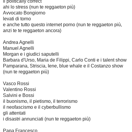
il politically correct
ahi lo stress (nun te reggaeton più)
Avvocato Bongiorno
levati di torno
e anche tutto questo internet porno (nun te reggaeton più,
anzi te te reggaeton ancora)
Andrea Agnelli
Manuel Agnelli
Morgan e i giudici saputelli
Barbara d'Urso, Maria de Filippi, Carlo Conti e i talent show
Pamparana, Striscia, Iene, blue whale e il Costanzo show
(nun te reggaeton più)
Vasco Rossi
Valentino Rossi
Salvini e Bossi
il buonismo, il pietismo, il terrorismo
il neofascismo e il cyberbullismo
gli attentati
i disastri annunciati (nun te reggaeton più)
Papa Francesco