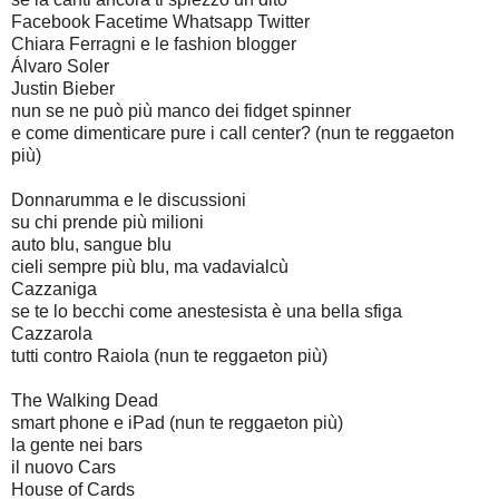
Facebook Facetime Whatsapp Twitter
Chiara Ferragni e le fashion blogger
Álvaro Soler
Justin Bieber
nun se ne può più manco dei fidget spinner
e come dimenticare pure i call center? (nun te reggaeton
più)
Donnarumma e le discussioni
su chi prende più milioni
auto blu, sangue blu
cieli sempre più blu, ma vadavialcù
Cazzaniga
se te lo becchi come anestesista è una bella sfiga
Cazzarola
tutti contro Raiola (nun te reggaeton più)
The Walking Dead
smart phone e iPad (nun te reggaeton più)
la gente nei bars
il nuovo Cars
House of Cards