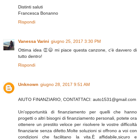
Distinti saluti
Francesca Bonanno
Rispondi
Vanessa Varini
giugno 25, 2017 3:30 PM
Ottima idea 👏😄 mi piace questa canzone, c'è davvero di
tutto dentro!
Rispondi
Unknown
giugno 28, 2017 9:51 AM
AIUTO FINANZIARIO, CONTATTACI: auto1531@gmail.com
Un'opportunità di finanziamento per quelli che hanno
progetti o altri bisogni di finanziamento personali, potete ora
ottenere un prestito veloce per risolvere le vostre difficoltà
finanziarie senza difetto.Molte soluzioni si offrono a voi con
condizioni che facilitano la vita.È affidabile,sicuro e