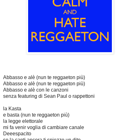
Abbasso e alè (nun te reggaeton più)
Abbasso e alè (nun te reggaeton più)
Abbasso e alè con le canzoni
senza featuring di Sean Paul o rappettoni
la Kasta
e basta (nun te reggaeton più)
la legge elettorale
mi fa venir voglia di cambiare canale
Deeespacito
se la canti ancora ti spiezzo un dito