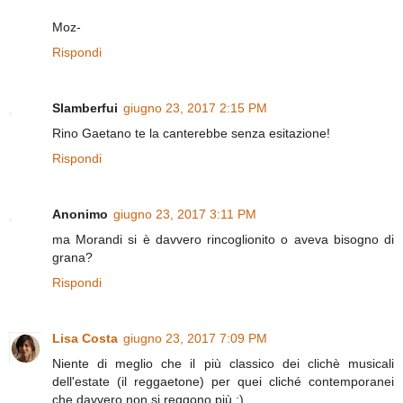
Moz-
Rispondi
Slamberfui
giugno 23, 2017 2:15 PM
Rino Gaetano te la canterebbe senza esitazione!
Rispondi
Anonimo
giugno 23, 2017 3:11 PM
ma Morandi si è davvero rincoglionito o aveva bisogno di
grana?
Rispondi
Lisa Costa
giugno 23, 2017 7:09 PM
Niente di meglio che il più classico dei clichè musicali
dell'estate (il reggaetone) per quei cliché contemporanei
che davvero non si reggono più :)