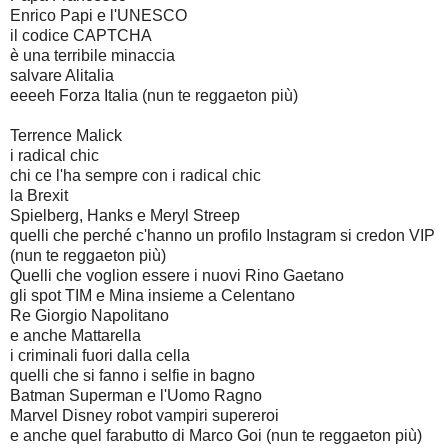
Enrico Papi e l'UNESCO
il codice CAPTCHA
è una terribile minaccia
salvare Alitalia
eeeeh Forza Italia (nun te reggaeton più)
Terrence Malick
i radical chic
chi ce l'ha sempre con i radical chic
la Brexit
Spielberg, Hanks e Meryl Streep
quelli che perché c'hanno un profilo Instagram si credon VIP
(nun te reggaeton più)
Quelli che voglion essere i nuovi Rino Gaetano
gli spot TIM e Mina insieme a Celentano
Re Giorgio Napolitano
e anche Mattarella
i criminali fuori dalla cella
quelli che si fanno i selfie in bagno
Batman Superman e l'Uomo Ragno
Marvel Disney robot vampiri supereroi
e anche quel farabutto di Marco Goi (nun te reggaeton più)