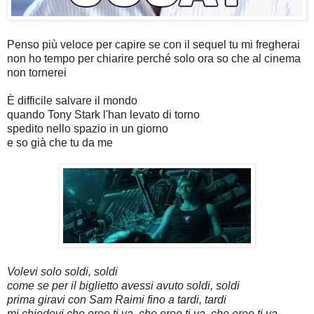
Penso più veloce per capire se con il sequel tu mi fregherai
non ho tempo per chiarire perché solo ora so che al cinema
non tornerei
È difficile salvare il mondo
quando Tony Stark l'han levato di torno
spedito nello spazio in un giorno
e so già che tu da me
Volevi solo soldi, soldi
come se per il biglietto avessi avuto soldi, soldi
prima giravi con Sam Raimi fino a tardi, tardi
mi chiedevi che eroe ti va, che eroe ti va, che eroe ti va