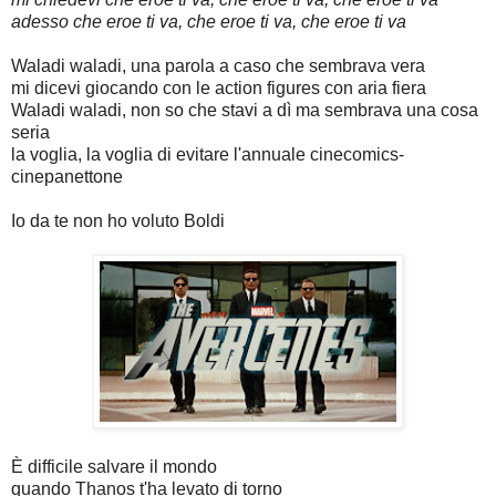
adesso che eroe ti va, che eroe ti va, che eroe ti va
Waladi waladi, una parola a caso che sembrava vera
mi dicevi giocando con le action figures con aria fiera
Waladi waladi, non so che stavi a dì ma sembrava una cosa
seria
la voglia, la voglia di evitare l'annuale cinecomics-
cinepanettone
Io da te non ho voluto Boldi
È difficile salvare il mondo
quando Thanos t'ha levato di torno