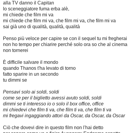
alla TV danno il Capitan
lo sceneggiatore fuma erba alè,
mi chiede che film mi va
mi chiede che film mi va, che film mi va, che film mi va
sai già uno di qualità, qualità, qualità
Penso più veloce per capire se con il sequel tu mi fregherai
non ho tempo per chiarire perché solo ora so che al cinema
non tornerei
È difficile salvare il mondo
quando Thanos t'ha levato di torno
fatto sparire in un secondo
tu dimmi se
Pensavi solo ai soldi, soldi
come se per il biglietto avessi avuto soldi, soldi
dimmi se ti interesso io o solo il box office, office
mi chiedevi che film ti va, che film ti va, che film ti va
mi fregavi ingaggiando attori da Oscar, da Oscar, da Oscar
Ciò che dovevi dire in questo film non l'hai detto