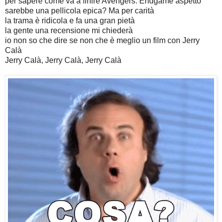
per sapere come va a finire Avengers: Endgame aspetto
sarebbe una pellicola epica? Ma per carità
la trama è ridicola e fa una gran pietà
la gente una recensione mi chiederà
io non so che dire se non che è meglio un film con Jerry
Calà
Jerry Calà, Jerry Calà, Jerry Calà