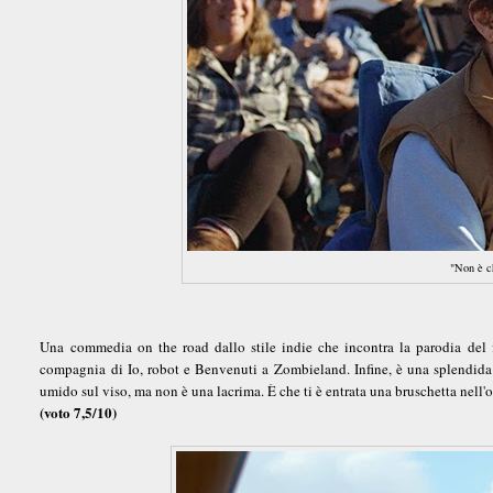
"Non è c
Una commedia on the road dallo stile indie che incontra la parodia del fi
compagnia di Io, robot e Benvenuti a Zombieland. Infine, è una splendida 
umido sul viso, ma non è una lacrima. È che ti è entrata una bruschetta nell'
(voto 7,5/10)