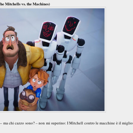
The Mitchells vs. the Machines)
– ma chi cazzo sono? – non mi superino: I Mitchell contro le macchine è il miglio