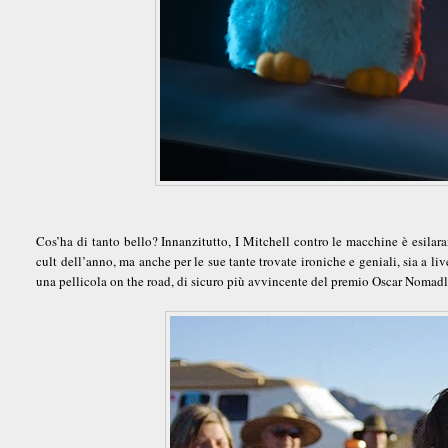
Cos’ha di tanto bello? Innanzitutto, I Mitchell contro le macchine è esilaran
cult dell’anno, ma anche per le sue tante trovate ironiche e geniali, sia a l
una pellicola on the road, di sicuro più avvincente del premio Oscar Nomad