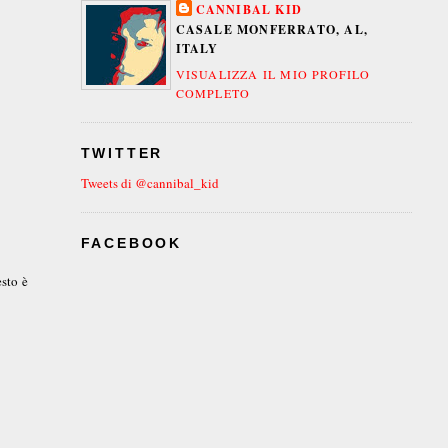
CANNIBAL KID
CASALE MONFERRATO, AL,
ITALY
VISUALIZZA IL MIO PROFILO
COMPLETO
TWITTER
Tweets di @cannibal_kid
FACEBOOK
esto è