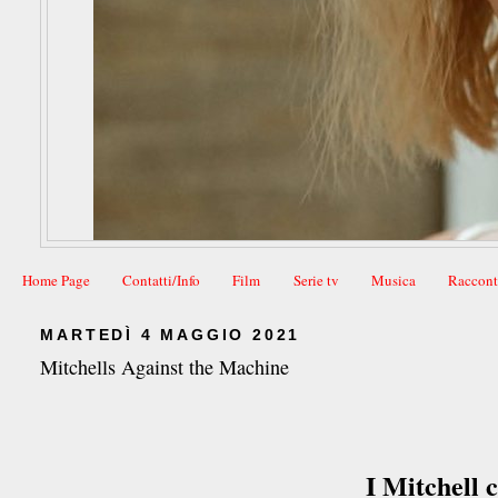
Home Page
Contatti/Info
Film
Serie tv
Musica
Raccont
MARTEDÌ 4 MAGGIO 2021
Mitchells Against the Machine
I Mitchell 