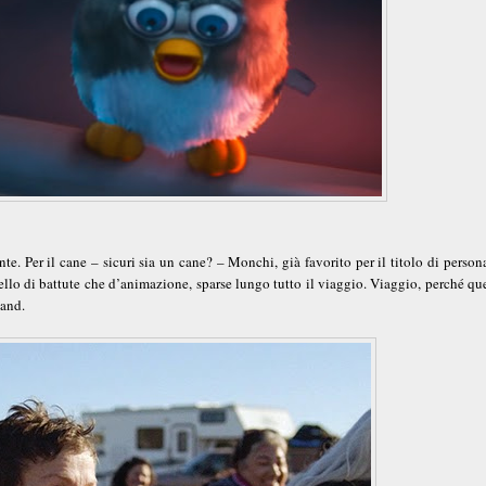
te. Per il cane – sicuri sia un cane? – Monchi, già favorito per il titolo di perso
ivello di battute che d’animazione, sparse lungo tutto il viaggio. Viaggio, perché qu
land.