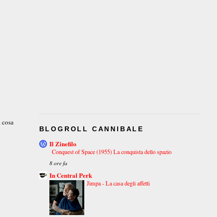
a cosa
BLOGROLL CANNIBALE
Il Zinefilo
Conquest of Space (1955) La conquista dello spazio
8 ore fa
In Central Perk
Jimpa - La casa degli affetti