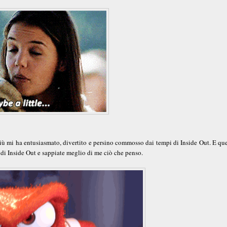
più mi ha entusiasmato, divertito e persino commosso dai tempi di Inside Out. E qu
di Inside Out e sappiate meglio di me ciò che penso.