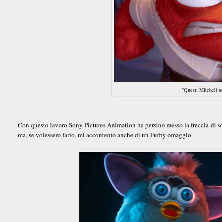
"Questi Mitchell n
Con questo lavoro Sony Pictures Animation ha persino messo la freccia di sor
ma, se volessero farlo, mi accontento anche di un Furby omaggio.