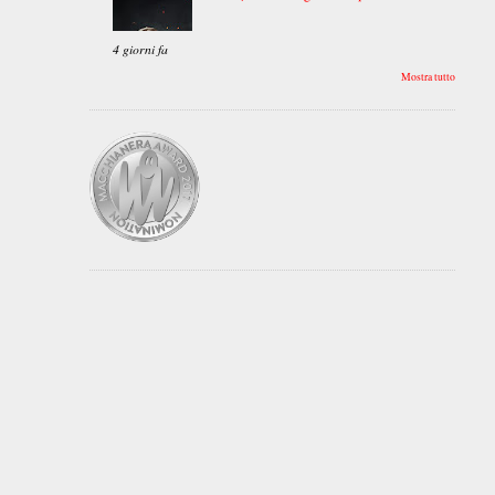
4 giorni fa
Mostra tutto