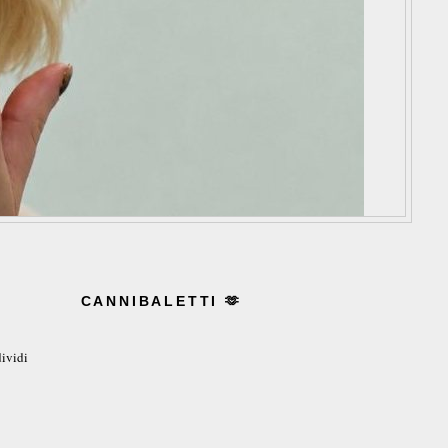
CANNIBALETTI 🫶
ividi