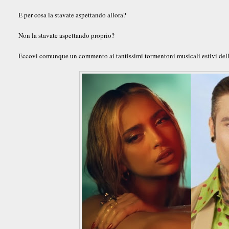
E per cosa la stavate aspettando allora?
Non la stavate aspettando proprio?
Eccovi comunque un commento ai tantissimi tormentoni musicali estivi dell'es