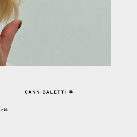
CANNIBALETTI 🫶
ividi