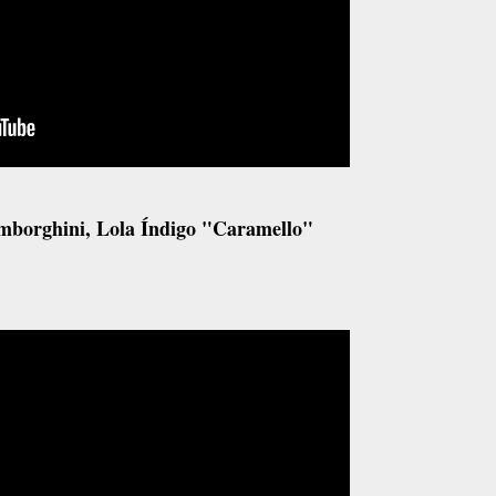
mborghini, Lola Índigo "Caramello"