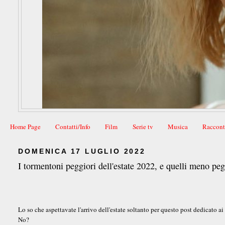
Home Page
Contatti/Info
Film
Serie tv
Musica
Raccont
DOMENICA 17 LUGLIO 2022
I tormentoni peggiori dell'estate 2022, e quelli meno pe
Lo so che aspettavate l'arrivo dell'estate soltanto per questo post dedicato ai
No?