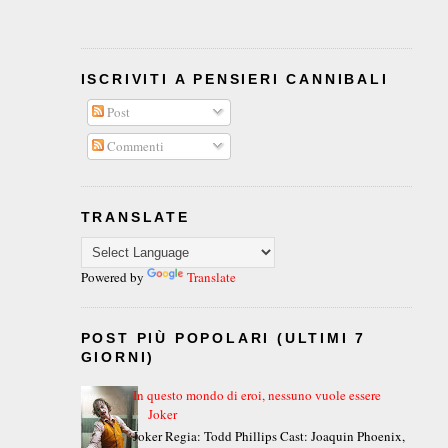
ISCRIVITI A PENSIERI CANNIBALI
Post
Commenti
TRANSLATE
Powered by
Translate
POST PIÙ POPOLARI (ULTIMI 7
GIORNI)
In questo mondo di eroi, nessuno vuole essere
Joker
Joker Regia: Todd Phillips Cast: Joaquin Phoenix,