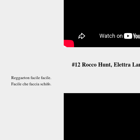
#12 Rocco Hunt, Elettra La
Reggaeton facile facile.
Facile che faccia schifo.