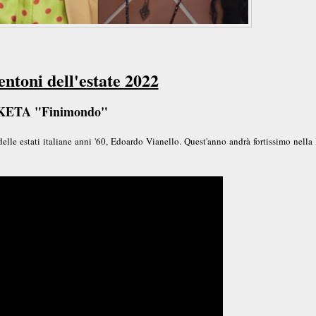
entoni dell'estate 2022
KETA "Finimondo"
e estati italiane anni '60, Edoardo Vianello. Quest'anno andrà fortissimo nella