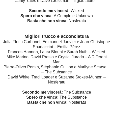
Janty Yates e Dave Crossman – Il gladiatore II
Secondo me vincerà:
Wicked
Spero che vinca:
A Complete Unknown
Basta che non vinca:
Nosferatu
Migliori trucco e acconciatura
Julia Floch Carbonel, Emmanuel Janvier e Jean-Christophe
Spadaccini – Emilia Pérez
Frances Hannon, Laura Blount e Sarah Nuth – Wicked
Mike Marino, David Presto e Crystal Jurado – A Different
Man
Pierre-Oliver Persin, Stéphanie Guillon e Marilyne Scarselli
– The Substance
David White, Traci Loader e Suzanne Stokes-Munton –
Nosferatu
Secondo me vincerà:
The Substance
Spero che vinca:
The Substance
Basta che non vinca:
Nosferatu