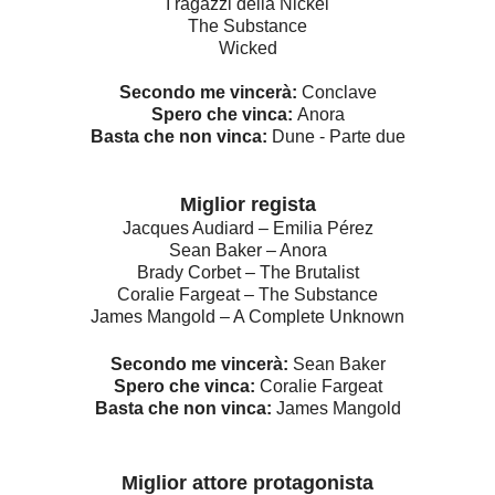
I ragazzi della Nickel
The Substance
Wicked
Secondo me vincerà:
Conclave
Spero che vinca:
Anora
Basta che non vinca:
Dune - Parte due
Miglior regista
Jacques Audiard – Emilia Pérez
Sean Baker – Anora
Brady Corbet – The Brutalist
Coralie Fargeat – The Substance
James Mangold – A Complete Unknown
Secondo me vincerà:
Sean Baker
Spero che vinca:
Coralie Fargeat
Basta che non vinca:
James Mangold
Miglior attore protagonista