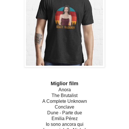
Miglior film
Anora
The Brutalist
A Complete Unknown
Conclave
Dune - Parte due
Emilia Pérez
Io sono ancora qui