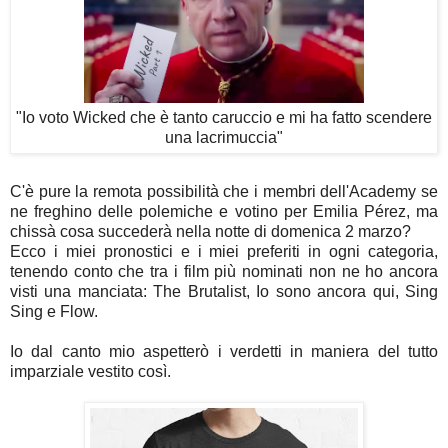
"Io voto Wicked che è tanto caruccio e mi ha fatto scendere
una lacrimuccia"
C'è pure la remota possibilità che i membri dell'Academy se
ne freghino delle polemiche e votino per Emilia Pérez, ma
c
hissà cosa succederà nella notte di domenica 2 marzo?
Ecco i miei pronostici e i miei preferiti in ogni categoria,
tenendo conto che tra i film più nominati non ne ho ancora
visti una manciata: The Brutalist, Io sono ancora qui, Sing
Sing e Flow.
Io dal canto mio aspetterò i verdetti in maniera del tutto
imparziale vestito così.