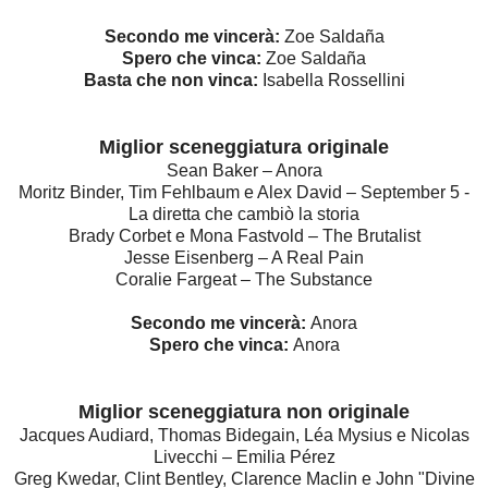
Secondo me vincerà:
Zoe Saldaña
Spero che vinca:
Zoe Saldaña
Basta che non vinca:
Isabella Rossellini
Miglior sceneggiatura originale
Sean Baker – Anora
Moritz Binder, Tim Fehlbaum e Alex David – September 5 -
La diretta che cambiò la storia
Brady Corbet e Mona Fastvold – The Brutalist
Jesse Eisenberg – A Real Pain
Coralie Fargeat – The Substance
Secondo me vincerà:
Anora
Spero che vinca:
Anora
Miglior sceneggiatura non originale
Jacques Audiard, Thomas Bidegain, Léa Mysius e Nicolas
Livecchi – Emilia Pérez
Greg Kwedar, Clint Bentley, Clarence Maclin e John "Divine