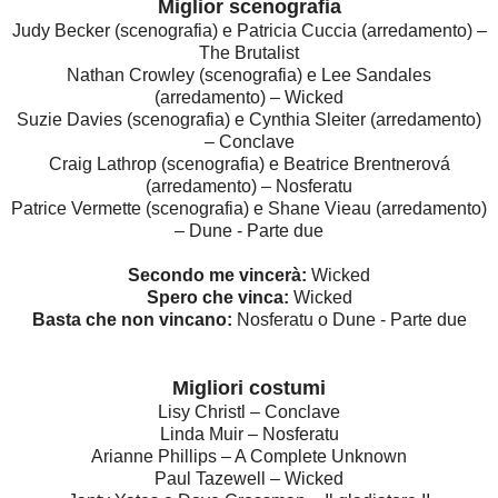
Miglior scenografia
Judy Becker (scenografia) e Patricia Cuccia (arredamento) –
The Brutalist
Nathan Crowley (scenografia) e Lee Sandales
(arredamento) – Wicked
Suzie Davies (scenografia) e Cynthia Sleiter (arredamento)
– Conclave
Craig Lathrop (scenografia) e Beatrice Brentnerová
(arredamento) – Nosferatu
Patrice Vermette (scenografia) e Shane Vieau (arredamento)
– Dune - Parte due
Secondo me vincerà:
Wicked
Spero che vinca:
Wicked
Basta che non vincano:
Nosferatu o Dune - Parte due
Migliori costumi
Lisy Christl – Conclave
Linda Muir – Nosferatu
Arianne Phillips – A Complete Unknown
Paul Tazewell – Wicked