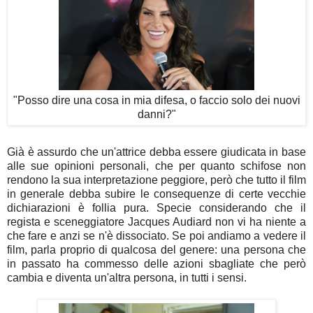
"Posso dire una cosa in mia difesa, o faccio solo dei nuovi
danni?"
Già è assurdo che un'attrice debba essere giudicata in base
alle sue opinioni personali, che per quanto schifose non
rendono la sua interpretazione peggiore, però che tutto il film
in generale debba subire le consequenze di certe vecchie
dichiarazioni è follia pura. Specie considerando che il
regista e sceneggiatore Jacques Audiard non vi ha niente a
che fare e anzi se n'è dissociato. Se poi andiamo a vedere il
film, parla proprio di qualcosa del genere: una persona che
in passato ha commesso delle azioni sbagliate che però
cambia e diventa un'altra persona, in tutti i sensi.