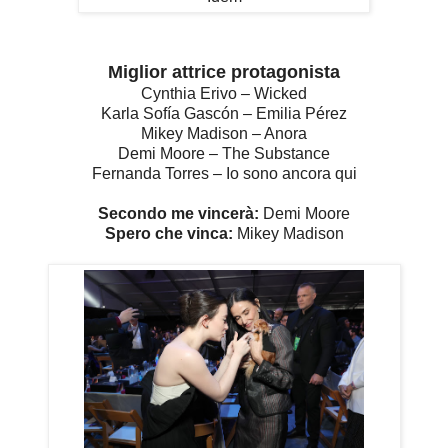
Miglior attrice protagonista
Cynthia Erivo – Wicked
Karla Sofía Gascón – Emilia Pérez
Mikey Madison – Anora
Demi Moore – The Substance
Fernanda Torres – Io sono ancora qui
Secondo me vincerà:
Demi Moore
Spero che vinca:
Mikey Madison