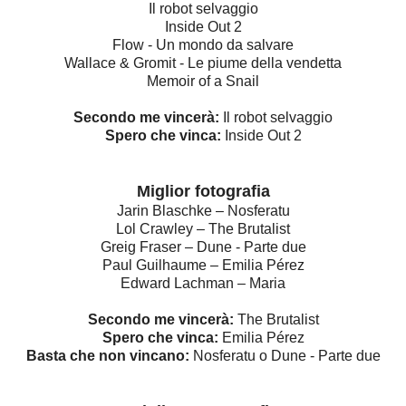
Il robot selvaggio
Inside Out 2
Flow - Un mondo da salvare
Wallace & Gromit - Le piume della vendetta
Memoir of a Snail
Secondo me vincerà:
Il robot selvaggio
Spero che vinca:
Inside Out 2
Miglior fotografia
Jarin Blaschke – Nosferatu
Lol Crawley – The Brutalist
Greig Fraser – Dune - Parte due
Paul Guilhaume – Emilia Pérez
Edward Lachman – Maria
Secondo me vincerà:
The Brutalist
Spero che vinca:
Emilia Pérez
Basta che non vincano:
Nosferatu o Dune - Parte due