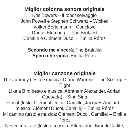
Miglior colonna sonora originale
Kris Bowers – Il robot selvaggio
John Powell e Stephen Schwartz – Wicked
Volker Bertelmann – Conclave
Daniel Blumberg – The Brutalist
Camille e Clément Ducol – Emilia Pérez
Secondo me vincerà:
The Brutalist
Spero che vinca:
Emilia Pérez
Miglior canzone originale
The Journey (testo e musica: Diane Warren) – The Six Triple
Eight
Like a Bird (testo e musica: Abraham Alexander, Adrian
Quesada) – Sing Sing
El mal (testo: Clément Ducol, Camille, Jacques Audiard –
musica: Clément Ducol, Camille) – Emilia Pérez
Mi camino (testo e musica: Clément Ducol, Camille) – Emilia
Pérez
Never Too Late (testo e musica: Elton John, Brandi Carlile,