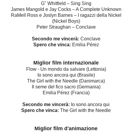
G" Whitfield – Sing Sing
James Mangold e Jay Cocks – A Complete Unknown
RaMell Ross e Joslyn Barnes – I ragazzi della Nickel
(Nickel Boys)
Peter Straughan – Conclave
Secondo me vincerà:
Conclave
Spero che vinca:
Emilia Pérez
Miglior film internazionale
Flow - Un mondo da salvare (Lettonia)
Io sono ancora qui (Brasile)
The Girl with the Needle (Danimarca)
Il seme del fico sacro (Germania)
Emilia Pérez (Francia)
Secondo me vincerà:
Io sono ancora qui
Spero che vinca:
The Girl with the Needle
Miglior film d'animazione