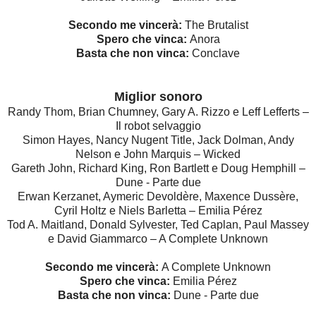
Secondo me vincerà:
The Brutalist
Spero che vinca:
Anora
Basta che non vinca:
Conclave
Miglior sonoro
Randy Thom, Brian Chumney, Gary A. Rizzo e Leff Lefferts –
Il robot selvaggio
Simon Hayes, Nancy Nugent Title, Jack Dolman, Andy
Nelson e John Marquis – Wicked
Gareth John, Richard King, Ron Bartlett e Doug Hemphill –
Dune - Parte due
Erwan Kerzanet, Aymeric Devoldère, Maxence Dussère,
Cyril Holtz e Niels Barletta – Emilia Pérez
Tod A. Maitland, Donald Sylvester, Ted Caplan, Paul Massey
e David Giammarco – A Complete Unknown
Secondo me vincerà:
A Complete Unknown
Spero che vinca:
Emilia Pérez
Basta che non vinca:
Dune - Parte due