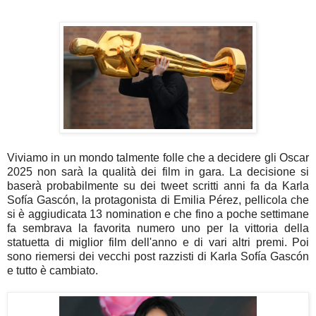
Viviamo in un mondo talmente folle che a decidere gli Oscar
2025 non sarà la qualità dei film in gara. La decisione si
baserà probabilmente su dei tweet scritti anni fa da Karla
Sofía Gascón, la protagonista di Emilia Pérez, pellicola che
si è aggiudicata 13 nomination e che fino a poche settimane
fa sembrava la favorita numero uno per la vittoria della
statuetta di miglior film dell'anno e di vari altri premi. Poi
sono riemersi dei vecchi post razzisti di
Karla Sofía Gascón
e tutto è cambiato.