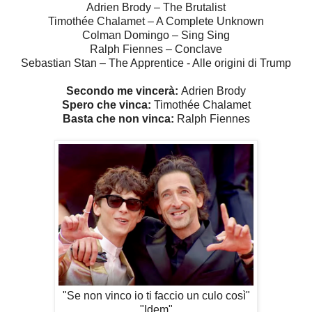
Adrien Brody – The Brutalist
Timothée Chalamet – A Complete Unknown
Colman Domingo – Sing Sing
Ralph Fiennes – Conclave
Sebastian Stan – The Apprentice - Alle origini di Trump
Secondo me vincerà:
Adrien Brody
Spero che vinca:
Timothée Chalamet
Basta che non vinca:
Ralph Fiennes
"Se non vinco io ti faccio un culo così"
"Idem"