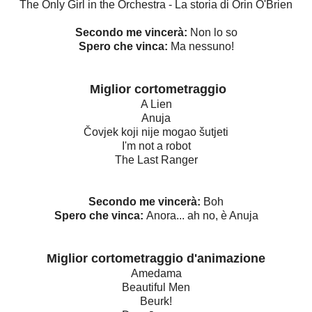
The Only Girl in the Orchestra - La storia di Orin O'Brien
Secondo me vincerà:
Non lo so
Spero che vinca:
Ma nessuno!
Miglior cortometraggio
A Lien
Anuja
Čovjek koji nije mogao šutjeti
I'm not a robot
The Last Ranger
Secondo me vincerà:
Boh
Spero che vinca:
Anora... ah no, è Anuja
Miglior cortometraggio d'animazione
Amedama
Beautiful Men
Beurk!