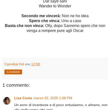
Dar sāye sarv
Wander to Wonder
Secondo me vincerà:
Non ne ho idea
Spero che vinca:
Uno a caso
Basta che non vinca:
Olly, dopo Sanremo spero che non
venga a rompere pure agli Oscar
Cannibal Kid
ore
12:00
Condividi
1 commento:
Lisa Costa
marzo 02, 2025 1:08 PM
Un anno di incertezze e di poco entusiasmo, o almeno, non
alle stelle come altri anni.