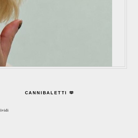
CANNIBALETTI 🫶
ividi