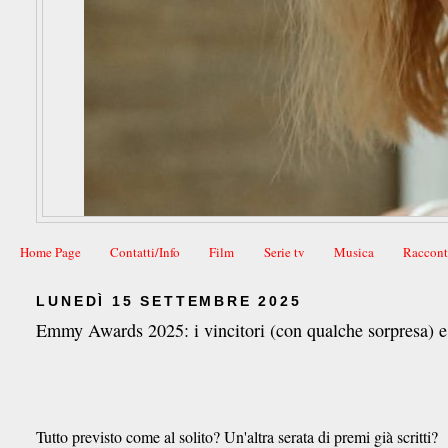
Home Page
Contatti/Info
Film
Serie tv
Musica
Raccont
LUNEDÌ 15 SETTEMBRE 2025
Emmy Awards 2025: i vincitori (con qualche sorpresa) e i
Tutto previsto come al solito? Un'altra serata di premi già scritti?