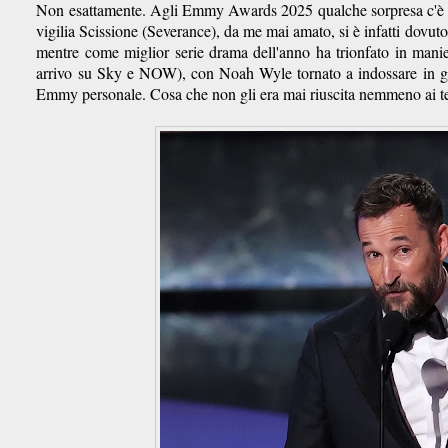
Non esattamente. Agli Emmy Awards 2025 qualche sorpresa c'è stata
vigilia Scissione (Severance), da me mai amato, si è infatti dovuto
mentre come miglior serie drama dell'anno ha trionfato in manie
arrivo su Sky e NOW), con Noah Wyle tornato a indossare
in 
Emmy personale. Cosa che non gli era mai riuscita nemmeno ai tem