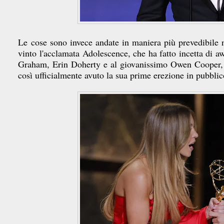
Le cose sono invece andate in maniera più prevedibile ne
vinto l'acclamata Adolescence, che ha fatto incetta di aw
Graham, Erin Doherty e al giovanissimo Owen Cooper, 
così ufficialmente avuto la sua prime erezione in pubblic