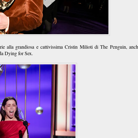
ie alla grandiosa e cattivissima Cristin Milioti di The Penguin, anc
da Dying for Sex.