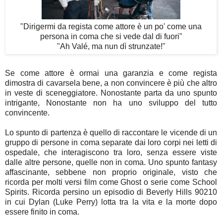
"Dirigermi da regista come attore è un po' come una
persona in coma che si vede dal di fuori"
"Ah Valé, ma nun dì strunzate!"
Se come attore è ormai una garanzia e come regista
dimostra di cavarsela bene, a non convincere è più che altro
in veste di sceneggiatore. Nonostante parta da uno spunto
intrigante, Nonostante non ha uno sviluppo del tutto
convincente.
Lo spunto di partenza è quello di raccontare le vicende di un
gruppo di persone in coma separate dai loro corpi nei letti di
ospedale, che interagiscono tra loro, senza essere viste
dalle altre persone, quelle non in coma. Uno spunto fantasy
affascinante, sebbene non proprio originale, visto che
ricorda per molti versi film come Ghost o serie come School
Spirits. Ricorda persino un episodio di Beverly Hills 90210
in cui Dylan (Luke Perry) lotta tra la vita e la morte dopo
essere finito in coma.