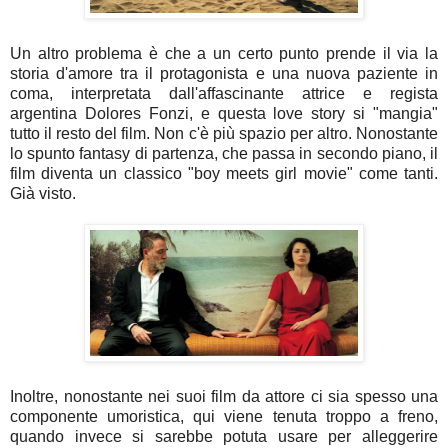
Un altro problema è che a un certo punto prende il via la
storia d'amore tra il protagonista e una nuova paziente in
coma, interpretata dall'affascinante attrice e regista
argentina Dolores Fonzi, e questa love story si "mangia"
tutto il resto del film. Non c'è più spazio per altro. Nonostante
lo spunto fantasy di partenza, che passa in secondo piano, il
film diventa un classico "boy meets girl movie" come tanti.
Già visto.
Inoltre, nonostante nei suoi film da attore ci sia spesso una
componente umoristica, qui viene tenuta troppo a freno,
quando invece si sarebbe potuta usare per alleggerire