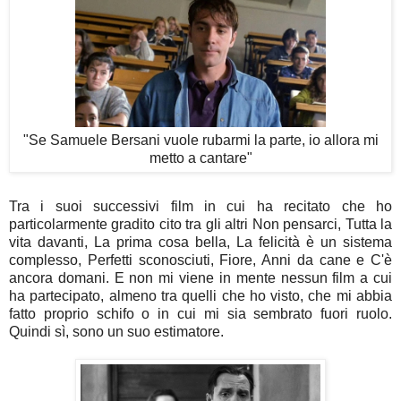
"Se Samuele Bersani vuole rubarmi la parte, io allora mi
metto a cantare"
Tra i suoi successivi film in cui ha recitato che ho
particolarmente gradito cito tra gli altri Non pensarci, Tutta la
vita davanti, La prima cosa bella, La felicità è un sistema
complesso, Perfetti sconosciuti, Fiore, Anni da cane e C'è
ancora domani. E non mi viene in mente nessun film a cui
ha partecipato, almeno tra quelli che ho visto, che mi abbia
fatto proprio schifo o in cui mi sia sembrato fuori ruolo.
Quindi sì, sono un suo estimatore.