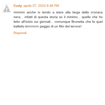
Curly
aprile 07, 2010 8:48 PM
mmmm anche io tendo a stare alla larga dalla cronaca
nera... infatti di questa storia so il minimo... quello che ho
letto all'inizio sui giornali... comunque Brunetta che fa quel
balletto brrrrrrrrrr peggio di un film del terrore!
Rispondi