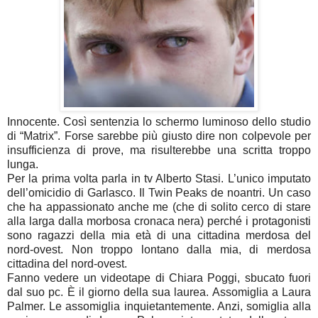
Innocente. Così sentenzia lo schermo luminoso dello studio
di “Matrix”. Forse sarebbe più giusto dire non colpevole per
insufficienza di prove, ma risulterebbe una scritta troppo
lunga.
Per la prima volta parla in tv Alberto Stasi. L’unico imputato
dell’omicidio di Garlasco. Il Twin Peaks de noantri. Un caso
che ha appassionato anche me (che di solito cerco di stare
alla larga dalla morbosa cronaca nera) perché i protagonisti
sono ragazzi della mia età di una cittadina merdosa del
nord-ovest. Non troppo lontano dalla mia, di merdosa
cittadina del nord-ovest.
Fanno vedere un videotape di Chiara Poggi, sbucato fuori
dal suo pc. È il giorno della sua laurea. Assomiglia a Laura
Palmer. Le assomiglia inquietantemente. Anzi, somiglia alla