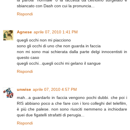
la parola "normale" o la faccetta da cetriolno surgelato e
sbiancato con Dash con cui la pronuncia...
Rispondi
Agnese
aprile 07, 2010 1:41 PM
quegli occhi non mi piacciono
sono gli occhi di uno che non guarda in faccia
non mi sono mai schierata dalla parte delgi innocentisti in
questo caso
quegli occhi...quegli occhi mi gelano il sangue
Rispondi
unwise
aprile 07, 2010 4:57 PM
mah...a guardarlo in faccia vengono pochi dubbi. che poi i
RIS abbiano poco a che fare con i loro colleghi del telefilm,
è più che palese. non sono riusciti nemmeno a inchiodare
quei due figatelli strafatti di perugia...
Rispondi