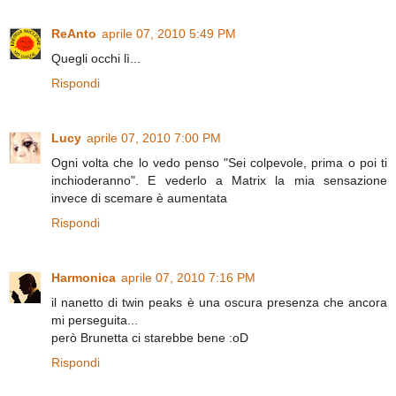
ReAnto
aprile 07, 2010 5:49 PM
Quegli occhi lì...
Rispondi
Lucy
aprile 07, 2010 7:00 PM
Ogni volta che lo vedo penso "Sei colpevole, prima o poi ti
inchioderanno". E vederlo a Matrix la mia sensazione
invece di scemare è aumentata
Rispondi
Harmonica
aprile 07, 2010 7:16 PM
il nanetto di twin peaks è una oscura presenza che ancora
mi perseguita...
però Brunetta ci starebbe bene :oD
Rispondi