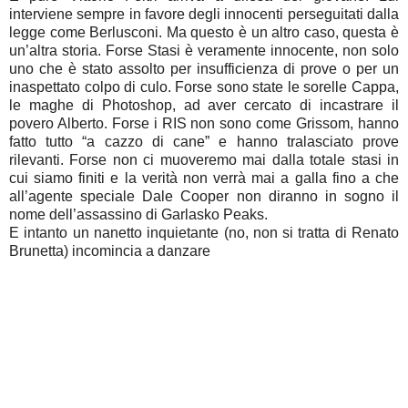
interviene sempre in favore degli innocenti perseguitati dalla
legge come Berlusconi. Ma questo è un altro caso, questa è
un’altra storia. Forse Stasi è veramente innocente, non solo
uno che è stato assolto per insufficienza di prove o per un
inaspettato colpo di culo. Forse sono state le sorelle Cappa,
le maghe di Photoshop, ad aver cercato di incastrare il
povero Alberto. Forse i RIS non sono come Grissom, hanno
fatto tutto “a cazzo di cane” e hanno tralasciato prove
rilevanti. Forse non ci muoveremo mai dalla totale stasi in
cui siamo finiti e la verità non verrà mai a galla fino a che
all’agente speciale Dale Cooper non diranno in sogno il
nome dell’assassino di Garlasko Peaks.
E intanto un nanetto inquietante (no, non si tratta di Renato
Brunetta) incomincia a danzare