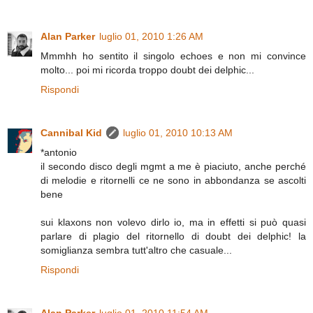
Alan Parker
luglio 01, 2010 1:26 AM
Mmmhh ho sentito il singolo echoes e non mi convince
molto... poi mi ricorda troppo doubt dei delphic...
Rispondi
Cannibal Kid
luglio 01, 2010 10:13 AM
*antonio
il secondo disco degli mgmt a me è piaciuto, anche perché
di melodie e ritornelli ce ne sono in abbondanza se ascolti
bene
sui klaxons non volevo dirlo io, ma in effetti si può quasi
parlare di plagio del ritornello di doubt dei delphic! la
somiglianza sembra tutt'altro che casuale...
Rispondi