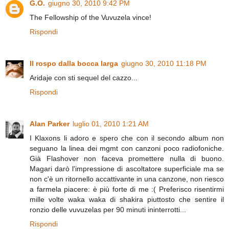
G.O.
giugno 30, 2010 9:42 PM
The Fellowship of the Vuvuzela vince!
Rispondi
Il rospo dalla bocca larga
giugno 30, 2010 11:18 PM
Aridaje con sti sequel del cazzo...
Rispondi
Alan Parker
luglio 01, 2010 1:21 AM
I Klaxons li adoro e spero che con il secondo album non
seguano la linea dei mgmt con canzoni poco radiofoniche.
Già Flashover non faceva promettere nulla di buono.
Magari darò l'impressione di ascoltatore superficiale ma se
non c'è un ritornello accattivante in una canzone, non riesco
a farmela piacere: è più forte di me :( Preferisco risentirmi
mille volte waka waka di shakira piuttosto che sentire il
ronzio delle vuvuzelas per 90 minuti ininterrotti...
Rispondi