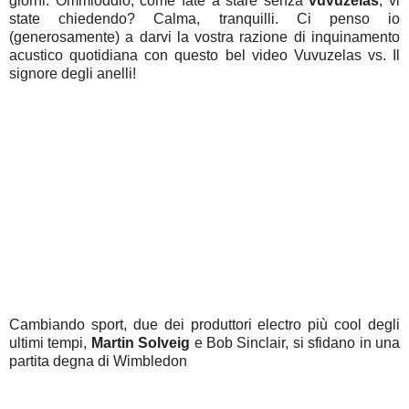
giorni. Ommioddio, come fate a stare senza
vuvuzelas
, vi
state chiedendo? Calma, tranquilli. Ci penso io
(generosamente) a darvi la vostra razione di inquinamento
acustico quotidiana con questo bel video Vuvuzelas vs. Il
signore degli anelli!
Cambiando sport, due dei produttori electro più cool degli
ultimi tempi,
Martin Solveig
e Bob Sinclair, si sfidano in una
partita degna di Wimbledon