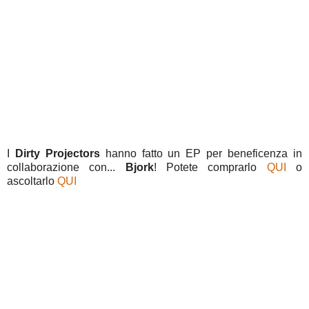
I
Dirty Projectors
hanno fatto un EP per beneficenza in
collaborazione con...
Bjork
! Potete comprarlo
QUI
o
ascoltarlo
QUI