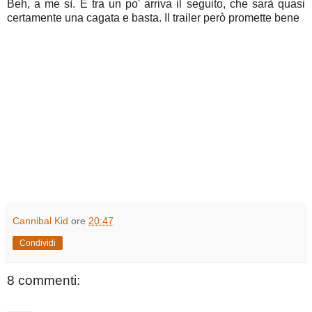
Beh, a me sì. E tra un po' arriva il seguito, che sarà quasi
certamente una cagata e basta. Il trailer però promette bene
Cannibal Kid
ore
20:47
Condividi
8 commenti: