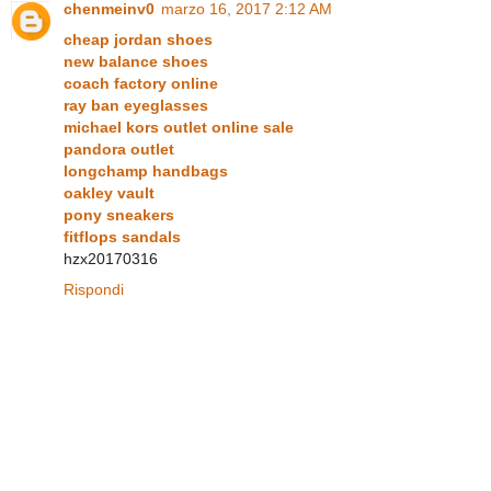
chenmeinv0
marzo 16, 2017 2:12 AM
cheap jordan shoes
new balance shoes
coach factory online
ray ban eyeglasses
michael kors outlet online sale
pandora outlet
longchamp handbags
oakley vault
pony sneakers
fitflops sandals
hzx20170316
Rispondi