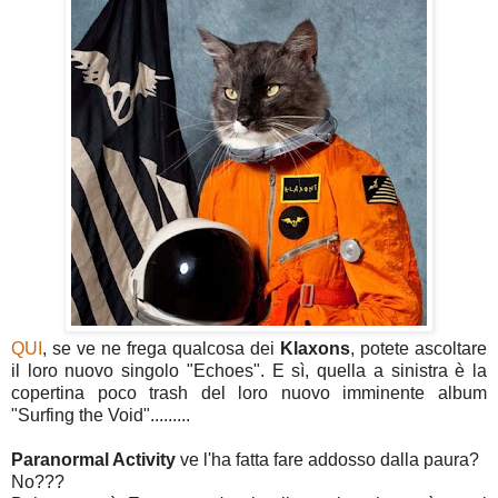
QUI
, se ve ne frega qualcosa dei
Klaxons
, potete ascoltare
il loro nuovo singolo "Echoes". E sì, quella a sinistra è la
copertina poco trash del loro nuovo imminente album
"Surfing the Void".........
Paranormal Activity
ve l'ha fatta fare addosso dalla paura?
No???