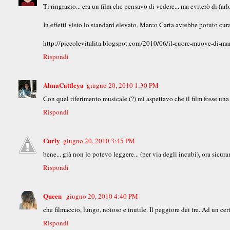
Ti ringrazio... era un film che pensavo di vedere... ma eviterò di farl
In effetti visto lo standard elevato, Marco Carta avrebbe potuto cur
http://piccolevitalita.blogspot.com/2010/06/il-cuore-muove-di-ma
Rispondi
AlmaCattleya
giugno 20, 2010 1:30 PM
Con quel riferimento musicale (?) mi aspettavo che il film fosse una
Rispondi
Curly
giugno 20, 2010 3:45 PM
bene... già non lo potevo leggere... (per via degli incubi), ora sicur
Rispondi
Queen
giugno 20, 2010 4:40 PM
che filmaccio, lungo, noioso e inutile. Il peggiore dei tre. Ad un ce
Rispondi