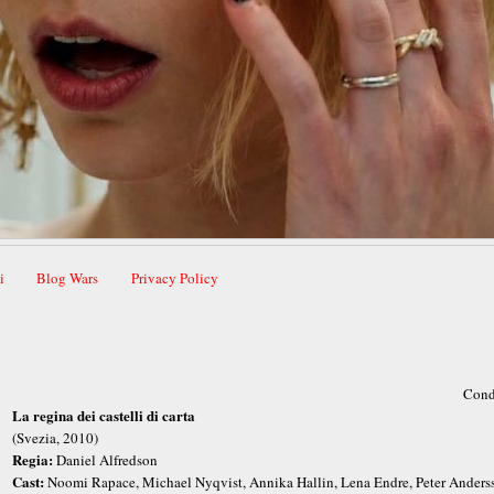
i
Blog Wars
Privacy Policy
Cond
La regina dei castelli di carta
(Svezia, 2010)
Regia:
Daniel Alfredson
Cast:
Noomi Rapace, Michael Nyqvist, Annika Hallin, Lena Endre, Peter Anders