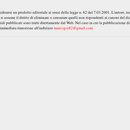
erarsi un prodotto editoriale ai sensi della legge n. 62 del 7.03.2001. L'autore, ino
 si assume il diritto di eliminare o censurare quelli non rispondenti ai canoni del d
ali pubblicati sono tratti direttamente dal Web. Nel caso in cui la pubblicazione di 
ro immediata rimozione all'indirizzo
marcogoi82@gmail.com