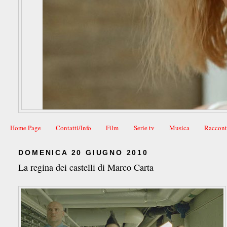
Home Page
Contatti/Info
Film
Serie tv
Musica
Raccont
DOMENICA 20 GIUGNO 2010
La regina dei castelli di Marco Carta