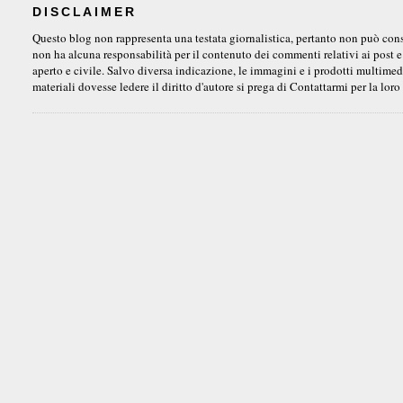
DISCLAIMER
Questo blog non rappresenta una testata giornalistica, pertanto non può consid
non ha alcuna responsabilità per il contenuto dei commenti relativi ai post e
aperto e civile. Salvo diversa indicazione, le immagini e i prodotti multimedi
materiali dovesse ledere il diritto d'autore si prega di Contattarmi per la lo