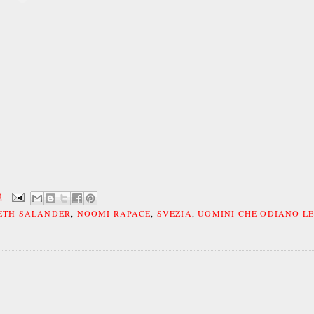
0
ETH SALANDER
,
NOOMI RAPACE
,
SVEZIA
,
UOMINI CHE ODIANO L