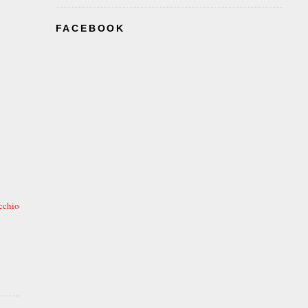
FACEBOOK
cchio