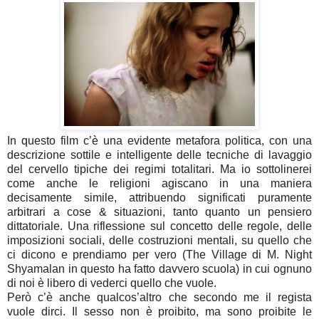
In questo film c’è una evidente metafora politica, con una
descrizione sottile e intelligente delle tecniche di lavaggio
del cervello tipiche dei regimi totalitari. Ma io sottolinerei
come anche le religioni agiscano in una maniera
decisamente simile, attribuendo significati puramente
arbitrari a cose & situazioni, tanto quanto un pensiero
dittatoriale. Una riflessione sul concetto delle regole, delle
imposizioni sociali, delle costruzioni mentali, su quello che
ci dicono e prendiamo per vero (The Village di M. Night
Shyamalan in questo ha fatto davvero scuola) in cui ognuno
di noi è libero di vederci quello che vuole.
Però c’è anche qualcos’altro che secondo me il regista
vuole dirci. Il sesso non è proibito, ma sono proibite le