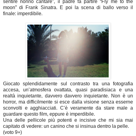
sentire nonno cantare”, il padre fa partire “Fly me to the
moon” di Frank Sinatra. E poi la scena di ballo verso il
finale: imperdibile.
Giocato splendidamente sul contrasto tra una fotografia
accesa, un’atmosfera ovattata, quasi paradisiaca e una
realtà inquietante, davvero davvero inquietante. Non è un
horror, ma difficilmente si esce dalla visione senza esserne
sconvolti e agghiacciati. C’è veramente da stare male a
guardare questo film, eppure è imperdibile.
Una delle pellicole più potenti e incisive che mi sia mai
capitato di vedere: un canino che si insinua dentro la pelle.
(voto 9+)