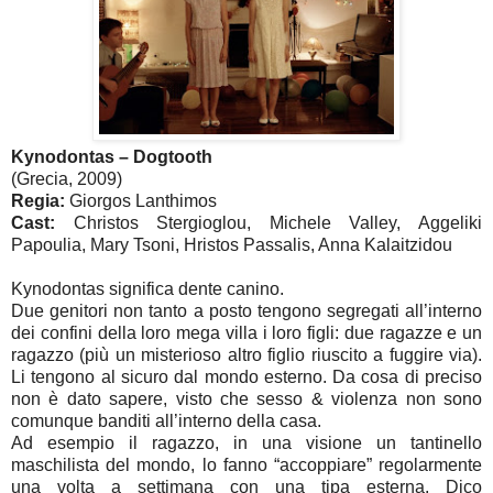
Kynodontas – Dogtooth
(Grecia, 2009)
Regia:
Giorgos Lanthimos
Cast:
Christos Stergioglou, Michele Valley, Aggeliki
Papoulia, Mary Tsoni, Hristos Passalis, Anna Kalaitzidou
Kynodontas significa dente canino.
Due genitori non tanto a posto tengono segregati all’interno
dei confini della loro mega villa i loro figli: due ragazze e un
ragazzo (più un misterioso altro figlio riuscito a fuggire via).
Li tengono al sicuro dal mondo esterno. Da cosa di preciso
non è dato sapere, visto che sesso & violenza non sono
comunque banditi all’interno della casa.
Ad esempio il ragazzo, in una visione un tantinello
maschilista del mondo, lo fanno “accoppiare” regolarmente
una volta a settimana con una tipa esterna. Dico