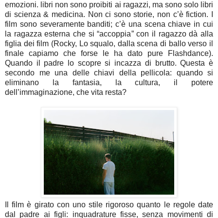
emozioni. libri non sono proibiti ai ragazzi, ma sono solo libri
di scienza & medicina. Non ci sono storie, non c’è fiction. I
film sono severamente banditi; c’è una scena chiave in cui
la ragazza esterna che si “accoppia” con il ragazzo dà alla
figlia dei film (Rocky, Lo squalo, dalla scena di ballo verso il
finale capiamo che forse le ha dato pure Flashdance).
Quando il padre lo scopre si incazza di brutto. Questa è
secondo me una delle chiavi della pellicola: quando si
eliminano la fantasia, la cultura, il potere
dell’immaginazione, che vita resta?
Il film è girato con uno stile rigoroso quanto le regole date
dal padre ai figli: inquadrature fisse, senza movimenti di