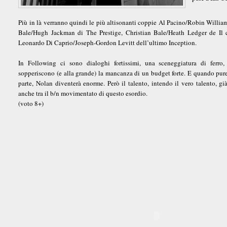
Più in là verranno quindi le più altisonanti coppie Al Pacino/Robin Willia
Bale/Hugh Jackman di The Prestige, Christian Bale/Heath Ledger de Il ca
Leonardo Di Caprio/Joseph-Gordon Levitt dell’ultimo Inception.
In Following ci sono dialoghi fortissimi, una sceneggiatura di ferro
sopperiscono (e alla grande) la mancanza di un budget forte. E quando pure
parte, Nolan diventerà enorme. Però il talento, intendo il vero talento, gi
anche tra il b/n movimentato di questo esordio.
(voto 8+)