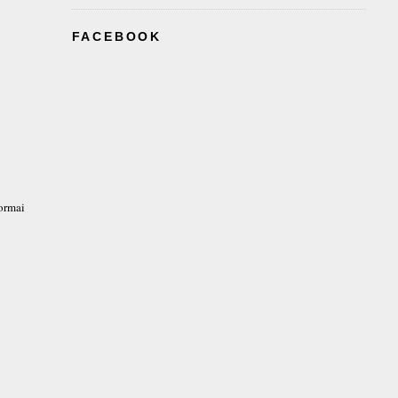
FACEBOOK
tormai