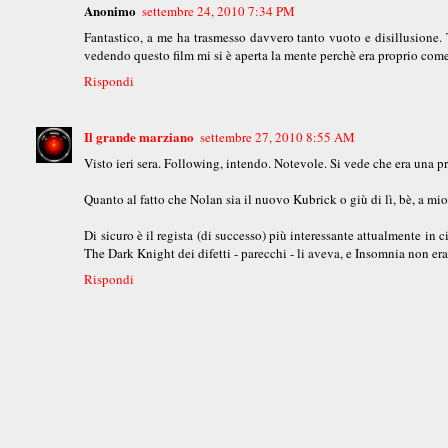
Anonimo
settembre 24, 2010 7:34 PM
Fantastico, a me ha trasmesso davvero tanto vuoto e disillusione. 
vedendo questo film mi si è aperta la mente perchè era proprio come
Rispondi
Il grande marziano
settembre 27, 2010 8:55 AM
Visto ieri sera. Following, intendo. Notevole. Si vede che era una
Quanto al fatto che Nolan sia il nuovo Kubrick o giù di lì, bè, a mi
Di sicuro è il regista (di successo) più interessante attualmente in 
The Dark Knight dei difetti - parecchi - li aveva, e Insomnia non era
Rispondi