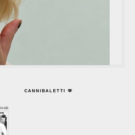
CANNIBALETTI 🫶
ividi