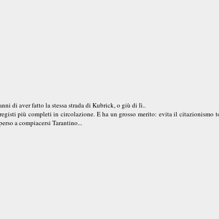
i di aver fatto la stessa strada di Kubrick, o giù di lì..
gisti più completi in circolazione. E ha un grosso merito: evita il citazionismo 
perso a compiacersi Tarantino...