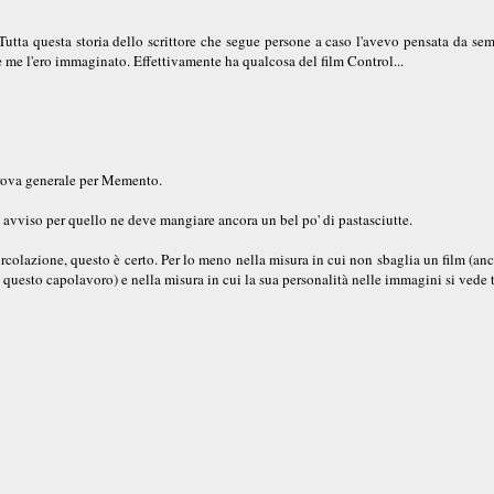
Tutta questa storia dello scrittore che segue persone a caso l'avevo pensata da se
 me l'ero immaginato. Effettivamente ha qualcosa del film Control...
 prova generale per Memento.
o avviso per quello ne deve mangiare ancora un bel po' di pastasciutte.
circolazione, questo è certo. Per lo meno nella misura in cui non sbaglia un film (an
 questo capolavoro) e nella misura in cui la sua personalità nelle immagini si vede t