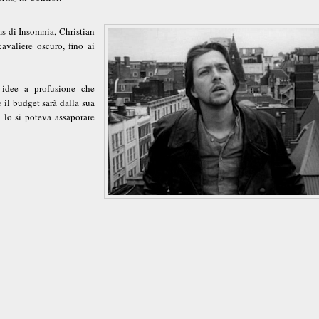
ms di Insomnia, Christian
valiere oscuro, fino ai
, idee a profusione che
 il budget sarà dalla sua
à lo si poteva assaporare