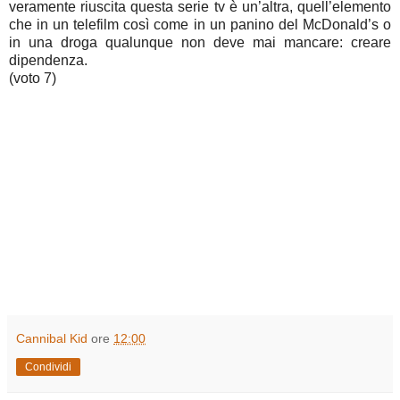
veramente riuscita questa serie tv è un’altra, quell’elemento
che in un telefilm così come in un panino del McDonald’s o
in una droga qualunque non deve mai mancare: creare
dipendenza.
(voto 7)
Cannibal Kid
ore
12:00
Condividi