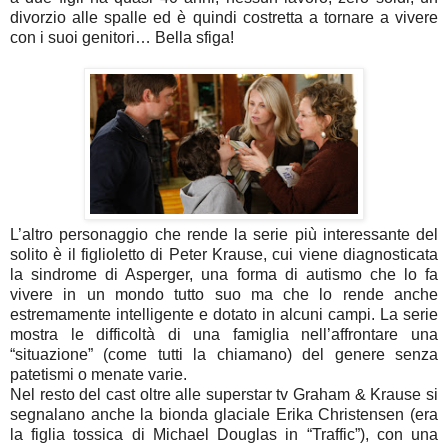
divorzio alle spalle ed è quindi costretta a tornare a vivere
con i suoi genitori… Bella sfiga!
L’altro personaggio che rende la serie più interessante del
solito è il figlioletto di Peter Krause, cui viene diagnosticata
la sindrome di Asperger, una forma di autismo che lo fa
vivere in un mondo tutto suo ma che lo rende anche
estremamente intelligente e dotato in alcuni campi. La serie
mostra le difficoltà di una famiglia nell’affrontare una
“situazione” (come tutti la chiamano) del genere senza
patetismi o menate varie.
Nel resto del cast oltre alle superstar tv Graham & Krause si
segnalano anche la bionda glaciale Erika Christensen (era
la figlia tossica di Michael Douglas in “Traffic”), con una