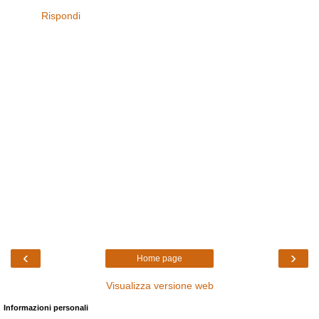
Rispondi
‹
›
Home page
Visualizza versione web
Informazioni personali