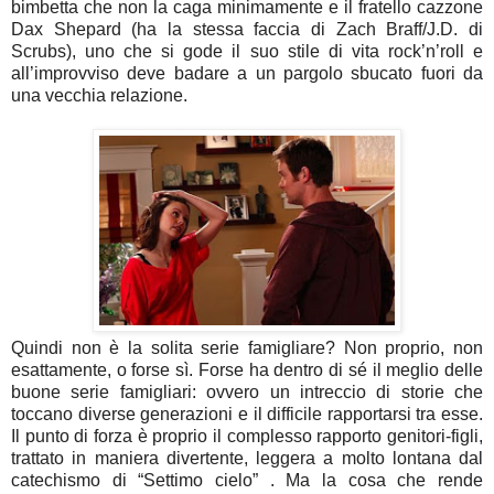
bimbetta che non la caga minimamente e il fratello cazzone
Dax Shepard (ha la stessa faccia di Zach Braff/J.D. di
Scrubs), uno che si gode il suo stile di vita rock’n’roll e
all’improvviso deve badare a un pargolo sbucato fuori da
una vecchia relazione.
Quindi non è la solita serie famigliare? Non proprio, non
esattamente, o forse sì. Forse ha dentro di sé il meglio delle
buone serie famigliari: ovvero un intreccio di storie che
toccano diverse generazioni e il difficile rapportarsi tra esse.
Il punto di forza è proprio il complesso rapporto genitori-figli,
trattato in maniera divertente, leggera a molto lontana dal
catechismo di “Settimo cielo” . Ma la cosa che rende