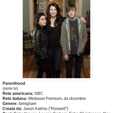
Parenthood
(serie tv)
Rete americana:
NBC
Rete italiana:
Mediaset Premium, da dicembre
Genere:
famigliare
Creata da:
Jason Katims (“Roswell”)