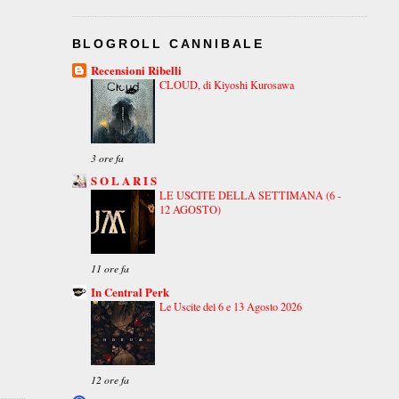
BLOGROLL CANNIBALE
Recensioni Ribelli
CLOUD, di Kiyoshi Kurosawa
3 ore fa
S O L A R I S
LE USCITE DELLA SETTIMANA (6 -
12 AGOSTO)
11 ore fa
In Central Perk
Le Uscite del 6 e 13 Agosto 2026
12 ore fa