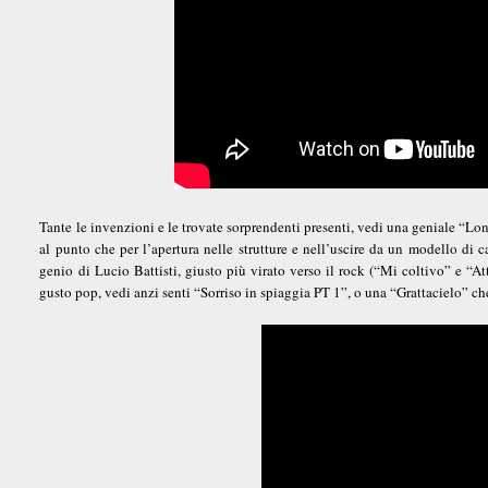
Tante le invenzioni e le trovate sorprendenti presenti, vedi una geniale “Lo
al punto che per l’apertura nelle strutture e nell’uscire da un modello di ca
genio di Lucio Battisti, giusto più virato verso il rock (“Mi coltivo” e 
gusto pop, vedi anzi senti “Sorriso in spiaggia PT 1”, o una “Grattacielo” ch