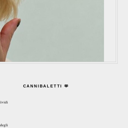
CANNIBALETTI 🫶
ividi
degli