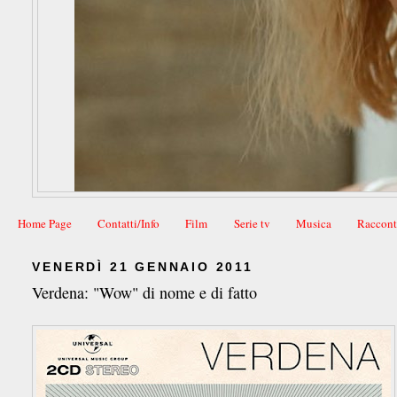
Home Page
Contatti/Info
Film
Serie tv
Musica
Raccont
VENERDÌ 21 GENNAIO 2011
Verdena: "Wow" di nome e di fatto