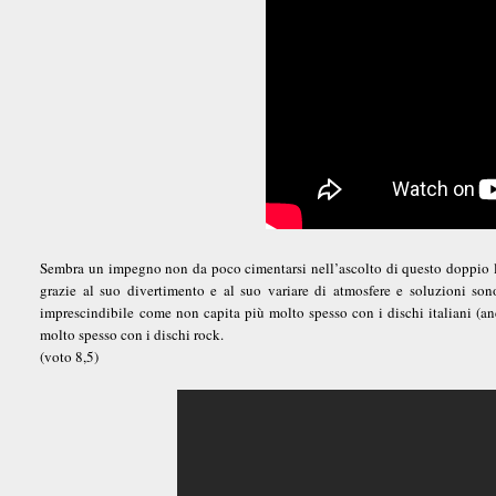
Sembra un impegno non da poco cimentarsi nell’ascolto di questo doppio lav
grazie al suo divertimento e al suo variare di atmosfere e soluzioni so
imprescindibile come non capita più molto spesso con i dischi italiani (anc
molto spesso con i dischi rock.
(voto 8,5)