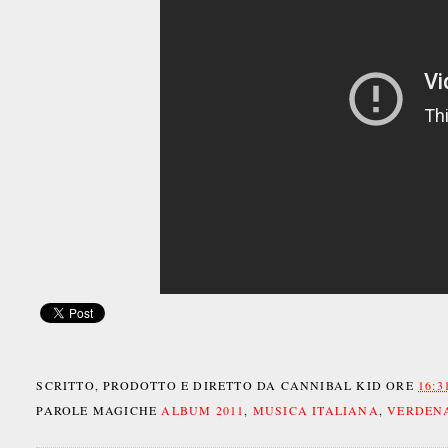
SCRITTO, PRODOTTO E DIRETTO DA
CANNIBAL KID
ORE
16:3
PAROLE MAGICHE
ALBUM 2011
,
MUSICA ITALIANA
,
VERDEN