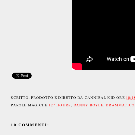
SCRITTO, PRODOTTO E DIRETTO DA
CANNIBAL KID
ORE
10:1
PAROLE MAGICHE
127 HOURS
,
DANNY BOYLE
,
DRAMMATICO
10 COMMENTI: