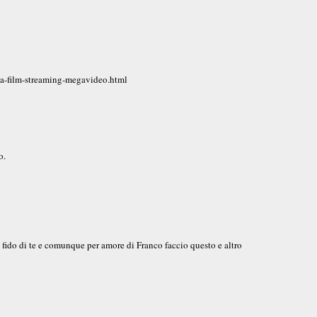
ta-film-streaming-megavideo.html
o.
fido di te e comunque per amore di Franco faccio questo e altro