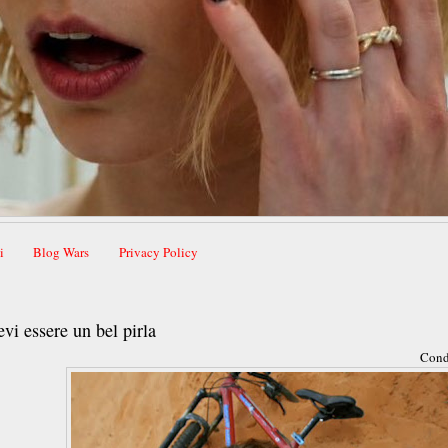
i
Blog Wars
Privacy Policy
vi essere un bel pirla
Cond