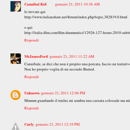
Cannibal Kid
gennaio 21, 2011 10:36 AM
lo trovate qui
http://www.italianshare.net/forum/index.php/topic,382819.0.html
o qui
http://italia-film.com/film-drammatici/12926-127-hours-2010-subi
Rispondi
MrJamesFord
gennaio 21, 2011 11:22 AM
Cannibale, se dici che non è proprio una porcata, faccio un tentativ
Non ho proprio voglia di un secondo Buried.
Rispondi
Unknown
gennaio 21, 2011 12:06 PM
Mmmm guardando il trailer, mi sembra una cazzata colossale ma mi 
Rispondi
Curly
gennaio 21, 2011 12:19 PM