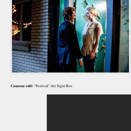
Canzone cult:
“Festival” dei Sigur Ros