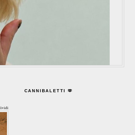
CANNIBALETTI 🫶
ividi