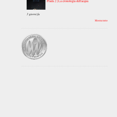
Prada 2 | La cronologia dell'acqua
3 giorni fa
Mostra tutto