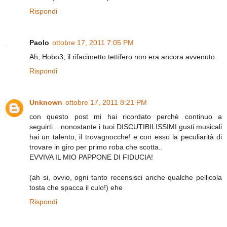
Rispondi
Paolo
ottobre 17, 2011 7:05 PM
Ah, Hobo3, il rifacimetto tettifero non era ancora avvenuto.
Rispondi
Unknown
ottobre 17, 2011 8:21 PM
con questo post mi hai ricordato perchè continuo a
seguirti... nonostante i tuoi DISCUTIBILISSIMI gusti musicali
hai un talento, il trovagnocche! e con esso la peculiarità di
trovare in giro per primo roba che scotta..
EVVIVA IL MIO PAPPONE DI FIDUCIA!
(ah si, ovvio, ogni tanto recensisci anche qualche pellicola
tosta che spacca il culo!) ehe
Rispondi