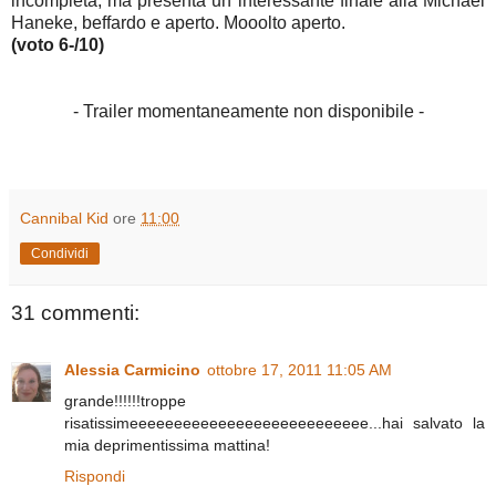
incompleta, ma presenta un interessante finale alla Michael
Haneke, beffardo e aperto. Mooolto aperto.
(voto 6-/10)
- Trailer momentaneamente non disponibile -
Cannibal Kid
ore
11:00
Condividi
31 commenti:
Alessia Carmicino
ottobre 17, 2011 11:05 AM
grande!!!!!!troppe
risatissimeeeeeeeeeeeeeeeeeeeeeeeeeee...hai salvato la
mia deprimentissima mattina!
Rispondi