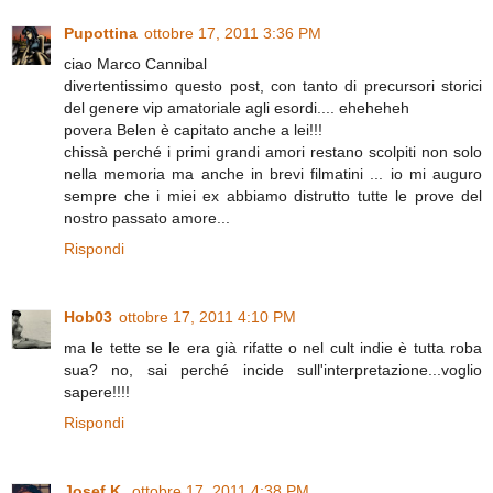
Pupottina
ottobre 17, 2011 3:36 PM
ciao Marco Cannibal
divertentissimo questo post, con tanto di precursori storici
del genere vip amatoriale agli esordi.... eheheheh
povera Belen è capitato anche a lei!!!
chissà perché i primi grandi amori restano scolpiti non solo
nella memoria ma anche in brevi filmatini ... io mi auguro
sempre che i miei ex abbiamo distrutto tutte le prove del
nostro passato amore...
Rispondi
Hob03
ottobre 17, 2011 4:10 PM
ma le tette se le era già rifatte o nel cult indie è tutta roba
sua? no, sai perché incide sull'interpretazione...voglio
sapere!!!!
Rispondi
Josef K.
ottobre 17, 2011 4:38 PM