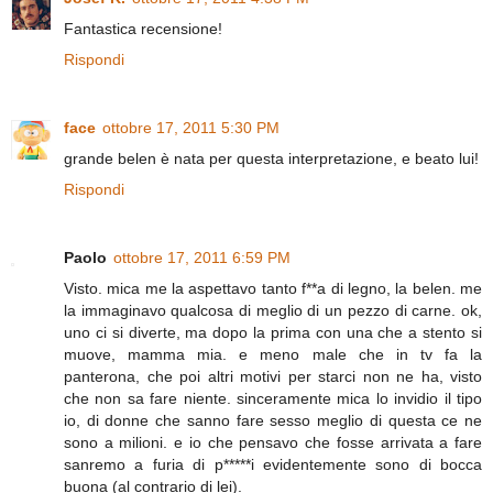
Fantastica recensione!
Rispondi
face
ottobre 17, 2011 5:30 PM
grande belen è nata per questa interpretazione, e beato lui!
Rispondi
Paolo
ottobre 17, 2011 6:59 PM
Visto. mica me la aspettavo tanto f**a di legno, la belen. me
la immaginavo qualcosa di meglio di un pezzo di carne. ok,
uno ci si diverte, ma dopo la prima con una che a stento si
muove, mamma mia. e meno male che in tv fa la
panterona, che poi altri motivi per starci non ne ha, visto
che non sa fare niente. sinceramente mica lo invidio il tipo
io, di donne che sanno fare sesso meglio di questa ce ne
sono a milioni. e io che pensavo che fosse arrivata a fare
sanremo a furia di p*****i evidentemente sono di bocca
buona (al contrario di lei).