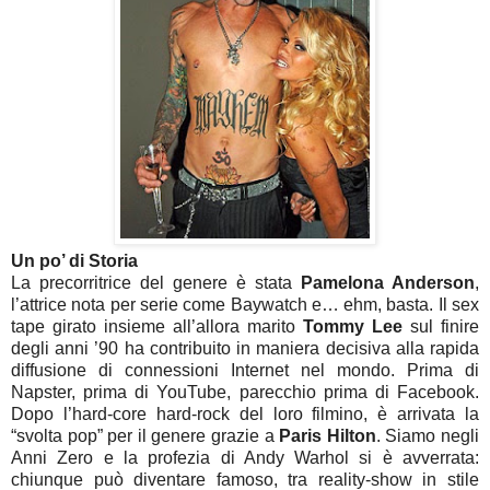
Un po’ di Storia
La precorritrice del genere è stata
Pamelona Anderson
,
l’attrice nota per serie come Baywatch e… ehm, basta. Il sex
tape girato insieme all’allora marito
Tommy Lee
sul finire
degli anni ’90 ha contribuito in maniera decisiva alla rapida
diffusione di connessioni Internet nel mondo. Prima di
Napster, prima di YouTube, parecchio prima di Facebook.
Dopo l’hard-core hard-rock del loro filmino, è arrivata la
“svolta pop” per il genere grazie a
Paris Hilton
. Siamo negli
Anni Zero e la profezia di Andy Warhol si è avverrata:
chiunque può diventare famoso, tra reality-show in stile