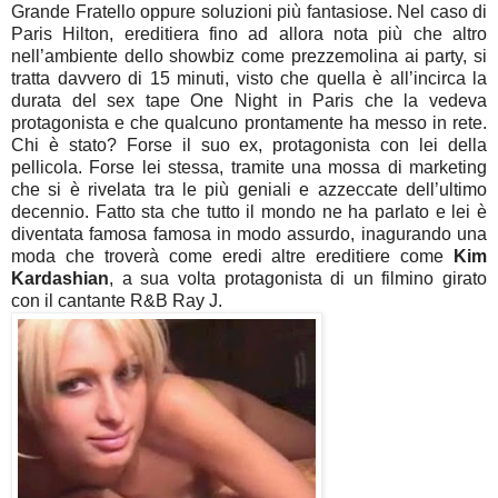
Grande Fratello oppure soluzioni più fantasiose. Nel caso di
Paris Hilton, ereditiera fino ad allora nota più che altro
nell’ambiente dello showbiz come prezzemolina ai party, si
tratta davvero di 15 minuti, visto che quella è all’incirca la
durata del sex tape One Night in Paris che la vedeva
protagonista e che qualcuno prontamente ha messo in rete.
Chi è stato? Forse il suo ex, protagonista con lei della
pellicola. Forse lei stessa, tramite una mossa di marketing
che si è rivelata tra le più geniali e azzeccate dell’ultimo
decennio. Fatto sta che tutto il mondo ne ha parlato e lei è
diventata famosa famosa in modo assurdo, inagurando una
moda che troverà come eredi altre ereditiere come
Kim
Kardashian
, a sua volta protagonista di un filmino girato
con il cantante R&B Ray J.