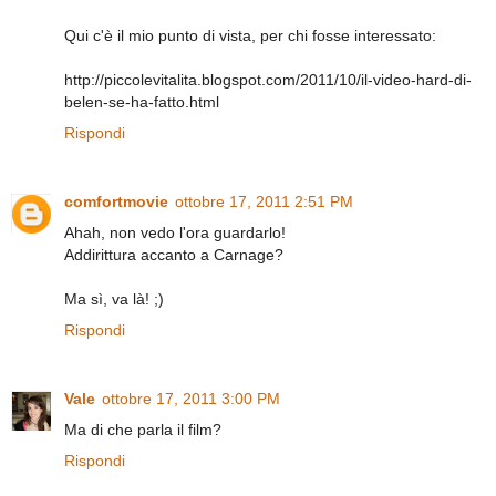
Qui c'è il mio punto di vista, per chi fosse interessato:
http://piccolevitalita.blogspot.com/2011/10/il-video-hard-di-
belen-se-ha-fatto.html
Rispondi
comfortmovie
ottobre 17, 2011 2:51 PM
Ahah, non vedo l'ora guardarlo!
Addirittura accanto a Carnage?
Ma sì, va là! ;)
Rispondi
Vale
ottobre 17, 2011 3:00 PM
Ma di che parla il film?
Rispondi