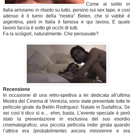
Come al solito in
Italia arriviamo in ritardo su tutto, persino sui sex tape, e così
adesso è il turno della “nostra” Belen, che sì vabbè è
argentina, però in Italia è famosa e qui lavora. E quale
lavoro faccia è sotto gli occhi di tutti.
Fa la sciògorl, naturalmente. Che pensavate?
Recensione
In occasione di una retro-spettiva a lei dedicata all’ultima
Mostra del Cinema di Venezia, sono state presentate tutte le
pellicole girate da Belén Rodriguez: Natale in Sudafrica, Se
sei così ti dico sì e… ehm, basta. L’evento speciale è però
stato la presentazione in esclusiva del suo esordio
cinematografico, una piccola pellicola indie girata quando
l’attrice era (probabilmente) ancora minorenne e ora