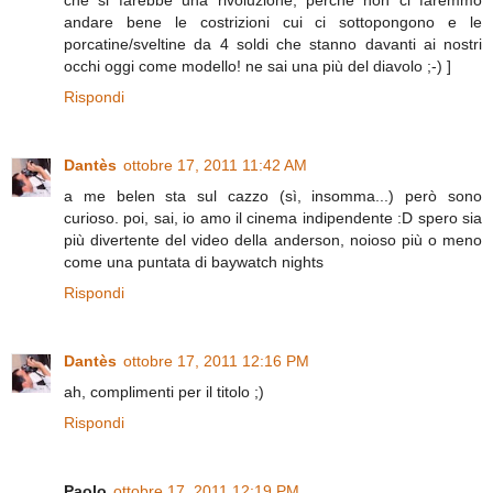
che si farebbe una rivoluzione, perché non ci faremmo
andare bene le costrizioni cui ci sottopongono e le
porcatine/sveltine da 4 soldi che stanno davanti ai nostri
occhi oggi come modello! ne sai una più del diavolo ;-) ]
Rispondi
Dantès
ottobre 17, 2011 11:42 AM
a me belen sta sul cazzo (sì, insomma...) però sono
curioso. poi, sai, io amo il cinema indipendente :D spero sia
più divertente del video della anderson, noioso più o meno
come una puntata di baywatch nights
Rispondi
Dantès
ottobre 17, 2011 12:16 PM
ah, complimenti per il titolo ;)
Rispondi
Paolo
ottobre 17, 2011 12:19 PM