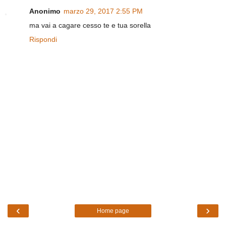
Anonimo
marzo 29, 2017 2:55 PM
ma vai a cagare cesso te e tua sorella
Rispondi
‹
›
Home page