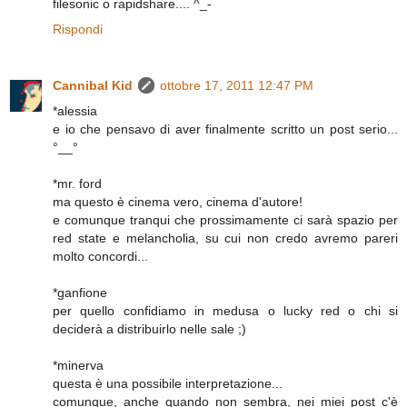
filesonic o rapidshare.... ^_-
Rispondi
Cannibal Kid
ottobre 17, 2011 12:47 PM
*alessia
e io che pensavo di aver finalmente scritto un post serio...
°__°
*mr. ford
ma questo è cinema vero, cinema d'autore!
e comunque tranqui che prossimamente ci sarà spazio per
red state e melancholia, su cui non credo avremo pareri
molto concordi...
*ganfione
per quello confidiamo in medusa o lucky red o chi si
deciderà a distribuirlo nelle sale ;)
*minerva
questa è una possibile interpretazione...
comunque, anche quando non sembra, nei miei post c'è