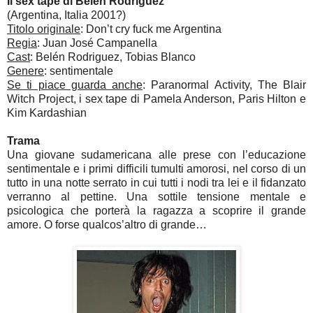
Il sex tape di Belén Rodriguez
(Argentina, Italia 2001?)
Titolo originale
: Don’t cry fuck me Argentina
Regia
: Juan José Campanella
Cast
: Belén Rodriguez, Tobias Blanco
Genere
: sentimentale
Se ti piace guarda anche
: Paranormal Activity, The Blair
Witch Project, i sex tape di Pamela Anderson, Paris Hilton e
Kim Kardashian
Trama
Una giovane sudamericana alle prese con l’educazione
sentimentale e i primi difficili tumulti amorosi, nel corso di un
tutto in una notte serrato in cui tutti i nodi tra lei e il fidanzato
verranno al pettine. Una sottile tensione mentale e
psicologica che porterà la ragazza a scoprire il grande
amore. O forse qualcos’altro di grande…