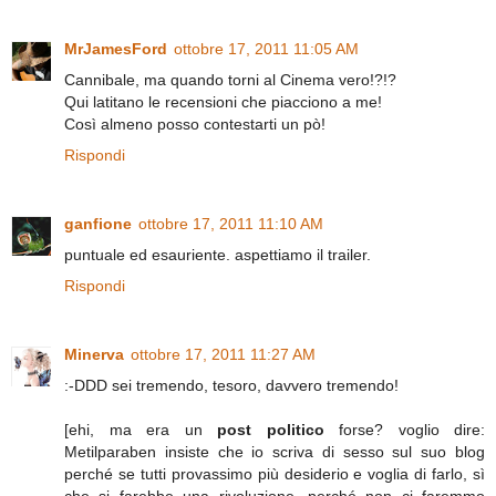
MrJamesFord
ottobre 17, 2011 11:05 AM
Cannibale, ma quando torni al Cinema vero!?!?
Qui latitano le recensioni che piacciono a me!
Così almeno posso contestarti un pò!
Rispondi
ganfione
ottobre 17, 2011 11:10 AM
puntuale ed esauriente. aspettiamo il trailer.
Rispondi
Minerva
ottobre 17, 2011 11:27 AM
:-DDD sei tremendo, tesoro, davvero tremendo!
[ehi, ma era un
post politico
forse? voglio dire:
Metilparaben insiste che io scriva di sesso sul suo blog
perché se tutti provassimo più desiderio e voglia di farlo, sì