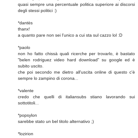
quasi sempre una percentuale politica superiore ai discorsi
degli stessi politici :)
*dantès
thanx!
a quanto pare non sei l'unico a cui sta sul cazzo lol :D
*paolo
non ho fatto chissà quali ricerche per trovarlo, è bastato
"belen rodriguez video hard download" su google ed è
subito uscito.
che poi secondo me dietro all'uscita online di questo c'è
sempre lo zampino di corona...
*valente
credo che quelli di italiansubs stiano lavorando sui
sottotitoli...
*popsylon
sarebbe stato un bel titolo alternativo ;)
*lozirion