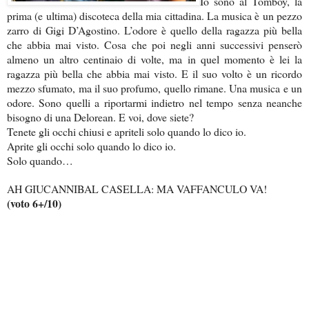
Io sono al Tomboy, la
prima (e ultima) discoteca della mia cittadina. La musica è un pezzo
zarro di Gigi D’Agostino. L’odore è quello della ragazza più bella
che abbia mai visto. Cosa che poi negli anni successivi penserò
almeno un altro centinaio di volte, ma in quel momento è lei la
ragazza più bella che abbia mai visto. E il suo volto è un ricordo
mezzo sfumato, ma il suo profumo, quello rimane. Una musica e un
odore. Sono quelli a riportarmi indietro nel tempo senza neanche
bisogno di una Delorean. E voi, dove siete?
Tenete gli occhi chiusi e apriteli solo quando lo dico io.
Aprite gli occhi solo quando lo dico io.
Solo quando…
AH GIUCANNIBAL CASELLA: MA VAFFANCULO VA!
(voto 6+/10)