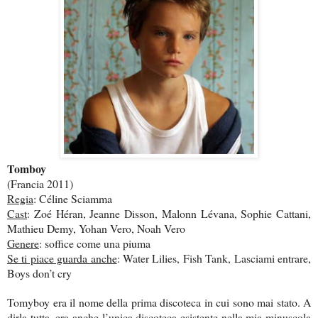
Tomboy
(Francia 2011)
Regia
: Céline Sciamma
Cast
: Zoé Héran, Jeanne Disson, Malonn Lévana, Sophie Cattani,
Mathieu Demy, Yohan Vero, Noah Vero
Genere
: soffice come una piuma
Se ti piace guarda anche
: Water Lilies, Fish Tank, Lasciami entrare,
Boys don’t cry
Tomyboy era il nome della prima discoteca in cui sono mai stato. A
dirla tutta, era anche l’unica discoteca esistente nella mia minuscola