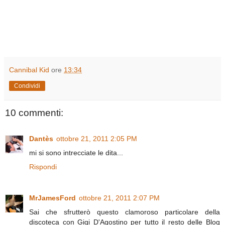
Cannibal Kid
ore
13:34
Condividi
10 commenti:
Dantès
ottobre 21, 2011 2:05 PM
mi si sono intrecciate le dita...
Rispondi
MrJamesFord
ottobre 21, 2011 2:07 PM
Sai che sfrutterò questo clamoroso particolare della
discoteca con Gigi D'Agostino per tutto il resto delle Blog