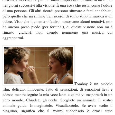
nei giorni successivi alla visione. È una cosa che resta, come l’odore
di una persona. Gli altri ricordi possono sfumare e farsi annebbiati,
però quello che mi rimane tra i ricordi di solito sono la musica o un
odore. Visto che il cinema olfattivo, nonostante alcuni tentativi, non
ha ancora preso piede (per fortuna!), di questa visione non mi è
rimasto granché, non avendo nemmeno una musica cui
aggrapparmi.
Tomboy è un piccolo
film, delicato, innocente, fatto di sensazioni, di emozioni lievi e
adesso mentre seguite la mia voce lenta e calma vi trasporterò in un
altro mondo. Chiudete gli occhi. Scegliete un animale. Il vostro
animale guida. Immaginatelo. Visualizzatelo. Se avete scelto il
pinguino, significa che il vostro subconscio è ormai stato