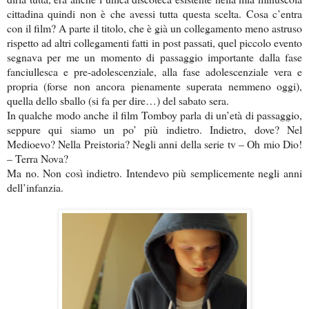
cittadina quindi non è che avessi tutta questa scelta. Cosa c’entra
con il film? A parte il titolo, che è già un collegamento meno astruso
rispetto ad altri collegamenti fatti in post passati, quel piccolo evento
segnava per me un momento di passaggio importante dalla fase
fanciullesca e pre-adolescenziale, alla fase adolescenziale vera e
propria (forse non ancora pienamente superata nemmeno oggi),
quella dello sballo (si fa per dire…) del sabato sera.
In qualche modo anche il film Tomboy parla di un’età di passaggio,
seppure qui siamo un po’ più indietro. Indietro, dove? Nel
Medioevo? Nella Preistoria? Negli anni della serie tv – Oh mio Dio!
– Terra Nova?
Ma no. Non così indietro. Intendevo più semplicemente negli anni
dell’infanzia.