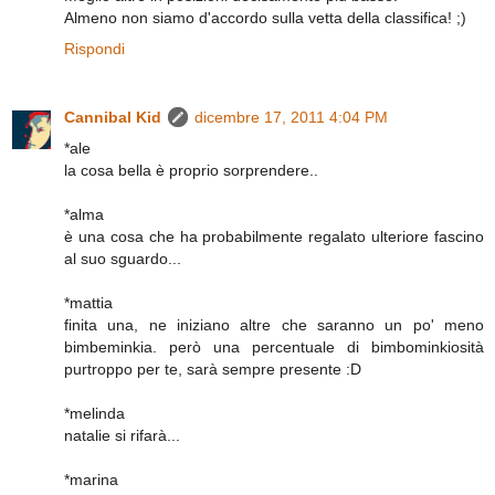
Almeno non siamo d'accordo sulla vetta della classifica! ;)
Rispondi
Cannibal Kid
dicembre 17, 2011 4:04 PM
*ale
la cosa bella è proprio sorprendere..
*alma
è una cosa che ha probabilmente regalato ulteriore fascino
al suo sguardo...
*mattia
finita una, ne iniziano altre che saranno un po' meno
bimbeminkia. però una percentuale di bimbominkiosità
purtroppo per te, sarà sempre presente :D
*melinda
natalie si rifarà...
*marina