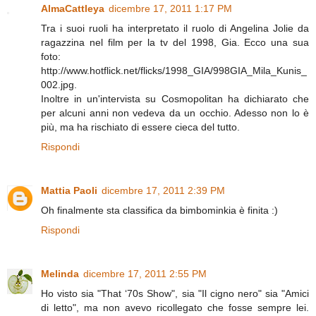
AlmaCattleya
dicembre 17, 2011 1:17 PM
Tra i suoi ruoli ha interpretato il ruolo di Angelina Jolie da
ragazzina nel film per la tv del 1998, Gia. Ecco una sua
foto:
http://www.hotflick.net/flicks/1998_GIA/998GIA_Mila_Kunis_
002.jpg.
Inoltre in un'intervista su Cosmopolitan ha dichiarato che
per alcuni anni non vedeva da un occhio. Adesso non lo è
più, ma ha rischiato di essere cieca del tutto.
Rispondi
Mattia Paoli
dicembre 17, 2011 2:39 PM
Oh finalmente sta classifica da bimbominkia è finita :)
Rispondi
Melinda
dicembre 17, 2011 2:55 PM
Ho visto sia "That ‘70s Show", sia "Il cigno nero" sia "Amici
di letto", ma non avevo ricollegato che fosse sempre lei.