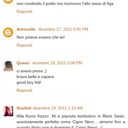
non condivido il podio ma riconosco l'alto tasso di figa
Rispondi
Antonella
dicembre 17, 2011 9:01 PM
Non poteva essere che lei!
Rispondi
Queen
dicembre 18, 2011 3:08 PM
ci avevo preso ;)
brava bella e capace
good boy Kid!
Rispondi
Scarlett
dicembre 19, 2011 1:15 AM
Mila Kunis Kazzo. Mi è piaciuta tantissimo in Black Swan,
assolutamente perfetta come Cigno Nero.....almeno fino a
quando Nicky non è diventata IL Cigno Nero! :-)