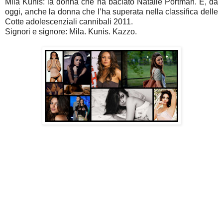
Mila Kunis: la donna che ha baciato Natalie Portman. E, da
oggi, anche la donna che l’ha superata nella classifica delle
Cotte adolescenziali cannibali 2011.
Signori e signore: Mila. Kunis. Kazzo.