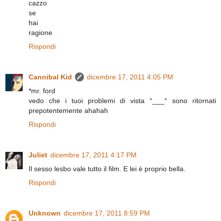
cazzo
se
hai
ragione
Rispondi
Cannibal Kid
dicembre 17, 2011 4:05 PM
*mr. ford
vedo che i tuoi problemi di vista °___° sono ritornati
prepotentemente ahahah
Rispondi
Juliet
dicembre 17, 2011 4:17 PM
Il sesso lesbo vale tutto il film. E lei è proprio bella.
Rispondi
Unknown
dicembre 17, 2011 8:59 PM