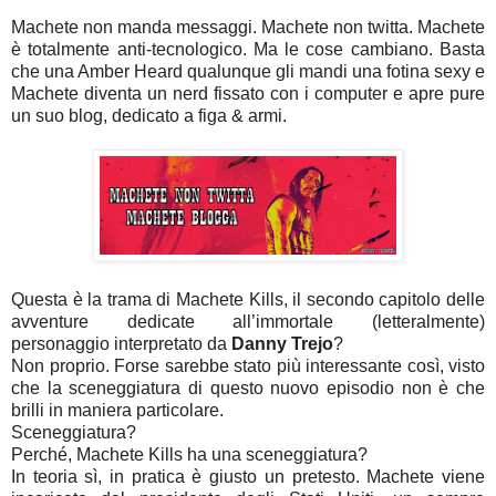
Machete non manda messaggi. Machete non twitta. Machete
è totalmente anti-tecnologico. Ma le cose cambiano. Basta
che una Amber Heard qualunque gli mandi una fotina sexy e
Machete diventa un nerd fissato con i computer e apre pure
un suo blog, dedicato a figa & armi.
Questa è la trama di Machete Kills, il secondo capitolo delle
avventure dedicate all’immortale (letteralmente)
personaggio interpretato da
Danny Trejo
?
Non proprio. Forse sarebbe stato più interessante così, visto
che la sceneggiatura di questo nuovo episodio non è che
brilli in maniera particolare.
Sceneggiatura?
Perché, Machete Kills ha una sceneggiatura?
In teoria sì, in pratica è giusto un pretesto. Machete viene