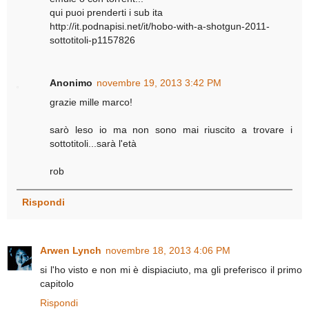
qui puoi prenderti i sub ita
http://it.podnapisi.net/it/hobo-with-a-shotgun-2011-
sottotitoli-p1157826
Anonimo
novembre 19, 2013 3:42 PM
grazie mille marco!
sarò leso io ma non sono mai riuscito a trovare i
sottotitoli...sarà l'età
rob
Rispondi
Arwen Lynch
novembre 18, 2013 4:06 PM
si l'ho visto e non mi è dispiaciuto, ma gli preferisco il primo
capitolo
Rispondi