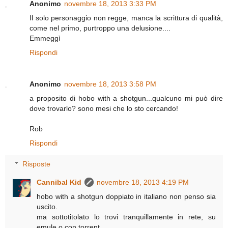
Anonimo
novembre 18, 2013 3:33 PM
Il solo personaggio non regge, manca la scrittura di qualità,
come nel primo, purtroppo una delusione....
Emmeggì
Rispondi
Anonimo
novembre 18, 2013 3:58 PM
a proposito di hobo with a shotgun...qualcuno mi può dire
dove trovarlo? sono mesi che lo sto cercando!
Rob
Rispondi
Risposte
Cannibal Kid
novembre 18, 2013 4:19 PM
hobo with a shotgun doppiato in italiano non penso sia
uscito.
ma sottotitolato lo trovi tranquillamente in rete, su
emule o con torrent...