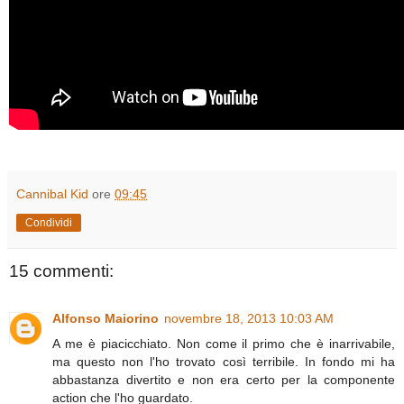
Cannibal Kid
ore
09:45
Condividi
15 commenti:
Alfonso Maiorino
novembre 18, 2013 10:03 AM
A me è piacicchiato. Non come il primo che è inarrivabile,
ma questo non l'ho trovato così terribile. In fondo mi ha
abbastanza divertito e non era certo per la componente
action che l'ho guardato.