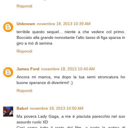
Rispondi
Unknown
novembre 18, 2013 10:39 AM
terribile questo sequel... niente a che vedere col primo.
Bocciato alla grande nonostante l'alto tasso di figa sparsa in
giro a mò di semina
Rispondi
James Ford
novembre 18, 2013 10:40 AM
Ancora mi manca, ma dopo la tua semi stroncatura ho
buone speranze di divertirmi! ;)
Rispondi
Babol
novembre 18, 2013 10:50 AM
Ma povera Lady Gaga, a me è piaciuta parecchio nel suo
assurdo ruolo XD
Così come tutto il resto del film, a parte la patina di