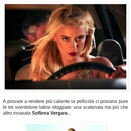
A provare a rendere più caliente la pellicola ci provano pure
le tre sventolone latine sfoggiate: una scatenata ma più che
altro invasata
Sofíona Vergara
...