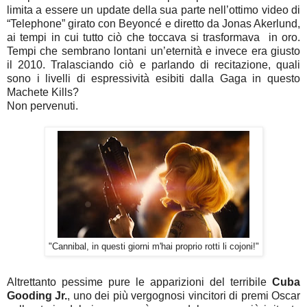
limita a essere un update della sua parte nell’ottimo video di
“Telephone” girato con Beyoncé e diretto da Jonas Akerlund,
ai tempi in cui tutto ciò che toccava si trasformava in oro.
Tempi che sembrano lontani un’eternità e invece era giusto
il 2010. Tralasciando ciò e parlando di recitazione, quali
sono i livelli di espressività esibiti dalla Gaga in questo
Machete Kills?
Non pervenuti.
"Cannibal, in questi giorni m'hai proprio rotti li cojoni!"
Altrettanto pessime pure le apparizioni del terribile
Cuba
Gooding Jr.
, uno dei più vergognosi vincitori di premi Oscar