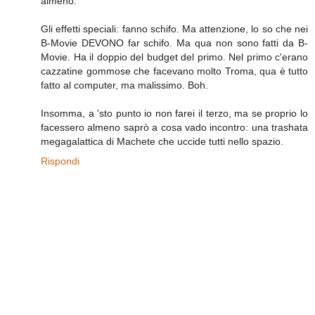
almeno.
Gli effetti speciali: fanno schifo. Ma attenzione, lo so che nei
B-Movie DEVONO far schifo. Ma qua non sono fatti da B-
Movie. Ha il doppio del budget del primo. Nel primo c'erano
cazzatine gommose che facevano molto Troma, qua è tutto
fatto al computer, ma malissimo. Boh.
Insomma, a 'sto punto io non farei il terzo, ma se proprio lo
facessero almeno saprò a cosa vado incontro: una trashata
megagalattica di Machete che uccide tutti nello spazio.
Rispondi