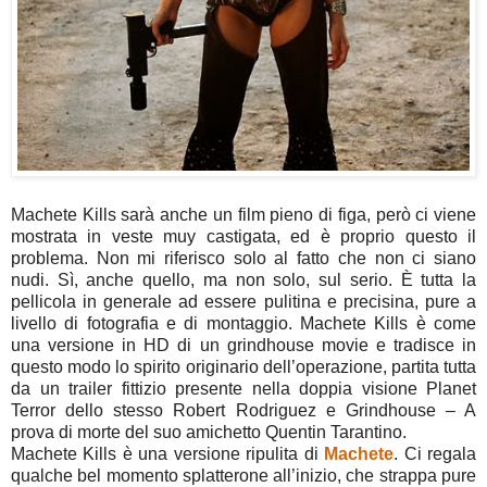
Machete Kills sarà anche un film pieno di figa, però ci viene
mostrata in veste muy castigata, ed è proprio questo il
problema. Non mi riferisco solo al fatto che non ci siano
nudi. Sì, anche quello, ma non solo, sul serio. È tutta la
pellicola in generale ad essere pulitina e precisina, pure a
livello di fotografia e di montaggio. Machete Kills è come
una versione in HD di un grindhouse movie e tradisce in
questo modo lo spirito originario dell’operazione, partita tutta
da un trailer fittizio presente nella doppia visione Planet
Terror dello stesso Robert Rodriguez e Grindhouse – A
prova di morte del suo amichetto Quentin Tarantino.
Machete Kills è una versione ripulita di
Machete
. Ci regala
qualche bel momento splatterone all’inizio, che strappa pure