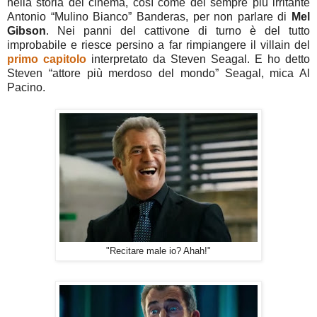
nella storia del cinema, così come del sempre più irritante
Antonio “Mulino Bianco” Banderas, per non parlare di
Mel
Gibson
. Nei panni del cattivone di turno è del tutto
improbabile e riesce persino a far rimpiangere il villain del
primo capitolo
interpretato da Steven Seagal. E ho detto
Steven “attore più merdoso del mondo” Seagal, mica Al
Pacino.
"Recitare male io? Ahah!"