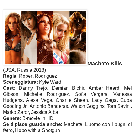
Machete Kills
(USA, Russia 2013)
Regia:
Robert Rodriguez
Sceneggiatura:
Kyle Ward
Cast:
Danny Trejo, Demian Bichir, Amber Heard, Mel
Gibson, Michelle Rodriguez, Sofía Vergara, Vanessa
Hudgens, Alexa Vega, Charlie Sheen, Lady Gaga, Cuba
Gooding Jr., Antonio Banderas, Walton Goggins, Tom Savini,
Marko Zaror, Jessica Alba
Genere:
B-movie in HD
Se ti piace guarda anche:
Machete, L’uomo con i pugni di
ferro, Hobo with a Shotgun