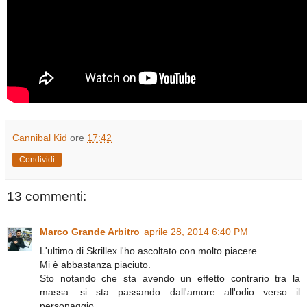
Cannibal Kid
ore
17:42
Condividi
13 commenti:
Marco Grande Arbitro
aprile 28, 2014 6:40 PM
L'ultimo di Skrillex l'ho ascoltato con molto piacere.
Mi è abbastanza piaciuto.
Sto notando che sta avendo un effetto contrario tra la
massa: si sta passando dall'amore all'odio verso il
personaggio.