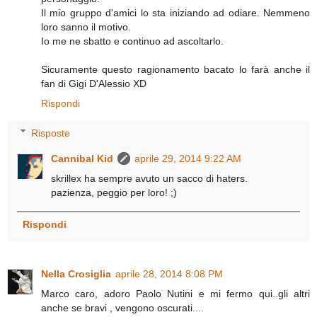
Il mio gruppo d'amici lo sta iniziando ad odiare. Nemmeno
loro sanno il motivo.
Io me ne sbatto e continuo ad ascoltarlo.
Sicuramente questo ragionamento bacato lo farà anche il
fan di Gigi D'Alessio XD
Rispondi
Risposte
Cannibal Kid
aprile 29, 2014 9:22 AM
skrillex ha sempre avuto un sacco di haters.
pazienza, peggio per loro! ;)
Rispondi
Nella Crosiglia
aprile 28, 2014 8:08 PM
Marco caro, adoro Paolo Nutini e mi fermo qui..gli altri
anche se bravi , vengono oscurati....