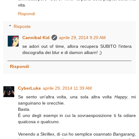
vita.
Rispondi
Risposte
Cannibal Kid
aprile 29, 2014 9:20 AM
se adori out of time, allora recupera SUBITO l'intera
discografia dei blur e di damon albarn! ;)
Rispondi
CyberLuke
aprile 29, 2014 11:39 AM
Se sento un'altra volta, una sola altra volta
Happy
, mi
sanguinano le orecchie.
Basta.
È uno degli esempi in cui la sovraesposizione ti fa odiare
qualcosa o qualcuno.
Venendo a Skrillex, di cui ho semplice osannato
Bangarang
,