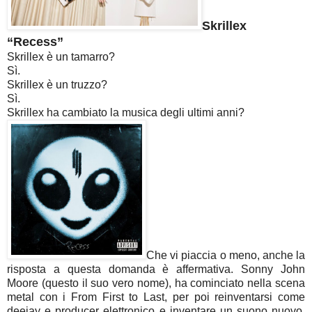
Skrillex
“Recess”
Skrillex è un tamarro?
Sì.
Skrillex è un truzzo?
Sì.
Skrillex ha cambiato la musica degli ultimi anni?
Che vi piaccia o meno, anche la
risposta a questa domanda è affermativa. Sonny John
Moore (questo il suo vero nome), ha cominciato nella scena
metal con i From First to Last, per poi reinventarsi come
deejay e producer elettronico e inventare un suono nuovo.