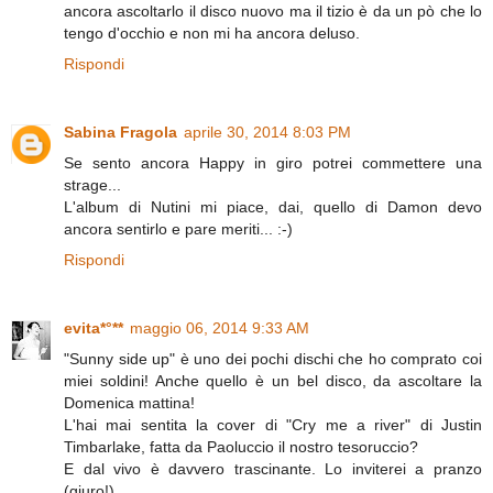
ancora ascoltarlo il disco nuovo ma il tizio è da un pò che lo
tengo d'occhio e non mi ha ancora deluso.
Rispondi
Sabina Fragola
aprile 30, 2014 8:03 PM
Se sento ancora Happy in giro potrei commettere una
strage...
L'album di Nutini mi piace, dai, quello di Damon devo
ancora sentirlo e pare meriti... :-)
Rispondi
evita*°**
maggio 06, 2014 9:33 AM
"Sunny side up" è uno dei pochi dischi che ho comprato coi
miei soldini! Anche quello è un bel disco, da ascoltare la
Domenica mattina!
L'hai mai sentita la cover di "Cry me a river" di Justin
Timbarlake, fatta da Paoluccio il nostro tesoruccio?
E dal vivo è davvero trascinante. Lo inviterei a pranzo
(giuro!).