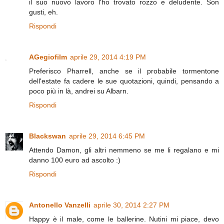
il suo nuovo lavoro l'ho trovato rozzo e deludente. Son
gusti, eh.
Rispondi
AGegiofilm
aprile 29, 2014 4:19 PM
Preferisco Pharrell, anche se il probabile tormentone
dell'estate fa cadere le sue quotazioni, quindi, pensando a
poco più in là, andrei su Albarn.
Rispondi
Blackswan
aprile 29, 2014 6:45 PM
Attendo Damon, gli altri nemmeno se me li regalano e mi
danno 100 euro ad ascolto :)
Rispondi
Antonello Vanzelli
aprile 30, 2014 2:27 PM
Happy è il male, come le ballerine. Nutini mi piace, devo