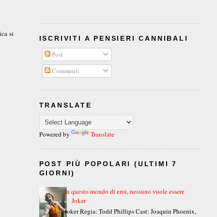
ica si
ISCRIVITI A PENSIERI CANNIBALI
Post
Commenti
TRANSLATE
Powered by
Translate
POST PIÙ POPOLARI (ULTIMI 7
GIORNI)
In questo mondo di eroi, nessuno vuole essere
Joker
Joker Regia: Todd Phillips Cast: Joaquin Phoenix,