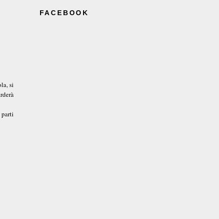
FACEBOOK
la, si
rderà
 parti