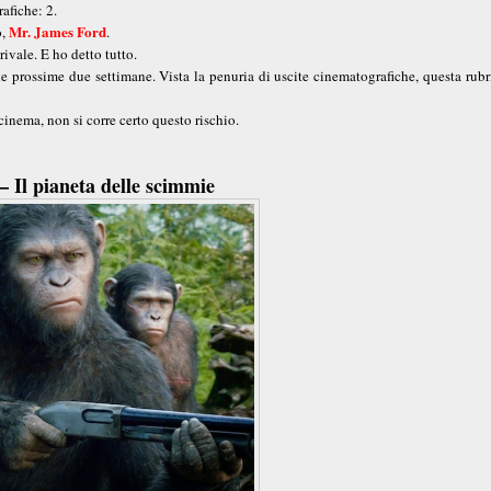
afiche: 2.
Mr. James Ford
o,
.
ivale. E ho detto tutto.
e prossime due settimane. Vista la penuria di uscite cinematografiche, questa rubr
cinema, non si corre certo questo rischio.
– Il pianeta delle scimmie