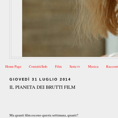
Home Page
Contatti/Info
Film
Serie tv
Musica
Raccont
GIOVEDÌ 31 LUGLIO 2014
IL PIANETA DEI BRUTTI FILM
Ma quanti film escono questa settimana, quanti?