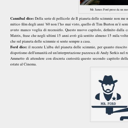
Mr. James Ford preso da un mom
Cannibal dice:
Della serie di pellicole de Il pianeta delle scimmie non me 
mitico film degli anni ’60 non l’ho mai visto, quello di Tim Burton m’è sem
avuto manco voglia di recensirlo. Questo nuovo capitolo, definito dalla
Matrix, frase che negli ultimi 15 anni avrò già sentito almeno 15 mila volte, 
che sul pianeta delle scimmie si sente sempre a casa.
Ford dice:
il recente L'alba del pianeta delle scimmie, per quanto riuscito 
dispotismo dell'umanità ed un'interpretazione pazzesca di Andy Serkis nel 
Ammetto di attendere con discreta curiosità questo secondo capitolo delle
estate al Cinema.