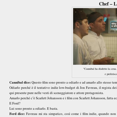
Chef – L
"Cannibal ha disdetto la cena
e preferisc
Cannibal dice:
Questo film sono pronto a odiarlo e ad amarlo allo stesso te
Odiarlo perché è il tentativo indie low-budget di Jon Favreau, il regista d
qui presente pure nelle vesti di sceneggiatore e attore protagonista.
Amarlo perché c’è Scarlett Johansson e i film con Scarlett Johansson, fatta e
E Ford?
Lui sono pronto a odiarlo. E basta.
Ford dice:
Favreau mi sta simpatico, così come i film indie, quando non s