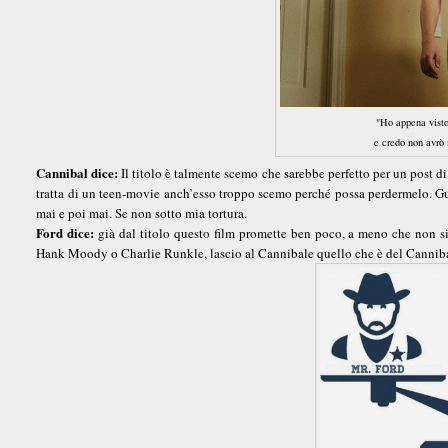
"Ho appena vist
e credo non avrò 
Cannibal dice:
Il titolo è talmente scemo che sarebbe perfetto per un post di
tratta di un teen-movie anch’esso troppo scemo perché possa perdermelo. G
mai e poi mai. Se non sotto mia tortura.
Ford dice:
già dal titolo questo film promette ben poco, a meno che non si 
Hank Moody o Charlie Runkle, lascio al Cannibale quello che è del Canniba