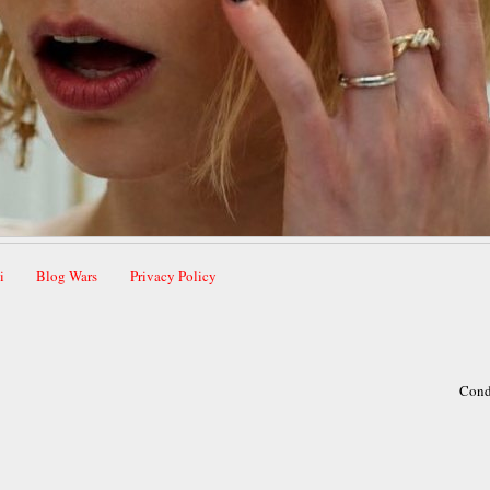
i
Blog Wars
Privacy Policy
Cond