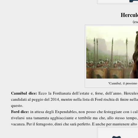
Hercule
(es
"Cannibal, il prossimo 
Cannibal dice:
Ecco la Fordianata dell’estate e, forse, dell’anno. Hercule
candidati al peggio del 2014, mentre nella lista di Ford rischia di finire nel
questo.
Ford dice:
in attesa degli Expendables, non posso che festeggiare con i cali
rivelarsi una tamarrata agghiacciante e terribile ma che, allo stesso tempo,
vacanza. Per il ferragosto, direi che sarà perfetto. E anche per mantenere alto 