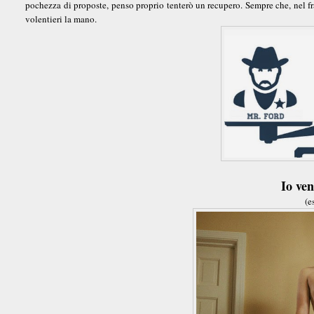
pochezza di proposte, penso proprio tenterò un recupero. Sempre che, nel fra
volentieri la mano.
Io ve
(e