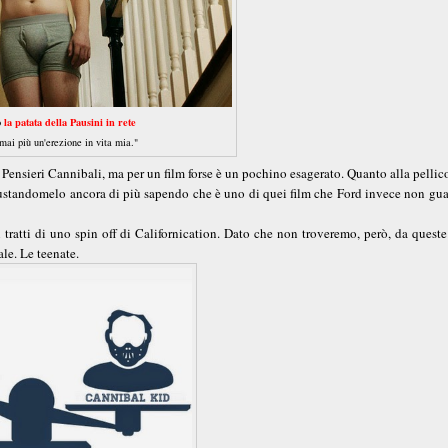
la patata della Pausini in rete
o
mai più un'erezione in vita mia."
 Pensieri Cannibali, ma per un film forse è un pochino esagerato. Quanto alla pellico
ustandomelo ancora di più sapendo che è uno di quei film che Ford invece non gua
tratti di uno spin off di Californication. Dato che non troveremo, però, da queste
le. Le teenate.