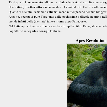
Tanti quanti i commentatori di questa rubrica dedicata alle uscite cinematogr
Uno mitico, il sottoscritto sempre modesto Cannibal Kid. L’altro molto men
Quanto ai due film, sembrano entrambi meno mitici persino del mio blogger r
Anzi no, beccatevi pure l’aggiunta delle pochissime pellicole in arrivo nell
prende infatti delle (meritate) ferie e ritorna dopo Ferragosto.
Nel frattempo voi cercate di non guardare troppi bei film. Tanto, almeno nei 
Soprattutto se seguite i consigli fordiani...
Apes Revolution 