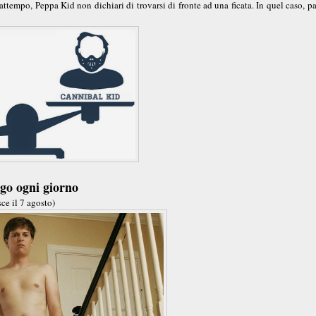
ttempo, Peppa Kid non dichiari di trovarsi di fronte ad una ficata. In quel caso, p
ngo ogni giorno
sce il 7 agosto)