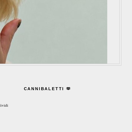
CANNIBALETTI 🫶
ividi