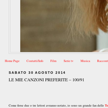
Home Page
Contatti/Info
Film
Serie tv
Musica
Raccont
SABATO 30 AGOSTO 2014
LE MIE CANZONI PREFERITE – 100/91
T
Come forse due o tre lettori avranno notato, io sono un grande fan delle