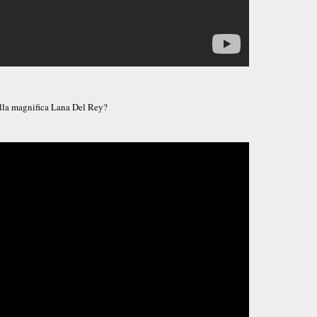
della magnifica Lana Del Rey?