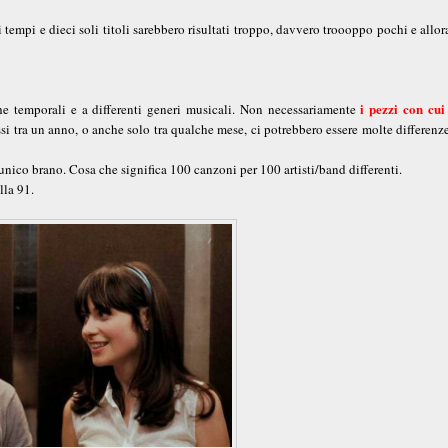
 i tempi e dieci soli titoli sarebbero risultati troppo, davvero troooppo pochi e allor
i pezzi con cui
he temporali e a differenti generi musicali. Non necessariamente
si tra un anno, o anche solo tra qualche mese, ci potrebbero essere molte differenz
unico brano. Cosa che significa 100 canzoni per 100 artisti/band differenti.
lla 91.