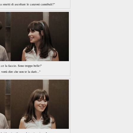
la smetti di ascoltare le canzoni cannibali?"
ce la faccio. Sono troppo belle!"
 vorrà dire che non te la darò..."