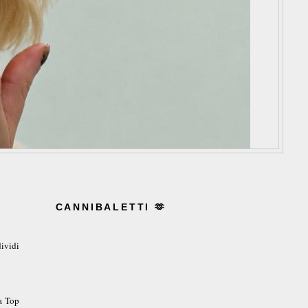
CANNIBALETTI 🫶
ividi
a Top