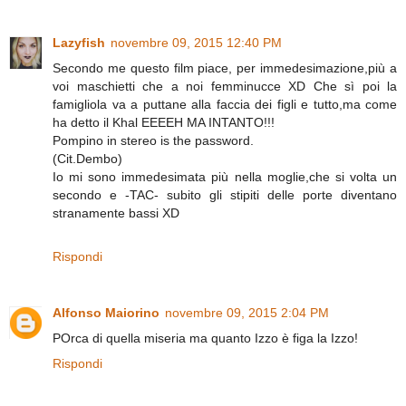
Lazyfish
novembre 09, 2015 12:40 PM
Secondo me questo film piace, per immedesimazione,più a
voi maschietti che a noi femminucce XD Che sì poi la
famigliola va a puttane alla faccia dei figli e tutto,ma come
ha detto il Khal EEEEH MA INTANTO!!!
Pompino in stereo is the password.
(Cit.Dembo)
Io mi sono immedesimata più nella moglie,che si volta un
secondo e -TAC- subito gli stipiti delle porte diventano
stranamente bassi XD
Rispondi
Alfonso Maiorino
novembre 09, 2015 2:04 PM
POrca di quella miseria ma quanto Izzo è figa la Izzo!
Rispondi