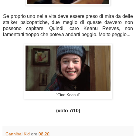
Se proprio uno nella vita deve essere preso di mira da delle
stalker psicopatiche, due meglio di queste davvero non
possono capitare. Quindi, caro Keanu Reeves, non
lamentarti troppo che poteva andarti peggio. Molto peggio...
"Ciao Keanu!"
(voto 7/10)
Cannibal Kid
ore
08:20