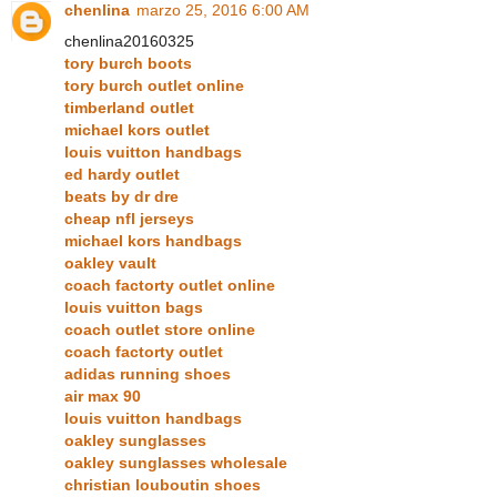
chenlina
marzo 25, 2016 6:00 AM
chenlina20160325
tory burch boots
tory burch outlet online
timberland outlet
michael kors outlet
louis vuitton handbags
ed hardy outlet
beats by dr dre
cheap nfl jerseys
michael kors handbags
oakley vault
coach factorty outlet online
louis vuitton bags
coach outlet store online
coach factorty outlet
adidas running shoes
air max 90
louis vuitton handbags
oakley sunglasses
oakley sunglasses wholesale
christian louboutin shoes