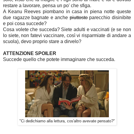
restare a lavorare, pensa un po' che sfiga.
A Keanu Reeves piombano in casa in piena notte queste
due ragazze bagnate e anche
piuttosto
parecchio disinibite
e poi cosa succede?
Cosa volete che succeda? Siete adulti e vaccinati (e se non
lo siete, non fatevi vaccinare, così vi risparmiate di andare a
scuola), devo proprio stare a dirvelo?
ATTENZIONE SPOILER
Succede quello che potete immaginare che succeda.
"Ci dedichiamo alla lettura, cos'altro avevate pensato?"