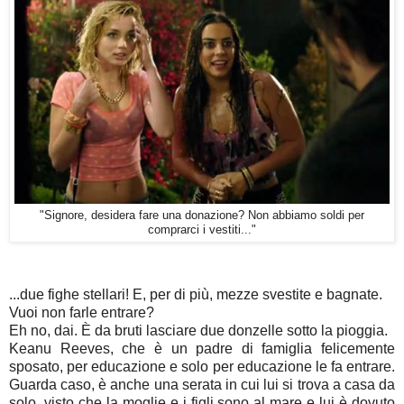
"Signore, desidera fare una donazione? Non abbiamo soldi per
comprarci i vestiti..."
...due fighe stellari! E, per di più, mezze svestite e bagnate.
Vuoi non farle entrare?
Eh no, dai. È da bruti lasciare due donzelle sotto la pioggia.
Keanu Reeves, che è un padre di famiglia felicemente
sposato, per educazione e solo per educazione le fa entrare.
Guarda caso, è anche una serata in cui lui si trova a casa da
solo, visto che la moglie e i figli sono al mare e lui è dovuto