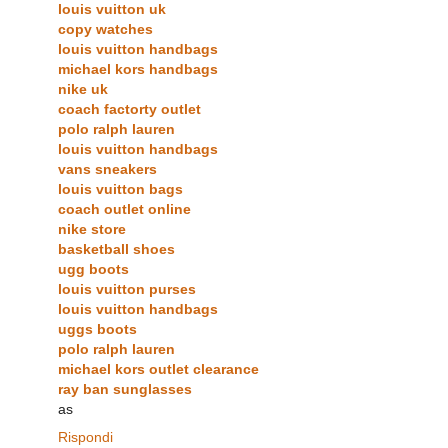
louis vuitton uk
copy watches
louis vuitton handbags
michael kors handbags
nike uk
coach factorty outlet
polo ralph lauren
louis vuitton handbags
vans sneakers
louis vuitton bags
coach outlet online
nike store
basketball shoes
ugg boots
louis vuitton purses
louis vuitton handbags
uggs boots
polo ralph lauren
michael kors outlet clearance
ray ban sunglasses
as
Rispondi