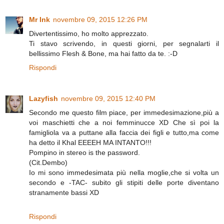
Mr Ink
novembre 09, 2015 12:26 PM
Divertentissimo, ho molto apprezzato.
Ti stavo scrivendo, in questi giorni, per segnalarti il
bellissimo Flesh & Bone, ma hai fatto da te. :-D
Rispondi
Lazyfish
novembre 09, 2015 12:40 PM
Secondo me questo film piace, per immedesimazione,più a
voi maschietti che a noi femminucce XD Che sì poi la
famigliola va a puttane alla faccia dei figli e tutto,ma come
ha detto il Khal EEEEH MA INTANTO!!!
Pompino in stereo is the password.
(Cit.Dembo)
Io mi sono immedesimata più nella moglie,che si volta un
secondo e -TAC- subito gli stipiti delle porte diventano
stranamente bassi XD
Rispondi