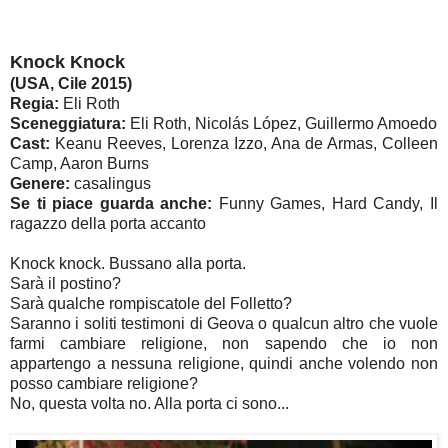
Knock Knock
(USA, Cile 2015)
Regia:
Eli Roth
Sceneggiatura:
Eli Roth, Nicolás López, Guillermo Amoedo
Cast:
Keanu Reeves, Lorenza Izzo, Ana de Armas, Colleen
Camp, Aaron Burns
Genere:
casalingus
Se ti piace guarda anche:
Funny Games, Hard Candy, Il
ragazzo della porta accanto
Knock knock. Bussano alla porta.
Sarà il postino?
Sarà qualche rompiscatole del Folletto?
Saranno i soliti testimoni di Geova o qualcun altro che vuole
farmi cambiare religione, non sapendo che io non
appartengo a nessuna religione, quindi anche volendo non
posso cambiare religione?
No, questa volta no. Alla porta ci sono...