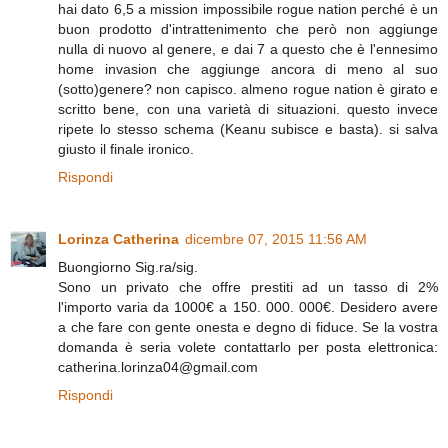
hai dato 6,5 a mission impossibile rogue nation perché è un
buon prodotto d'intrattenimento che però non aggiunge
nulla di nuovo al genere, e dai 7 a questo che è l'ennesimo
home invasion che aggiunge ancora di meno al suo
(sotto)genere? non capisco. almeno rogue nation è girato e
scritto bene, con una varietà di situazioni. questo invece
ripete lo stesso schema (Keanu subisce e basta). si salva
giusto il finale ironico.
Rispondi
Lorinza Catherina
dicembre 07, 2015 11:56 AM
Buongiorno Sig.ra/sig.
Sono un privato che offre prestiti ad un tasso di 2%
l'importo varia da 1000€ a 150. 000. 000€. Desidero avere
a che fare con gente onesta e degno di fiduce. Se la vostra
domanda è seria volete contattarlo per posta elettronica:
catherina.lorinza04@gmail.com
Rispondi