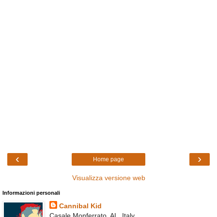
‹
›
Home page
Visualizza versione web
Informazioni personali
Cannibal Kid
Casale Monferrato, AL, Italy