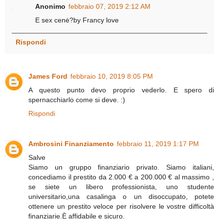
Anonimo
febbraio 07, 2019 2:12 AM
E sex cenė?by Francy love
Rispondi
James Ford
febbraio 10, 2019 8:05 PM
A questo punto devo proprio vederlo. E spero di
spernacchiarlo come si deve. :)
Rispondi
Ambrosini Finanziamento
febbraio 11, 2019 1:17 PM
Salve
Siamo un gruppo finanziario privato. Siamo italiani,
concediamo il prestito da 2.000 € a 200.000 € al massimo ,
se siete un libero professionista, uno studente
universitario,una casalinga o un disoccupato, potete
ottenere un prestito veloce per risolvere le vostre difficoltà
finanziarie.È affidabile e sicuro.