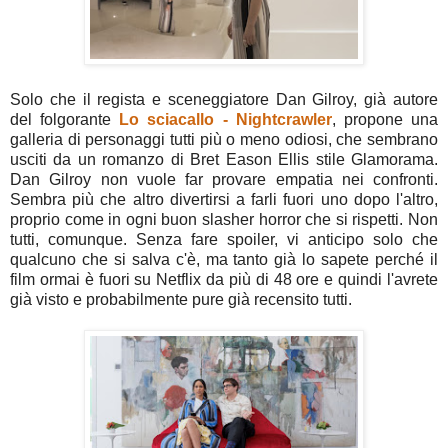
Solo che il regista e sceneggiatore Dan Gilroy, già autore
del folgorante
Lo sciacallo - Nightcrawler
, propone una
galleria di personaggi tutti più o meno odiosi, che sembrano
usciti da un romanzo di Bret Eason Ellis stile Glamorama.
Dan Gilroy non vuole far provare empatia nei confronti.
Sembra più che altro divertirsi a farli fuori uno dopo l'altro,
proprio come in ogni buon slasher horror che si rispetti. Non
tutti, comunque. Senza fare spoiler, vi anticipo solo che
qualcuno che si salva c'è, ma tanto già lo sapete perché il
film ormai è fuori su Netflix da più di 48 ore e quindi l'avrete
già visto e probabilmente pure già recensito tutti.