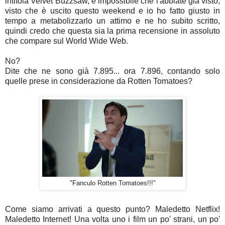
intitola Velvet Buzzsaw, è impossibile che l'abbiate già visto,
visto che è uscito questo weekend e io ho fatto giusto in
tempo a metabolizzarlo un attimo e ne ho subito scritto,
quindi credo che questa sia la prima recensione in assoluto
che compare sul World Wide Web.
No?
Dite che ne sono già 7.895... ora 7.896, contando solo
quelle prese in considerazione da Rotten Tomatoes?
"Fanculo Rotten Tomatoes!!!"
Come siamo arrivati a questo punto? Maledetto Netflix!
Maledetto Internet! Una volta uno i film un po' strani, un po'