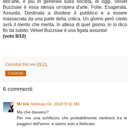
dell'arte, e più in generale sulla società, di oggi. Velvet
Buzzsaw è essa stessa un'opera d'arte. Folle. Esagerata.
Assurda. Destinata a dividere il pubblico e a essere
massacrata da una parte della critica. Un giorno però credo
avrà il merito che merita. In attesa di quel giorno, io lo dico
fin da subito: Velvet Buzzsaw è una figata assurda!
(voto 8/10)
Cannibal Kid
ore
09:21
Condividi
6 commenti:
Mr Ink
febbraio 04, 2019 9:32 AM
Ma che davvero?
Per me una schifezza che probabilmente rientrerà tra le
peggiori dell'anno, e siamo solo a febbraio.