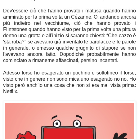
Dev'essere ciò che hanno provato i matusa quando hanno
ammirato per la prima volta un Cézanne. O, andando ancora
più indietro nel vecchiume, ciò che hanno provato i
Flintstones quando hanno visto per la prima volta una pittura
dentro una grotta e all'inizio si saranno chiesti: “Che cazzo è
'sta roba?” se avevano già inventato le parolacce e le parole
in generale, o emesso qualche grugnito di stupore se non
l'avevano ancora fatto. Dopodiché probabilmente hanno
cominciato a rimanerne affascinati, persino incantati.
Adesso forse ho esagerato un pochino e sottolineo il forse,
visto che in genere non sono mica uno esagerato no no. Ho
visto però anch'io una cosa che non si era mai vista prima:
Netflix.