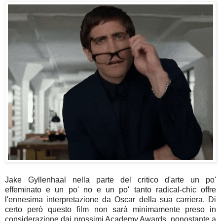
Jake Gyllenhaal nella parte del critico d'arte un po'
effeminato e un po' no e un po' tanto radical-chic offre
l'ennesima interpretazione da Oscar della sua carriera. Di
certo però questo film non sarà minimamente preso in
considerazione dai prossimi Academy Awards, nonostante a