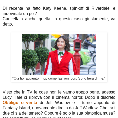
Di recente ha fatto Katy Keene, spin-off di Riverdale, e
indovinate un po'?
Cancellata anche quella. In questo caso giustamente, va
detto.
"Qui ho raggiunto il top come fashion icon. Sono fiera di me."
Visto che in TV le cose non le vanno troppo bene, adesso
Lucy Hale ci riprova con il cinema horror. Dopo il discreto
Obbligo o verità
di Jeff Wadlow è il turno appunto di
Fantasy Island, nuovamente diretta da Jeff Wadlow. Che tra i
due ci sia del tenero? Oppure è solo la sua platonica musa?