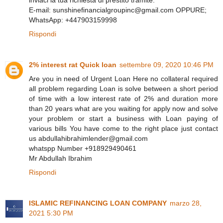
E-mail: sunshinefinancialgroupinc@gmail.com OPPURE;
WhatsApp: +447903159998
Rispondi
2% interest rat Quick loan
settembre 09, 2020 10:46 PM
Are you in need of Urgent Loan Here no collateral required
all problem regarding Loan is solve between a short period
of time with a low interest rate of 2% and duration more
than 20 years what are you waiting for apply now and solve
your problem or start a business with Loan paying of
various bills You have come to the right place just contact
us abdullahibrahimlender@gmail.com
whatspp Number +918929490461
Mr Abdullah Ibrahim
Rispondi
ISLAMIC REFINANCING LOAN COMPANY
marzo 28,
2021 5:30 PM