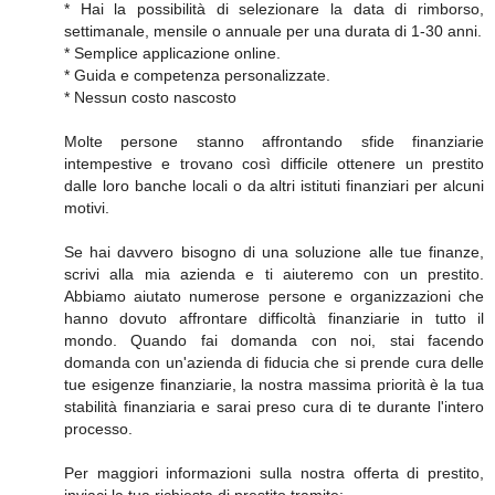
* Hai la possibilità di selezionare la data di rimborso,
settimanale, mensile o annuale per una durata di 1-30 anni.
* Semplice applicazione online.
* Guida e competenza personalizzate.
* Nessun costo nascosto
Molte persone stanno affrontando sfide finanziarie
intempestive e trovano così difficile ottenere un prestito
dalle loro banche locali o da altri istituti finanziari per alcuni
motivi.
Se hai davvero bisogno di una soluzione alle tue finanze,
scrivi alla mia azienda e ti aiuteremo con un prestito.
Abbiamo aiutato numerose persone e organizzazioni che
hanno dovuto affrontare difficoltà finanziarie in tutto il
mondo. Quando fai domanda con noi, stai facendo
domanda con un'azienda di fiducia che si prende cura delle
tue esigenze finanziarie, la nostra massima priorità è la tua
stabilità finanziaria e sarai preso cura di te durante l'intero
processo.
Per maggiori informazioni sulla nostra offerta di prestito,
inviaci la tua richiesta di prestito tramite: