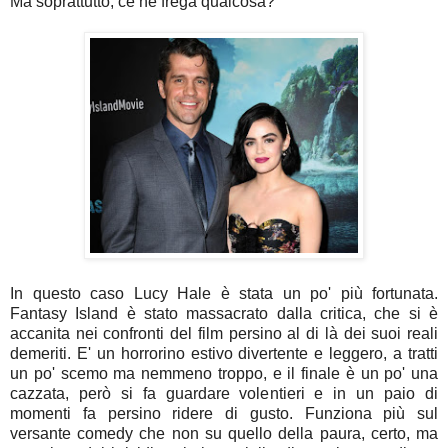
Ma soprattutto, ce ne frega qualcosa?
In questo caso Lucy Hale è stata un po' più fortunata.
Fantasy Island è stato massacrato dalla critica, che si è
accanita nei confronti del film persino al di là dei suoi reali
demeriti. E' un horrorino estivo divertente e leggero, a tratti
un po' scemo ma nemmeno troppo, e il finale è un po' una
cazzata, però si fa guardare volentieri e in un paio di
momenti fa persino ridere di gusto. Funziona più sul
versante comedy che non su quello della paura, certo, ma