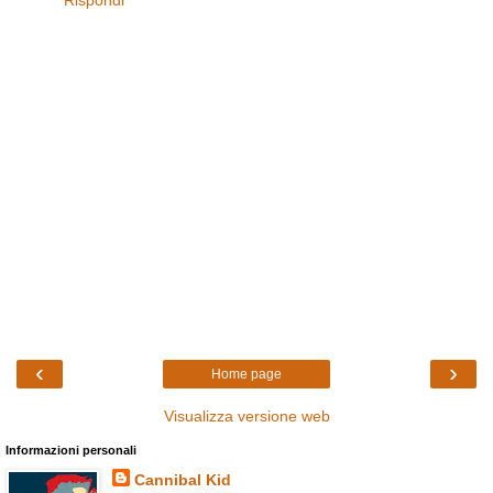
‹
›
Home page
Visualizza versione web
Informazioni personali
Cannibal Kid