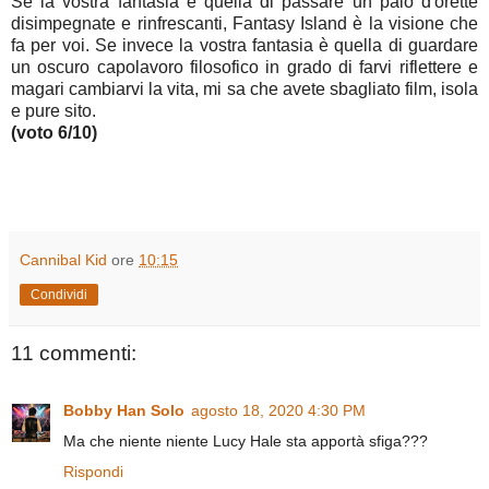
Se la vostra fantasia è quella di passare un paio d'orette
disimpegnate e rinfrescanti, Fantasy Island è la visione che
fa per voi. Se invece la vostra fantasia è quella di guardare
un oscuro capolavoro filosofico in grado di farvi riflettere e
magari cambiarvi la vita, mi sa che avete sbagliato film, isola
e pure sito.
(voto 6/10)
Cannibal Kid
ore
10:15
Condividi
11 commenti:
Bobby Han Solo
agosto 18, 2020 4:30 PM
Ma che niente niente Lucy Hale sta apportà sfiga???
Rispondi