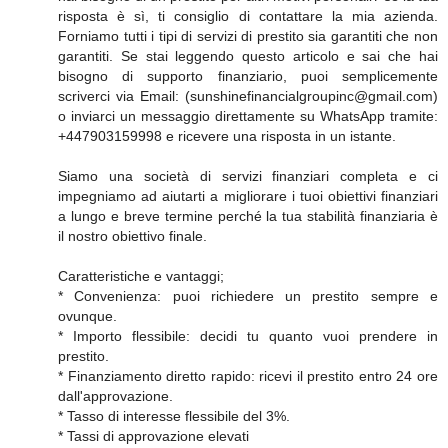
risposta è sì, ti consiglio di contattare la mia azienda.
Forniamo tutti i tipi di servizi di prestito sia garantiti che non
garantiti. Se stai leggendo questo articolo e sai che hai
bisogno di supporto finanziario, puoi semplicemente
scriverci via Email: (sunshinefinancialgroupinc@gmail.com)
o inviarci un messaggio direttamente su WhatsApp tramite:
+447903159998 e ricevere una risposta in un istante.
Siamo una società di servizi finanziari completa e ci
impegniamo ad aiutarti a migliorare i tuoi obiettivi finanziari
a lungo e breve termine perché la tua stabilità finanziaria è
il nostro obiettivo finale.
Caratteristiche e vantaggi;
* Convenienza: puoi richiedere un prestito sempre e
ovunque.
* Importo flessibile: decidi tu quanto vuoi prendere in
prestito.
* Finanziamento diretto rapido: ricevi il prestito entro 24 ore
dall'approvazione.
* Tasso di interesse flessibile del 3%.
* Tassi di approvazione elevati