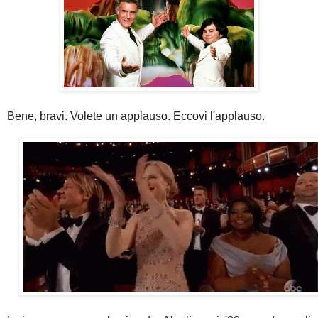
Bene, bravi. Volete un applauso. Eccovi l'applauso.