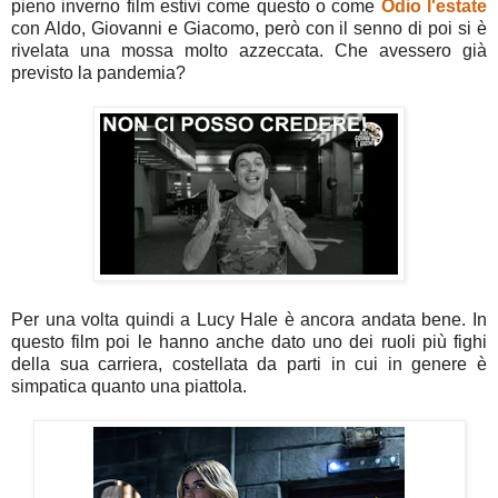
pieno inverno film estivi come questo o come
Odio l'estate
con Aldo, Giovanni e Giacomo, però con il senno di poi si è
rivelata una mossa molto azzeccata. Che avessero già
previsto la pandemia?
Per una volta quindi a Lucy Hale è ancora andata bene. In
questo film poi le hanno anche dato uno dei ruoli più fighi
della sua carriera, costellata da parti in cui in genere è
simpatica quanto una piattola.