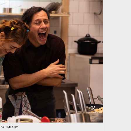
"AHAHAH!"