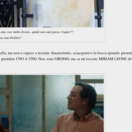
due cose molto diverse, quindi non sono pazza. Capito?!?
on sono PAZZA!"
la, ma non è capace a recitare. Innanzitutto, sciacquatevi la bocca quando pronun
engo a prendere UNO A UNO. Non sono GROSSO, ma se mi toccate MIRIAM LEONE di