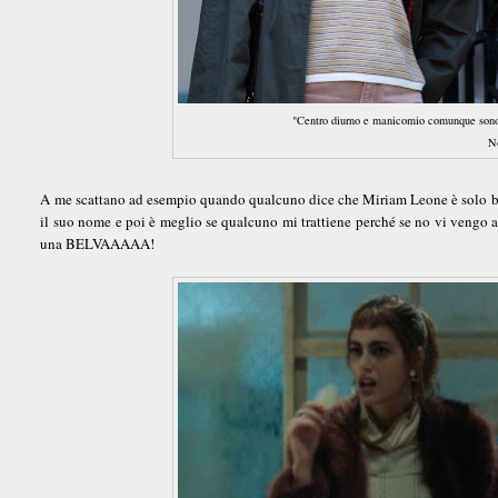
"Centro diurno e manicomio comunque sono 
N
A me scattano ad esempio quando qualcuno dice che Miriam Leone è solo bel
il suo nome e poi è meglio se qualcuno mi trattiene perché se no vi v
una BELVAAAAA!