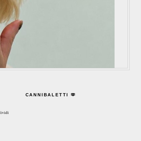
CANNIBALETTI 🫶
ividi