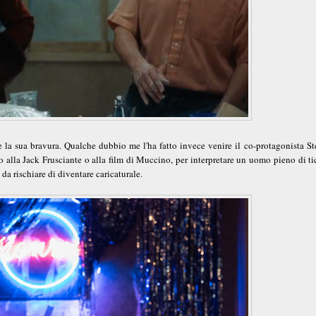
e la sua bravura. Qualche dubbio me l'ha fatto invece venire il co-protagonista St
o alla Jack Frusciante o alla film di Muccino, per interpretare un uomo pieno di ti
da rischiare di diventare caricaturale.