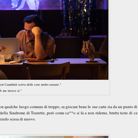
ri Cannibali scriva delle cose molto sensate."
A me invece sì."
 qualche luogo comune di troppo, sa giocare bene le sue carte sia da un punto di 
ella Sindrome di Tourette, però come ca**o si fa a non riderne, brutte teste di ca
chiedo scusa di nuovo.