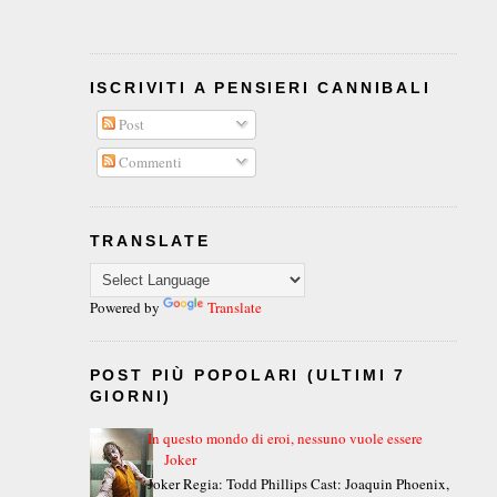
ISCRIVITI A PENSIERI CANNIBALI
Post
Commenti
TRANSLATE
Powered by
Translate
POST PIÙ POPOLARI (ULTIMI 7
GIORNI)
In questo mondo di eroi, nessuno vuole essere
Joker
Joker Regia: Todd Phillips Cast: Joaquin Phoenix,