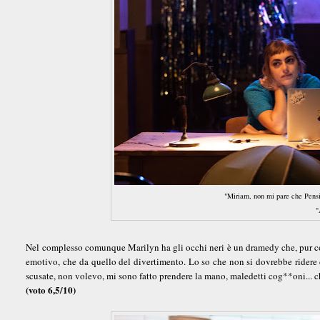
"Miriam, non mi pare che Pensie
"
Nel complesso comunque Marilyn ha gli occhi neri è un dramedy che, pur con
emotivo, che da quello del divertimento. Lo so che non si dovrebbe ridere d
scusate, non volevo, mi sono fatto prendere la mano, maledetti cog**oni... 
(voto 6,5/10)