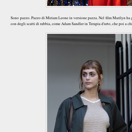
Sono pazzo. Pazzo di Miriam Leone in versione pazza. Nel film Marilyn ha gl
con degli scatti di rabbia, come Adam Sandler in Terapia d'urto, che poi a c