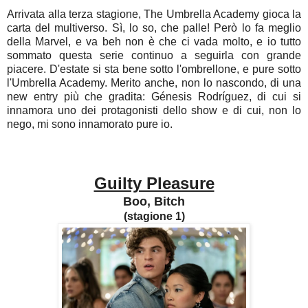
Arrivata alla terza stagione, The Umbrella Academy gioca la
carta del multiverso. Sì, lo so, che palle! Però lo fa meglio
della Marvel, e va beh non è che ci vada molto, e io tutto
sommato questa serie continuo a seguirla con grande
piacere. D'estate si sta bene sotto l'ombrellone, e pure sotto
l'Umbrella Academy. Merito anche, non lo nascondo, di una
new entry più che gradita: Génesis Rodríguez, di cui si
innamora uno dei protagonisti dello show e di cui, non lo
nego, mi sono innamorato pure io.
Guilty Pleasure
Boo, Bitch
(stagione 1)