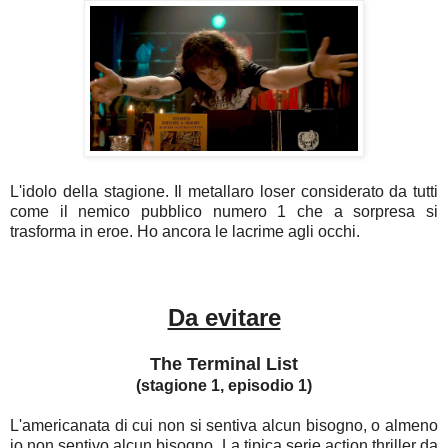
L'idolo della stagione. Il metallaro loser considerato da tutti
come il nemico pubblico numero 1 che a sorpresa si
trasforma in eroe. Ho ancora le lacrime agli occhi.
Da evitare
The Terminal List
(stagione 1, episodio 1)
L'americanata di cui non si sentiva alcun bisogno, o almeno
io non sentivo alcun bisogno. La tipica serie action thriller da