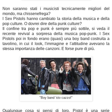
Non saranno stati i musicisti tecnicamente migliori del
mondo, ma chissenefrega?
I Sex Pistols hanno cambiato la storia della musica e della
pop culture. O dovrei dire della punk culture?
Il confine tra pop e punk è sempre più sottile, si veda il
recente revival a sorpresa della musica pop-punk. I Sex
Pistols poi in fondo erano (quasi) una boy band costruita a
tavolino, in cui il look, l'immagine e l'attitudine avevano la
stessa importanza delle canzoni. E forse pure di più.
"Boy band 'sto cazzo!"
Qualunque cosa si pensi di loro, Pistol è una serie