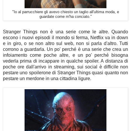
"Io al parrucchiere gli avevo chiesto un taglio all'ultima moda, e
guardate come m'ha conciato."
Stranger Things non è una serie come le altre. Quando
escono i nuovi episodi il mondo si ferma, Netflix va in down
e in giro, o se non altro sul web, non si parla d'altro. Tutti
corrono a guardarla. Un po' perché è una serie che crea un
infoiamento come poche altre, e un po' perché bisogna
vederla prima di incappare in qualche spoiler. A distanza di
poche ore dall'arrivo in streaming, sui social è difficile non
pestare uno spoilerone di Stranger Things quasi quanto non
pestare un merdone in una cittadina ligure.