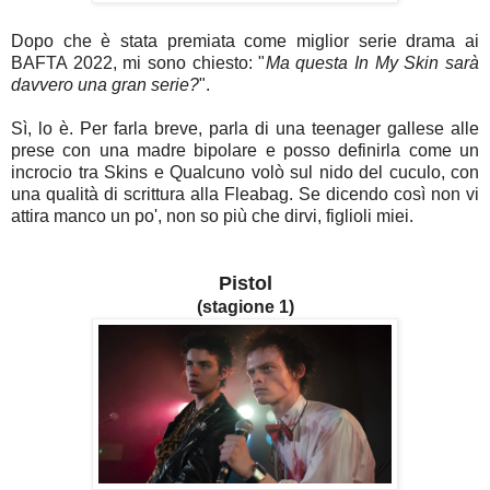
Dopo che è stata premiata come miglior serie drama ai
BAFTA 2022, mi sono chiesto: "
Ma questa In My Skin sarà
davvero una gran serie?
".
Sì, lo è. Per farla breve, parla di una teenager gallese alle
prese con una madre bipolare e posso definirla come un
incrocio tra Skins e Qualcuno volò sul nido del cuculo, con
una qualità di scrittura alla Fleabag. Se dicendo così non vi
attira manco un po', non so più che dirvi, figlioli miei.
Pistol
(stagione 1)