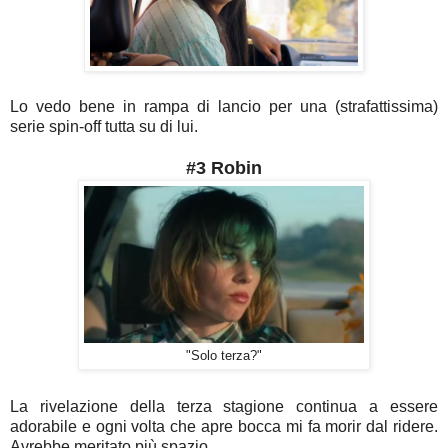
Lo vedo bene in rampa di lancio per una (strafattissima)
serie spin-off tutta su di lui.
#3 Robin
"Solo terza?"
La rivelazione della terza stagione continua a essere
adorabile e ogni volta che apre bocca mi fa morir dal ridere.
Avrebbe meritato più spazio.