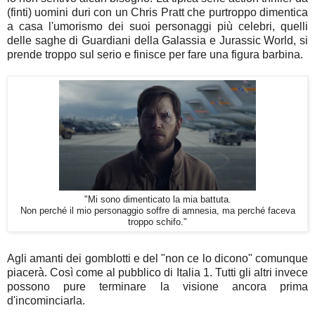
(finti) uomini duri con un Chris Pratt che purtroppo dimentica
a casa l'umorismo dei suoi personaggi più celebri, quelli
delle saghe di Guardiani della Galassia e Jurassic World, si
prende troppo sul serio e finisce per fare una figura barbina.
"Mi sono dimenticato la mia battuta.
Non perché il mio personaggio soffre di amnesia, ma perché faceva
troppo schifo."
Agli amanti dei gomblotti e del "non ce lo dicono" comunque
piacerà. Così come al pubblico di Italia 1. Tutti gli altri invece
possono pure terminare la visione ancora prima
d'incominciarla.