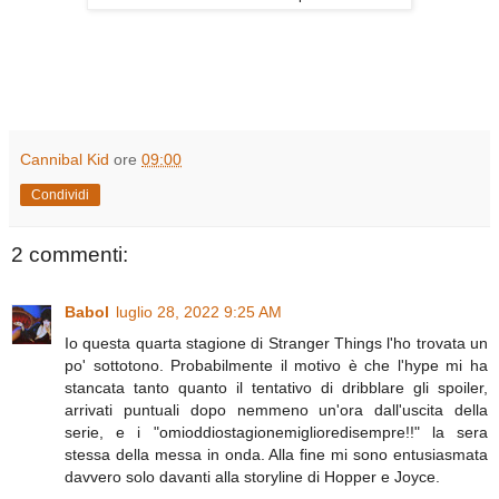
Cannibal Kid
ore
09:00
Condividi
2 commenti:
Babol
luglio 28, 2022 9:25 AM
Io questa quarta stagione di Stranger Things l'ho trovata un
po' sottotono. Probabilmente il motivo è che l'hype mi ha
stancata tanto quanto il tentativo di dribblare gli spoiler,
arrivati puntuali dopo nemmeno un'ora dall'uscita della
serie, e i "omioddiostagionemiglioredisempre!!" la sera
stessa della messa in onda. Alla fine mi sono entusiasmata
davvero solo davanti alla storyline di Hopper e Joyce.